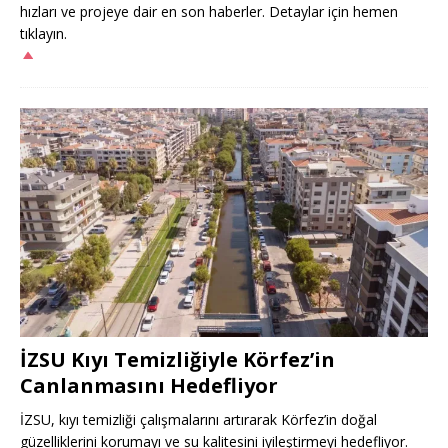
hızları ve projeye dair en son haberler. Detaylar için hemen
tıklayın.
İZSU Kıyı Temizliğiyle Körfez’in
Canlanmasını Hedefliyor
İZSU, kıyı temizliği çalışmalarını artırarak Körfez’in doğal
güzelliklerini korumayı ve su kalitesini iyileştirmeyi hedefliyor.