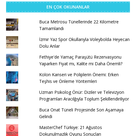
EN ÇOK OKUNANLAR
Buca Metrosu Tünellerinde 22 Kilometre
Tamamlandı
İzmir Yaz Spor Okullarıyla Voleybolda Heyecan
Dolu Anlar
Fethiye'de Yamaç Paraşütü Rezervasyonu
Yaparken Fiyat mı, Kalite mi Daha Önemli?
Kolon Kanseri ve Poliplerin Önemi: Erken
Teşhis ve Önleme Yöntemleri
Uzman Psikolog Önür: Diziler ve Televizyon
Programları Aracılğıyla Toplum Şekillendiriliyor
Buca Onat Tüneli Projesinde Son Aşamaya
Gelindi
MasterChef Türkiye: 21 Ağustos
Dokunulmazlık Oyunu Sonuçları