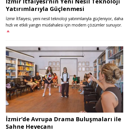
İzmir İtfaiyesi’nin Yeni Nesil Teknoloji
Yatırımlarıyla Güçlenmesi
İzmir İtfaiyesi, yeni nesil teknoloji yatırımlarıyla güçleniyor, daha
hızlı ve etkili yangın müdahalesi için modern çözümler sunuyor.
İzmir’de Avrupa Drama Buluşmaları ile
Sahne Heyecanı