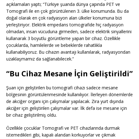
açıklamaları yaptı; “Türkiye şuanda dünya çapında PET ve
Tomografi ile en çok görüntülenen 3. ülke konumunda. Bu da
doğal olarak en çok radyasyon alan ülkeler konumuna bizi
yerleştiriyor. Elektrik empedans tomografide hiç radyasyon
olmadan, insan vücuduna girmeden, sadece elektrik sinyallerini
kullanarak 3 boyutlu görüntleme yapan bir cihaz. Özellikle
çocuklarda, hamilelerde ve bebeklerde rahatlıkla
kullanabiliyoruz. Bu cihazın avantajı kullanılarak, radyasyondan
uzaklaşmamız da sağlanabilecek.”
“Bu Cihaz Mesane İçin Geliştirildi”
Şuan için geliştirilen bu tomografi cihazı sadece mesane
bölgesinin görüntülenmesinde kullanılıyor. İlerleyen dönemlerde
de akciğer organı için çalışmalar yapılacak. Zira yurt dışında
akciğer için geliştirilen çalışmalar var. İlk defa ise mesane için
bir cihaz geliştirilmiş oldu.
Özellikle çocuklar Tomografi ve PET cihazlarında durmak
istemedikleri gibi, kapalı alandan korkuyorlar ve çıkmak