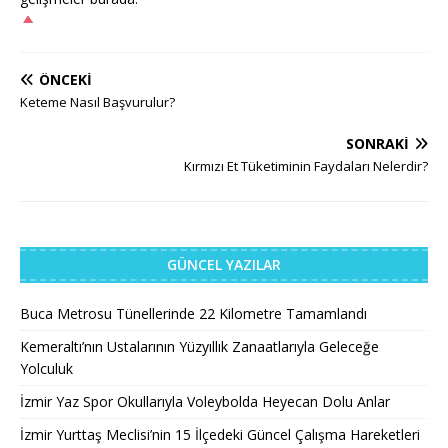
ÖNCEKI
Keteme Nasıl Başvurulur?
SONRAKI
Kırmızı Et Tüketiminin Faydaları Nelerdir?
GÜNCEL YAZILAR
Buca Metrosu Tünellerinde 22 Kilometre Tamamlandı
Kemeraltı’nın Ustalarının Yüzyıllık Zanaatlarıyla Geleceğe
Yolculuk
İzmir Yaz Spor Okullarıyla Voleybolda Heyecan Dolu Anlar
İzmir Yurttaş Meclisi’nin 15 İlçedeki Güncel Çalışma Hareketleri