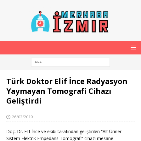
Türk Doktor Elif İnce Radyasyon
Yaymayan Tomografi Cihazı
Geliştirdi
26/02/2019
Doç. Dr. Elif İnce ve ekibi tarafından geliştirilen “Alt Üriner
Sistem Elektrik Empedans Tomografi” cihazı mesane