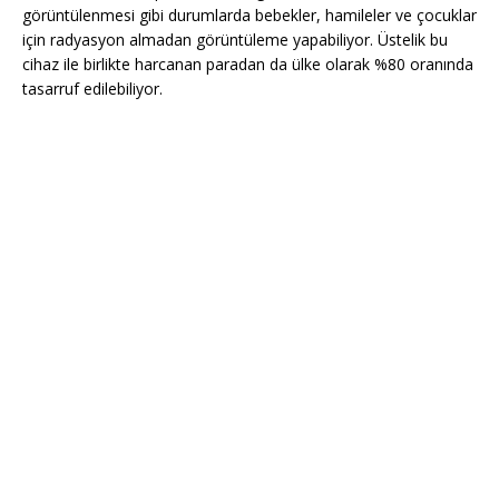
görüntülenmesi gibi durumlarda bebekler, hamileler ve çocuklar
için radyasyon almadan görüntüleme yapabiliyor. Üstelik bu
cihaz ile birlikte harcanan paradan da ülke olarak %80 oranında
tasarruf edilebiliyor.