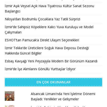
İzmir Aşık Veysel Açık Hava Tiyatrosu Kültür Sanat Sezonu
Başlangıcı
Niloya’dan Bodrumlu Çocuklara Yaz Tatili Sürprizi
İzmir’de Sahipsiz Köpeklere Kalıcı Yuva Kuruluşu ve Model
Çalışmaları
ESHOT’tan Pamucak’a Direkt Ulaşım Seçenekleri
İzmir Tekke’de Üreticilere Soğuk Hava Deposu Desteği
Hakkında Güncel Bilgiler
Esbaş Kavşağı Yeni Peyzajıyla Modern Bir Görünüm Kazandı
İzmir’de İşe Alımlarını Gönüllü Yurttaşlar İzliyor
EN ÇOK OKUNANLAR
Alsancak Limanı'nda Yeni İşletme Dönemi
Başladı: Yenilikler ve Gelişmeler