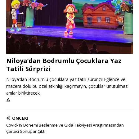
Niloya’dan Bodrumlu Çocuklara Yaz
Tatili Sürprizi
Niloya’dan Bodrumlu çocuklara yaz tatili sürprizi! Eğlence ve
macera dolu bu özel etkinliği kaçırmayın, çocuklar unutulmaz
anılar biriktirecek.
🔺
ÖNCEKI
Covid-19 Dönemi Beslenme ve Gıda Takviyesi Araştırmasından
Çarpıcı Sonuçlar Çıktı