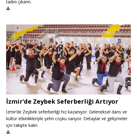
tadını çıkarın.
🔺
İzmir’de Zeybek Seferberliği Artıyor
İzmir’de Zeybek seferberliği hız kazanıyor. Geleneksel dans ve
kültür etkinlikleriyle şehri coşku sarıyor. Detaylar ve gelişmeler
için takipte kalın.
🔺