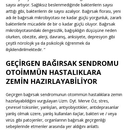
sayısı artıyor. Sağlıksız beslenmediğinde bakterilerin sayısı
arttığı gibi, bakterilerin de sayısı azalıyor. Bağırsak florası, yeni
adı ile bağırsak mikrobiyotası ne kadar güçlü yorgunluk, zararlı
bakterilerle mücadele de bir o kadar güçlü oluyor. Bağırsak
mikrobiyotasındaki dengesizlik, bağışıklığın düşüşüne neden
olurken, obezite, alerji, davranış, anksiyete, depresyon gibi
çeşitli nörolojik ya da psikolojik öğrenmek da
ilişkilendirilmektedir. ”
GEÇİRGEN BAĞIRSAK SENDROMU
OTOİMMÜN HASTALIKLARA
ZEMİN HAZIRLAYABİLİYOR
Geçirgen bağırsak sendromunun otoimmün hastalıklara zemin
hazırlayabildiğini vurgulayan Uzm. Dyt. Merve Öz, stres,
çevresel toksinler, yanlışları, antiyobiyotikler, antideprasanlar
yanlış olmak üzere, yanlış kullanılan ilaçlar, bakteri ve / veya
virüs gibi patojenler, organlarının bağırsak geçirgenliği
sebeplerinde etmenler arasında yer aldığını anlattı.