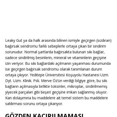
Leaky Gut ya da halk arasında bilinen ismiyle geçirgen (sızdıran)
bağırsak sendromu farklı sebeplerle ortaya çıkan bir sindirim
sorunudur. Normal şartlarda bağırsakta bulunan sıkı bağlar,
sadece sindirilmiş besinlerin, mineral ve vitaminlerin geçişine
izin veriyor. Bu sıkı bağlardaki açılmanın yaşanması durumunda
ise geçirgen bağırsak sendromu olarak tanımlanan durum
ortaya çıkıyor. Yeditepe Üniversitesi Koşuyolu Hastanesi Uzm.
Dyt. Uzm. Klinik. Psk. Merve Öz’ün verdiği bilgiye göre, bu sıkı
bağların açılmasıyla birlikte toksinler, mikroplar, sindirilmemiş
yiyecek parçaları gibi beşeri geçişine imkan sağlanmış oluyor.
Kan dolaşımına bu maddelere ait temel sistem bu maddelere
saldırması sorunu ortaya çıkarıyor.
GÖZDEN KAÇIRILMAMASI