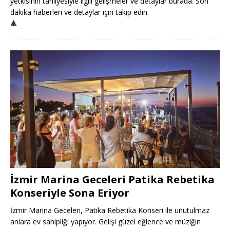
yetkisinin tahliyesiyle ilgili gelişmeler ve detaylar burada. Son
dakika haberleri ve detaylar için takip edin.
🔺
İzmir Marina Geceleri Patika Rebetika
Konseriyle Sona Eriyor
İzmir Marina Geceleri, Patika Rebetika Konseri ile unutulmaz
anlara ev sahipliği yapıyor. Gelişi güzel eğlence ve müziğin