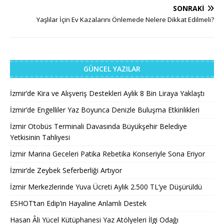
SONRAKI
Yaşlılar İçin Ev Kazalarını Önlemede Nelere Dikkat Edilmeli?
GÜNCEL YAZILAR
İzmir’de Kira ve Alışveriş Destekleri Aylık 8 Bin Liraya Yaklaştı
İzmir’de Engelliler Yaz Boyunca Denizle Buluşma Etkinlikleri
İzmir Otobüs Terminali Davasında Büyükşehir Belediye
Yetkisinin Tahliyesi
İzmir Marina Geceleri Patika Rebetika Konseriyle Sona Eriyor
İzmir’de Zeybek Seferberliği Artıyor
İzmir Merkezlerinde Yuva Ücreti Aylık 2.500 TL’ye Düşürüldü
ESHOT’tan Edip’in Hayaline Anlamlı Destek
Hasan Âli Yücel Kütüphanesi Yaz Atölyeleri İlgi Odağı