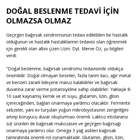
DOĞAL BESLENME TEDAVİ İÇİN
OLMAZSA OLMAZ
Geçirgen bağırsak sendromunun tedavi edilebilen bir hastalık
olduğunun ve hastalık hastalıklarının tedavisi olan öğrenmek
için gerekli olan altını çizen Uzm. Dyt. Merve Öz, şu bilgileri
verdi:
“Doğal beslenme, bağırsak sendromu tedavisinde oldukça
önemlidir. Doğal olmayan besinler, fazla tarım ilacı, ağır metal
ve benzeri zararlı bileşene maruz kalabilirler ve bağırsak
duvarına zarar verme potansiyeline sahip olabilirler. Yaklaşık 8-
10 saat kaynamış kemik ve et suyu, glutamin, lizin, glisin
içereceğinden, bağları onarmaya yardımcı olacaktır. Fermente
sebzeler, yani ev turşuları yoğun mikrobiyotasının zenginliğini
artırıp koruyucu duvar oluşturması önemli. Laktoz intolaransı
süt ürünleri de bağırsak mukozasını ve geçirgen bağırsağı
onarmaya yardımcı olur. Omega 3 yağ asitleri bağırsak
tamiratında önemli rol oynamaktadır. Glutamin, glisin, lizin,