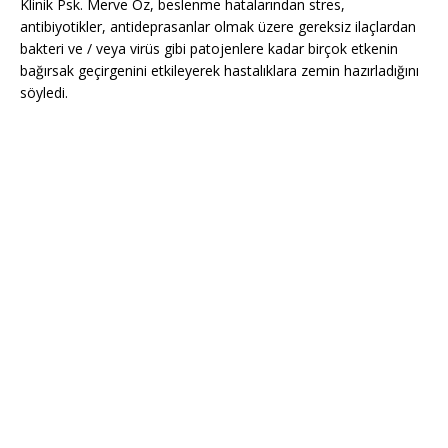
Klinik Psk. Merve Öz, beslenme hatalarından stres,
antibiyotikler, antideprasanlar olmak üzere gereksiz ilaçlardan
bakteri ve / veya virüs gibi patojenlere kadar birçok etkenin
bağırsak geçirgenini etkileyerek hastalıklara zemin hazırladığını
söyledi.