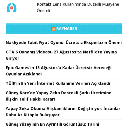
Kontakt Lens Kullanımında Düzenli Muayene
Önemli
RAYHABER
Nakliyede Sabit Fiyat Oyunu: Ücretsiz Ekspertizin Önemi
GTA 6 Oynanış Videosu 27 Ağustos’ta Netflix’te Yayına
Giriyor
Epic Games’in 13 Ağustos’a Kadar Ücretsiz Vereceği
Oyunlar Açıklandı
TÜİK’in En Yeni İnternet Kullanımı Verileri Açıklandı
Güney Kore’de Yapay Zeka Destekli Şarkı Üretimine
İlişkin Telif Hakkı Kararı
Yapay Zeka Okuma Alışkanlıklarını Değiştiriyor: İnsanlar
Daha Az Kitapla Buluşuyor
Güneş Yüzeyinin En Ayrıntılı Görüntüsü: Tarihi