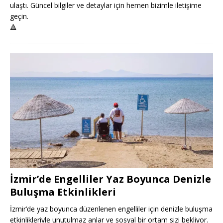
ulaştı. Güncel bilgiler ve detaylar için hemen bizimle iletişime
geçin.
🔺
İzmir’de Engelliler Yaz Boyunca Denizle
Buluşma Etkinlikleri
İzmir’de yaz boyunca düzenlenen engelliler için denizle buluşma
etkinlikleriyle unutulmaz anlar ve sosyal bir ortam sizi bekliyor.