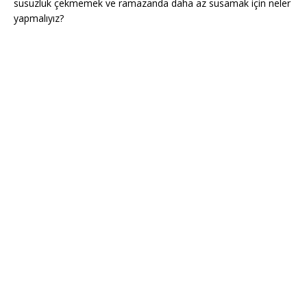
susuzluk çekmemek ve ramazanda daha az susamak için neler
yapmalıyız?