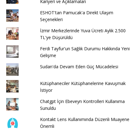
Kariyeri ve Açıklamaları
ESHOT'tan Pamucak'a Direkt Ulaşım
Seçenekleri
İzmir Merkezlerinde Yuva Ücreti Aylık 2.500
TL'ye Düşürüldü
Ferdi Tayfur'un Sağlık Durumu Hakkında Yeni
Gelişme
Sudan'da Devam Eden Güç Mücadelesi
Kütüphaneciler Kütüphanelerine Kavuşmak
İstiyor
Chatgpt İçin Ebeveyn Kontrolleri Kullanıma
Sunuldu
Kontakt Lens Kullanımında Düzenli Muayene
Önemli