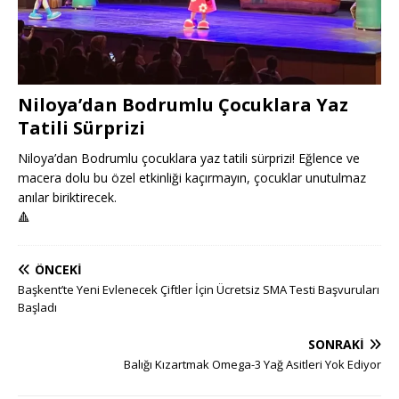
Niloya’dan Bodrumlu Çocuklara Yaz
Tatili Sürprizi
Niloya’dan Bodrumlu çocuklara yaz tatili sürprizi! Eğlence ve
macera dolu bu özel etkinliği kaçırmayın, çocuklar unutulmaz
anılar biriktirecek.
🔺
ÖNCEKI
Başkent’te Yeni Evlenecek Çiftler İçin Ücretsiz SMA Testi Başvuruları
Başladı
SONRAKI
Balığı Kızartmak Omega-3 Yağ Asitleri Yok Ediyor