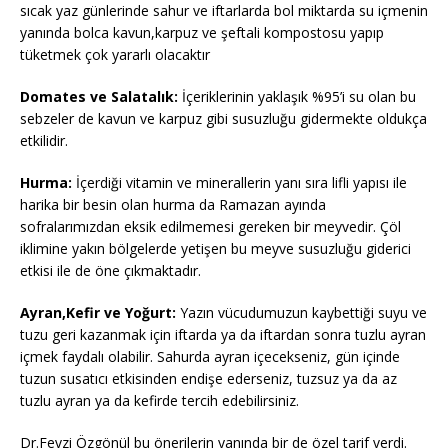
sıcak yaz günlerinde sahur ve iftarlarda bol miktarda su içmenin
yanında bolca kavun,karpuz ve şeftali kompostosu yapıp
tüketmek çok yararlı olacaktır
Domates ve Salatalık:
İçeriklerinin yaklaşık %95’i su olan bu
sebzeler de kavun ve karpuz gibi susuzluğu gidermekte oldukça
etkilidir.
Hurma:
İçerdiği vitamin ve minerallerin yanı sıra lifli yapısı ile
harika bir besin olan hurma da Ramazan ayında
sofralarımızdan eksik edilmemesi gereken bir meyvedir. Çöl
iklimine yakın bölgelerde yetişen bu meyve susuzluğu giderici
etkisi ile de öne çıkmaktadır.
Ayran,Kefir ve Yoğurt:
Yazın vücudumuzun kaybettiği suyu ve
tuzu geri kazanmak için iftarda ya da iftardan sonra tuzlu ayran
içmek faydalı olabilir. Sahurda ayran içecekseniz, gün içinde
tuzun susatıcı etkisinden endişe ederseniz, tuzsuz ya da az
tuzlu ayran ya da kefirde tercih edebilirsiniz.
Dr.Fevzi Özgönül bu önerilerin yanında bir de özel tarif verdi.