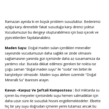
Ramazan ayında ki en büyük problem susuzluktur. Bedenimiz
açlığa karşı direnebilir fakat susuzluğa karşı direnci yoktur.
Vücudumuzun bu dengeyi oluşturabilmesi için bazı içecek ve
yiyeceklerden faydalanabiliriz.
Maden Suyu:
Doğal maden suları içerdikleri mineraller
sayesinde vücudumuzun daha sağlıklı ve zinde olmasını
sağlamasının yanında gün içerisinde daha az susamamıza da
yardımcı olur. Burada dikkat edilmesi gereken bir nokta ise
çoğu zaman “doğal maden suyu” ile “soda” nın birbiri ile
karıştırılıyor olmasıdır. Maden suyu alırken üzerinde “Doğal
Mineralli Su” ibaresini arayın.
Kavun –Karpuz Ve Şeftali Kompostosu :
Bol miktarda su
içeren bu meyveler içerisindeki suyu hemen salmadıkları için
daha uzun süre ile susuzluk hissini engellemektedirler. Elbette
hiç bir şey suyu doğrudan içmenin yerini tutamaz ancak bu