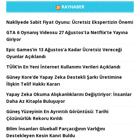
RAYHABER
Nakliyede Sabit Fiyat Oyunu: Ücretsiz Ekspertizin Önemi
GTA 6 Oynanış Videosu 27 Ağustos’ta Netflix’te Yayına
Giriyor
Epic Games’in 13 Ağustos’a Kadar Ücretsiz Vereceği
Oyunlar Açıklandı
TÜİK’in En Yeni İnternet Kullanımı Verileri Açıklandı
Güney Kore’de Yapay Zeka Destekli Şarkı Üretimine
İlişkin Telif Hakkı Kararı
Yapay Zeka Okuma Alışkanlıklarını Değiştiriyor: İnsanlar
Daha Az Kitapla Buluşuyor
Güneş Yüzeyinin En Ayrıntılı Görüntüsü: Tarihi
Çözünürlük Rekoru Kırıldı
Bilim İnsanları Glueball Parçacığının Varlığını
Destekleyen Kesin Kanıt Buldu