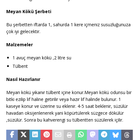
Meyan Kökü Şerbeti
Bu şerbetten iftarda 1, sahurda 1 kere içmeniz susuzluğunuza
çok iyi gelecektir.
Malzemeler
1 avuç meyan kökü ,2 litre su
Tülbent
Nasıl Hazırlanır
Meyan kökü yıkanır tülbent içine konur.Meyan kökü odunsu bir
bitki ezilip lif haline getirilir veya hazır lif halinde bulunur. 1
kaseye konur ve üzerine su eklenir. 4-5 saat beklenir, süzülür
havadan oksijenlenerek yani köpürtülerek süzgece dökülür
,süzülür. Sonra bu kahverengi su tülbentten süzülerek içilir.