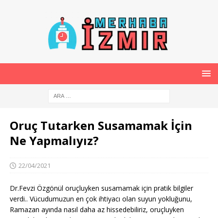
Oruç Tutarken Susamamak İçin
Ne Yapmalıyız?
22/04/2021
Dr.Fevzi Özgönül oruçluyken susamamak için pratik bilgiler
verdi.. Vücudumuzun en çok ihtiyacı olan suyun yokluğunu,
Ramazan ayında nasıl daha az hissedebiliriz, oruçluyken