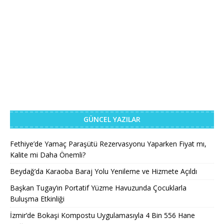
GÜNCEL YAZILAR
Fethiye’de Yamaç Paraşütü Rezervasyonu Yaparken Fiyat mı,
Kalite mi Daha Önemli?
Beydağ’da Karaoba Baraj Yolu Yenileme ve Hizmete Açıldı
Başkan Tugay’ın Portatif Yüzme Havuzunda Çocuklarla
Buluşma Etkinliği
İzmir’de Bokaşi Kompostu Uygulamasıyla 4 Bin 556 Hane