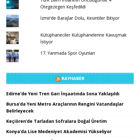
Ötegezegen Keşfedildi
İzmir’de Barajlar Dolu, Kesintiler Bitiyor
Kütüphaneciler Kütüphanelerine Kavuşmak
İstiyor
17. Yarımada Spor Oyunları
RAYHABER
Edirne’de Yeni Tren Garı İnşaatında Sona Yaklaşıldı
Bursa’da Yeni Metro Araçlarının Rengini Vatandaşlar
Belirleyecek
Keçiören’de Tarladan Sofralara Doğal Üretim
Konya’da Lise Medeniyet Akademisi Yükseliyor