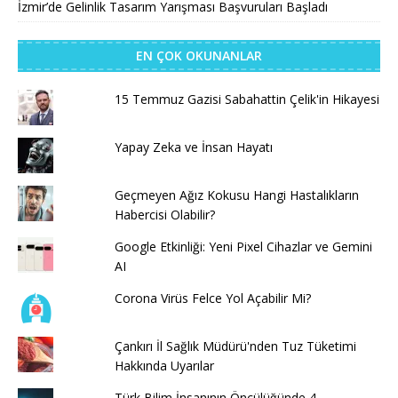
İzmir’de Gelinlik Tasarım Yarışması Başvuruları Başladı
EN ÇOK OKUNANLAR
15 Temmuz Gazisi Sabahattin Çelik'in Hikayesi
Yapay Zeka ve İnsan Hayatı
Geçmeyen Ağız Kokusu Hangi Hastalıkların
Habercisi Olabilir?
Google Etkinliği: Yeni Pixel Cihazlar ve Gemini
AI
Corona Virüs Felce Yol Açabilir Mi?
Çankırı İl Sağlık Müdürü'nden Tuz Tüketimi
Hakkında Uyarılar
Türk Bilim İnsanının Öncülüğünde 4