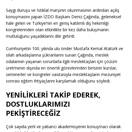
Saygı duruşu ve İstiklal marşının okunmasının ardından açılış
konuşmasını yapan İZDO Başkanı Deniz Çağında, geleneksel
hale gelen ve Türkiye’nin en geniş katılımlı diş hekimliği
kongrelerinden olan etkinlikte bir kez daha buluşmanın
mutluluğunu yaşadıklarını dile getirdi.
Cumhuriyetin 100. yılında ulu önder Mustafa Kemal Atatürk ve
silah arkadaşlarına şükranlarını sunan Çağında, meslek
odalarının yaşanan sorunlarla ilgili meslektaşları için çözüm
üretmenin dışında en önemli görevlerinden birisinin kurslar,
seminerler ve kongreler vasıtasıyla meslektaşların mezuniyet
sonrası eğitim ihtiyaçlarını karşılamak olduğunu söyledi.
YENİLİKLERİ TAKİP EDEREK,
DOSTLUKLARIMIZI
PEKİŞTİRECEĞİZ
Çok sayıda yerli ve yabancı akademisyenin konuşmacı olarak