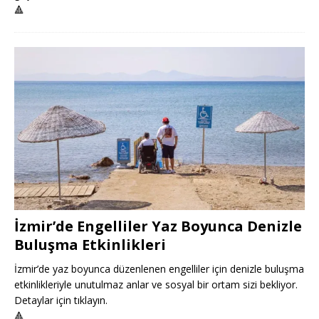
🔺
İzmir’de Engelliler Yaz Boyunca Denizle
Buluşma Etkinlikleri
İzmir’de yaz boyunca düzenlenen engelliler için denizle buluşma
etkinlikleriyle unutulmaz anlar ve sosyal bir ortam sizi bekliyor.
Detaylar için tıklayın.
🔺