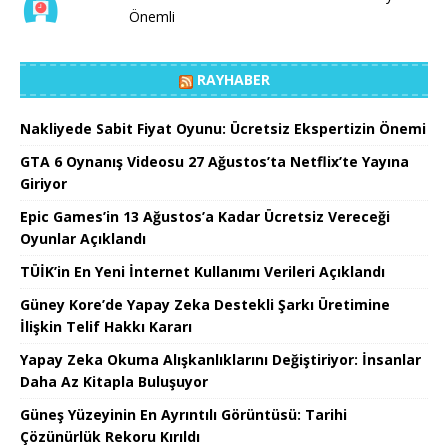
Önemli
RAYHABER
Nakliyede Sabit Fiyat Oyunu: Ücretsiz Ekspertizin Önemi
GTA 6 Oynanış Videosu 27 Ağustos’ta Netflix’te Yayına
Giriyor
Epic Games’in 13 Ağustos’a Kadar Ücretsiz Vereceği
Oyunlar Açıklandı
TÜİK’in En Yeni İnternet Kullanımı Verileri Açıklandı
Güney Kore’de Yapay Zeka Destekli Şarkı Üretimine
İlişkin Telif Hakkı Kararı
Yapay Zeka Okuma Alışkanlıklarını Değiştiriyor: İnsanlar
Daha Az Kitapla Buluşuyor
Güneş Yüzeyinin En Ayrıntılı Görüntüsü: Tarihi
Çözünürlük Rekoru Kırıldı