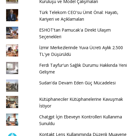
Kuruluşu ve Model Çalışmaları
Türk Telekom CEO'su Ümit Önal: Hayatı,
Kariyeri ve Açıklamaları
ESHOT'tan Pamucak'a Direkt Ulaşım
Seçenekleri
İzmir Merkezlerinde Yuva Ücreti Aylık 2.500
TL'ye Düşürüldü
Ferdi Tayfur'un Sağlık Durumu Hakkında Yeni
Gelişme
Sudan'da Devam Eden Güç Mücadelesi
Kütüphaneciler Kütüphanelerine Kavuşmak
İstiyor
Chatgpt İçin Ebeveyn Kontrolleri Kullanıma
Sunuldu
Kontakt Lens Kullanımında Düzenli Muayene