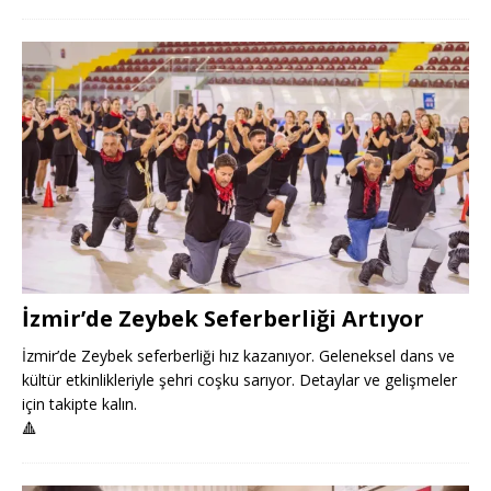
İzmir’de Zeybek Seferberliği Artıyor
İzmir’de Zeybek seferberliği hız kazanıyor. Geleneksel dans ve
kültür etkinlikleriyle şehri coşku sarıyor. Detaylar ve gelişmeler
için takipte kalın.
🔺