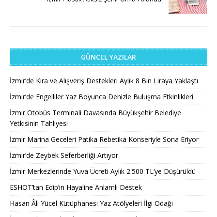
GÜNCEL YAZILAR
İzmir’de Kira ve Alışveriş Destekleri Aylık 8 Bin Liraya Yaklaştı
İzmir’de Engelliler Yaz Boyunca Denizle Buluşma Etkinlikleri
İzmir Otobüs Terminali Davasında Büyükşehir Belediye
Yetkisinin Tahliyesi
İzmir Marina Geceleri Patika Rebetika Konseriyle Sona Eriyor
İzmir’de Zeybek Seferberliği Artıyor
İzmir Merkezlerinde Yuva Ücreti Aylık 2.500 TL’ye Düşürüldü
ESHOT’tan Edip’in Hayaline Anlamlı Destek
Hasan Âli Yücel Kütüphanesi Yaz Atölyeleri İlgi Odağı