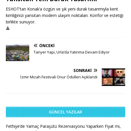
ESHOT’tan Konak’a özgün ve şık yeni durak tasarımıyla kent
kimliğinizi yansıtan modern ulaşım noktaları. Konfor ve estetiği
birlikte sunuyor.
🔺
ÖNCEKI
Tanyer Yapı, Urla’da Yatırıma Devam Ediyor
SONRAKI
İzmir Mizah Festivali Onur Ödülleri Açıklandı
GÜNCEL YAZILAR
Fethiye’de Yamaç Paraşütü Rezervasyonu Yaparken Fiyat mı,