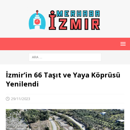
İzmir’in 66 Taşıt ve Yaya Köprüsü
Yenilendi
29/11/2023