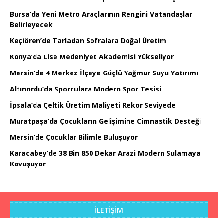
Bursa’da Yeni Metro Araçlarının Rengini Vatandaşlar
Belirleyecek
Keçiören’de Tarladan Sofralara Doğal Üretim
Konya’da Lise Medeniyet Akademisi Yükseliyor
Mersin’de 4 Merkez İlçeye Güçlü Yağmur Suyu Yatırımı
Altınordu’da Sporculara Modern Spor Tesisi
İpsala’da Çeltik Üretim Maliyeti Rekor Seviyede
Muratpaşa’da Çocukların Gelişimine Cimnastik Desteği
Mersin’de Çocuklar Bilimle Buluşuyor
Karacabey’de 38 Bin 850 Dekar Arazi Modern Sulamaya
Kavuşuyor
İLETIŞIM