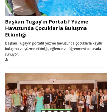
Başkan Tugay’ın Portatif Yüzme
Havuzunda Çocuklarla Buluşma
Etkinliği
Başkan Tugay’ın portatif yüzme havuzunda çocuklarla keyifli
buluşma ve yüzme etkinliği, eğlence ve öğrenmeyi bir arada
sunuyor.
🔺