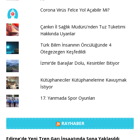
Corona Virüs Felce Yol Açabilir Mi?
Çankırı İl Sağlık Müdürü'nden Tuz Tüketimi
Hakkında Uyarılar
Türk Bilim İnsanının Öncülüğünde 4
Ötegezegen Keşfedildi
İzmir’de Barajlar Dolu, Kesintiler Bitiyor
Kütüphaneciler Kütüphanelerine Kavuşmak
İstiyor
17. Yarımada Spor Oyunları
RAYHABER
Edirne’de Yeni Tren Garı İnşaatında Sona Yaklaşıldı