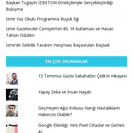
Başkan Tugay’ın İZBETON Emekçileriyle Gerçekleştirdiği
Buluşma
İzmir Yaz Okulu Programına Büyük İlgi
İzmir Gazeteciler Cemiyeti’nin 80. Yıl Kutlaması ve Hasan
Tahsin Ödülleri
İzmir’de Gelinlik Tasarım Yarışması Başvuruları Başladı
EN ÇOK OKUNANLAR
15 Temmuz Gazisi Sabahattin Çelik'in Hikayesi
Yapay Zeka ve İnsan Hayatı
Geçmeyen Ağız Kokusu Hangi Hastalıkların
Habercisi Olabilir?
Google Etkinliği: Yeni Pixel Cihazlar ve Gemini
AI