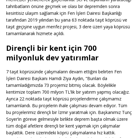
tahribatların önüne geçmek ve olası bir depremden sonra
kesintisiz ulaşım sağlamak için Fen İşleri Dairesi Başkanlığı
tarafından 2019 yılından bu yana 63 noktada taşıt köprüsü ve
taşıt geçişine uygun menfez projesi, 3 dere üzeri yaya köprüsü
tamamlanarak hizmete açıldı.
Dirençli bir kent için 700
milyonluk dev yatırımlar
7 taşıt köprüsünde çalışmaların devam ettiğini belirten Fen
İşleri Dairesi Başkanı Hamdi Ziya Aydın, “Bunları da
tamamladığımızda 73 projemiz bitmiş olacak. Böylelikle
kentimize toplam 700 milyon TL’lik bir yatırım yapmış olacağız.
Ayrıca 22 noktada taşıt köprüsü projelendirme çalışmamız
tamamlandı. Bu projelerin ihale çalışması devam ediyor. Tüm
bu projelerimiz dirençli bir İzmir yaratmak için. Başkanımız Tunç
Soyer’in göreve gelmesiyle birlikte deprem başta olmak üzere
tüm doğal afetlere dirençli bir kent yapmak için çalışmalar
başlattık. Dere üzerindeki köprü çalışmalarına hız kattık.