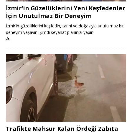
İzmir’in Güzelliklerini Yeni Keşfedenler
İçin Unutulmaz Bir Deneyim
İzmir’in güzelliklerini keşfedin, tarihi ve doğasıyla unutulmaz bir
deneyim yaşayın. Şimdi seyahat planınızı yapın!
🔺
Trafikte Mahsur Kalan Ördeği Zabıta