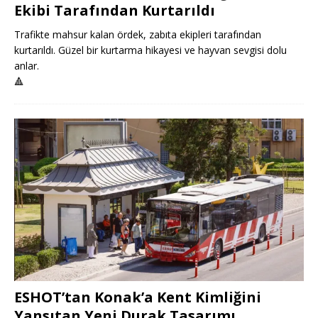
Ekibi Tarafından Kurtarıldı
Trafikte mahsur kalan ördek, zabıta ekipleri tarafından
kurtarıldı. Güzel bir kurtarma hikayesi ve hayvan sevgisi dolu
anlar.
🔺
ESHOT’tan Konak’a Kent Kimliğini
Yansıtan Yeni Durak Tasarımı