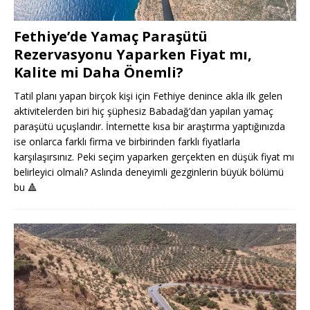
Fethiye’de Yamaç Paraşütü
Rezervasyonu Yaparken Fiyat mı,
Kalite mi Daha Önemli?
Tatil planı yapan birçok kişi için Fethiye denince akla ilk gelen
aktivitelerden biri hiç şüphesiz Babadağ’dan yapılan yamaç
paraşütü uçuşlarıdır. İnternette kısa bir araştırma yaptığınızda
ise onlarca farklı firma ve birbirinden farklı fiyatlarla
karşılaşırsınız. Peki seçim yaparken gerçekten en düşük fiyat mı
belirleyici olmalı? Aslında deneyimli gezginlerin büyük bölümü
bu
🔺