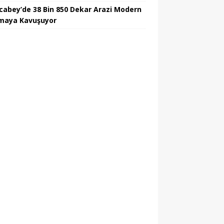
cabey’de 38 Bin 850 Dekar Arazi Modern
maya Kavuşuyor