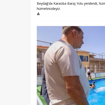
Beydağ’da Karaoba Baraj Yolu yenilendi, hizme
hizmetinizdeyiz.
🔺