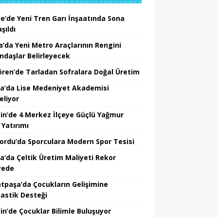
ne’de Yeni Tren Garı İnşaatında Sona
şıldı
a’da Yeni Metro Araçlarının Rengini
ndaşlar Belirleyecek
ören’de Tarladan Sofralara Doğal Üretim
a’da Lise Medeniyet Akademisi
eliyor
in’de 4 Merkez İlçeye Güçlü Yağmur
 Yatırımı
nordu’da Sporculara Modern Spor Tesisi
la’da Çeltik Üretim Maliyeti Rekor
yede
tpaşa’da Çocukların Gelişimine
astik Desteği
in’de Çocuklar Bilimle Buluşuyor