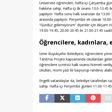
Üniversite öğrencileri, hafta içi Çarşamba gü
hakkına sahip. Hafta içi ilk seans 13.0-13.45 
yapılıyor. Hafta sonu halk seansları da 13.00-
arasında yapılıyor. Perşembe ek olarak 16.00-
“Gündüz gidemiyorum” diyenler için Akşam Ha
19.00-19.45, 20.00-20.45 ile 21.00-21.45 saatl
Öğrencilere, kadınlara, 
İzmir Büyükşehir Belediyesi; öğrencilere yönel
Tanıtma Projesi kapsamında okullardan gelen 
öğrencilere ücretsiz halk seansı hizmeti veriliyo
okulları, resmi yazı ile başvurup randevu alabil
Engelli vatandaşlar da, belediye tarafından 
sahip. Hafta içi Perşembe günleri 11.00-11.45 