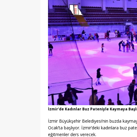
İzmir'de Kadınlar Buz Pateniyle Kaymaya Başl
İzmir Büyükşehir Belediyesi’nin buzda kaymay
Ocak’ta başlıyor. İzmir’deki kadınlara buz p
eğitmenler ders verecek.