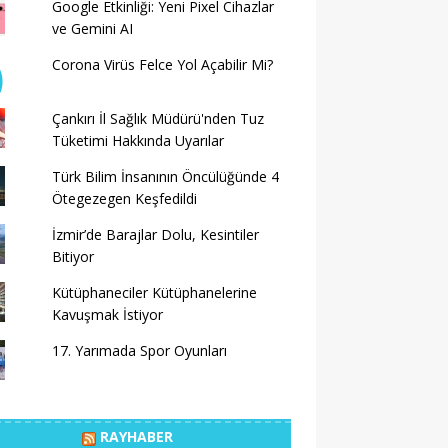
Google Etkinliği: Yeni Pixel Cihazlar
ve Gemini AI
Corona Virüs Felce Yol Açabilir Mi?
Çankırı İl Sağlık Müdürü'nden Tuz
Tüketimi Hakkında Uyarılar
Türk Bilim İnsanının Öncülüğünde 4
Ötegezegen Keşfedildi
İzmir’de Barajlar Dolu, Kesintiler
Bitiyor
Kütüphaneciler Kütüphanelerine
Kavuşmak İstiyor
17. Yarımada Spor Oyunları
RAYHABER