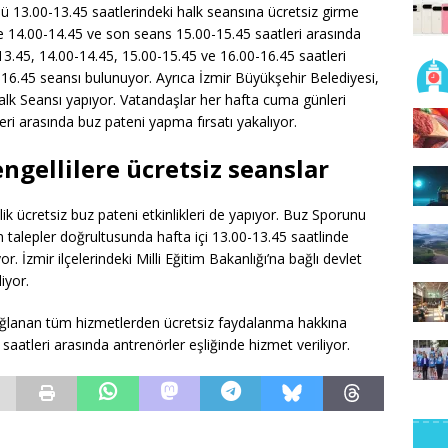
nü 13.00-13.45 saatlerindeki halk seansına ücretsiz girme
ile 14.00-14.45 ve son seans 15.00-15.45 saatleri arasında
13.45, 14.00-14.45, 15.00-15.45 ve 16.00-16.45 saatleri
16.45 seansı bulunuyor. Ayrıca İzmir Büyükşehir Belediyesi,
lk Seansı yapıyor. Vatandaşlar her hafta cuma günleri
eri arasında buz pateni yapma fırsatı yakalıyor.
engellilere ücretsiz seanslar
ik ücretsiz buz pateni etkinlikleri de yapıyor. Buz Sporunu
talepler doğrultusunda hafta içi 13.00-13.45 saatlinde
r. İzmir ilçelerindeki Milli Eğitim Bakanlığı’na bağlı devlet
iyor.
sağlanan tüm hizmetlerden ücretsiz faydalanma hakkına
saatleri arasında antrenörler eşliğinde hizmet veriliyor.