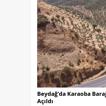
Beydağ’da Karaoba Bara
Açıldı