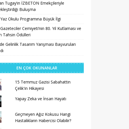
n Tugay’ın İZBETON Emekçileriyle
kleştirdiği Buluşma
 Yaz Okulu Programına Büyük İlgi
 Gazeteciler Cemiyeti’nin 80. Yıl Kutlaması ve
 Tahsin Ödülleri
’de Gelinlik Tasarım Yarışması Başvuruları
dı
EN ÇOK OKUNANLAR
15 Temmuz Gazisi Sabahattin
Çelik'in Hikayesi
Yapay Zeka ve İnsan Hayatı
Geçmeyen Ağız Kokusu Hangi
Hastalıkların Habercisi Olabilir?