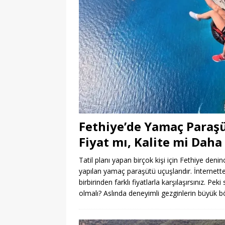
Fethiye’de Yamaç Paraş
Fiyat mı, Kalite mi Dah
Tatil planı yapan birçok kişi için Fethiye deni
yapılan yamaç paraşütü uçuşlarıdır. İnternette 
birbirinden farklı fiyatlarla karşılaşırsınız. P
olmalı? Aslında deneyimli gezginlerin büyük