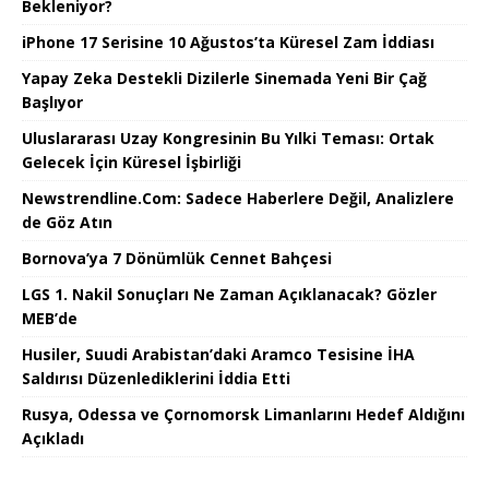
Bekleniyor?
iPhone 17 Serisine 10 Ağustos’ta Küresel Zam İddiası
Yapay Zeka Destekli Dizilerle Sinemada Yeni Bir Çağ
Başlıyor
Uluslararası Uzay Kongresinin Bu Yılki Teması: Ortak
Gelecek İçin Küresel İşbirliği
Newstrendline.Com: Sadece Haberlere Değil, Analizlere
de Göz Atın
Bornova’ya 7 Dönümlük Cennet Bahçesi
LGS 1. Nakil Sonuçları Ne Zaman Açıklanacak? Gözler
MEB’de
Husiler, Suudi Arabistan’daki Aramco Tesisine İHA
Saldırısı Düzenlediklerini İddia Etti
Rusya, Odessa ve Çornomorsk Limanlarını Hedef Aldığını
Açıkladı