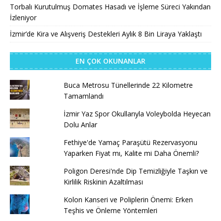
Torbalı Kurutulmuş Domates Hasadı ve İşleme Süreci Yakından
İzleniyor
İzmir’de Kira ve Alışveriş Destekleri Aylık 8 Bin Liraya Yaklaştı
EN ÇOK OKUNANLAR
Buca Metrosu Tünellerinde 22 Kilometre
Tamamlandı
İzmir Yaz Spor Okullarıyla Voleybolda Heyecan
Dolu Anlar
Fethiye'de Yamaç Paraşütü Rezervasyonu
Yaparken Fiyat mı, Kalite mi Daha Önemli?
Poligon Deresi'nde Dip Temizliğiyle Taşkın ve
Kirlilik Riskinin Azaltılması
Kolon Kanseri ve Poliplerin Önemi: Erken
Teşhis ve Önleme Yöntemleri