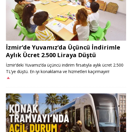
İzmir’de Yuvamız’da Üçüncü İndirimle
Aylık Ücret 2.500 Liraya Düştü
İzmir’deki Yuvamız’da üçüncü indirim fırsatıyla aylık ücret 2.500
TL’ye düştü. En iyi konaklama ve hizmetleri kaçırmayın!