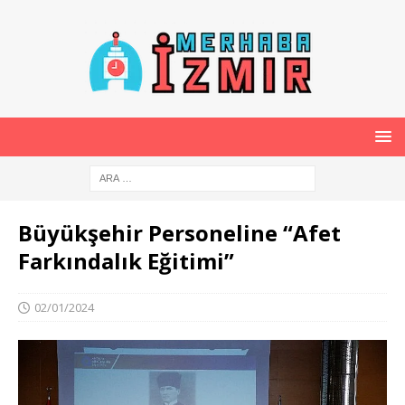
Büyükşehir Personeline “Afet
Farkındalık Eğitimi”
02/01/2024