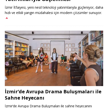
İzmir İtfaiyesi, yeni nesil teknoloji yatırımlarıyla güçleniyor, daha
hızlı ve etkili yangın müdahalesi için modern çözümler sunuyor.
İzmir’de Avrupa Drama Buluşmaları ile
Sahne Heyecanı
İzmir’de Avrupa Drama Buluşmaları ile sahne heyecanını