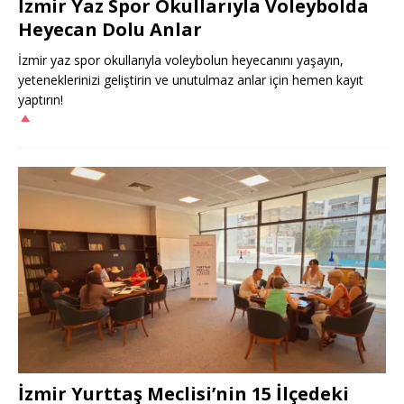
İzmir Yaz Spor Okullarıyla Voleybolda
Heyecan Dolu Anlar
İzmir yaz spor okullarıyla voleybolun heyecanını yaşayın,
yeteneklerinizi geliştirin ve unutulmaz anlar için hemen kayıt
yaptırın!
İzmir Yurttaş Meclisi’nin 15 İlçedeki