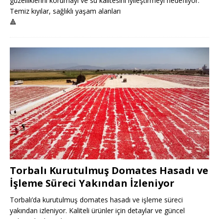
güzelliklerini korumayı ve su kalitesini iyileştirmeyi hedefliyor.
Temiz kıyılar, sağlıklı yaşam alanları
🔺
Torbalı Kurutulmuş Domates Hasadı ve
İşleme Süreci Yakından İzleniyor
Torbalı’da kurutulmuş domates hasadı ve işleme süreci
yakından izleniyor. Kaliteli ürünler için detaylar ve güncel