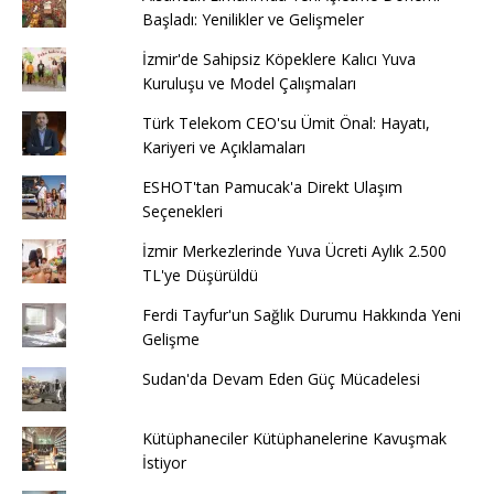
Başladı: Yenilikler ve Gelişmeler
İzmir'de Sahipsiz Köpeklere Kalıcı Yuva
Kuruluşu ve Model Çalışmaları
Türk Telekom CEO'su Ümit Önal: Hayatı,
Kariyeri ve Açıklamaları
ESHOT'tan Pamucak'a Direkt Ulaşım
Seçenekleri
İzmir Merkezlerinde Yuva Ücreti Aylık 2.500
TL'ye Düşürüldü
Ferdi Tayfur'un Sağlık Durumu Hakkında Yeni
Gelişme
Sudan'da Devam Eden Güç Mücadelesi
Kütüphaneciler Kütüphanelerine Kavuşmak
İstiyor