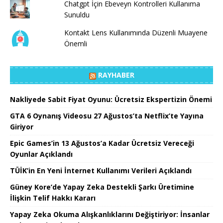
Chatgpt İçin Ebeveyn Kontrolleri Kullanıma
Sunuldu
Kontakt Lens Kullanımında Düzenli Muayene
Önemli
RAYHABER
Nakliyede Sabit Fiyat Oyunu: Ücretsiz Ekspertizin Önemi
GTA 6 Oynanış Videosu 27 Ağustos’ta Netflix’te Yayına
Giriyor
Epic Games’in 13 Ağustos’a Kadar Ücretsiz Vereceği
Oyunlar Açıklandı
TÜİK’in En Yeni İnternet Kullanımı Verileri Açıklandı
Güney Kore’de Yapay Zeka Destekli Şarkı Üretimine
İlişkin Telif Hakkı Kararı
Yapay Zeka Okuma Alışkanlıklarını Değiştiriyor: İnsanlar