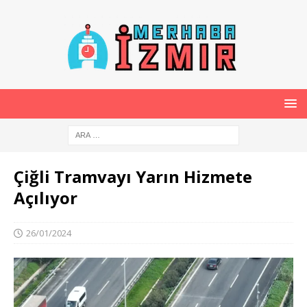
Çiğli Tramvayı Yarın Hizmete
Açılıyor
26/01/2024