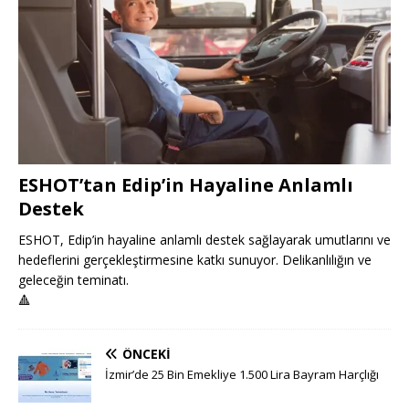
ESHOT’tan Edip’in Hayaline Anlamlı
Destek
ESHOT, Edip’in hayaline anlamlı destek sağlayarak umutlarını ve
hedeflerini gerçekleştirmesine katkı sunuyor. Delikanlılığın ve
geleceğin teminatı.
🔺
ÖNCEKI
İzmir’de 25 Bin Emekliye 1.500 Lira Bayram Harçlığı