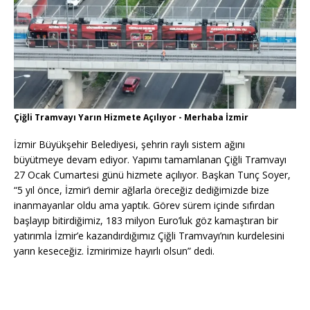
Çiğli Tramvayı Yarın Hizmete Açılıyor - Merhaba İzmir
İzmir Büyükşehir Belediyesi, şehrin raylı sistem ağını
büyütmeye devam ediyor. Yapımı tamamlanan Çiğli Tramvayı
27 Ocak Cumartesi günü hizmete açılıyor. Başkan Tunç Soyer,
“5 yıl önce, İzmir’i demir ağlarla öreceğiz dediğimizde bize
inanmayanlar oldu ama yaptık. Görev sürem içinde sıfırdan
başlayıp bitirdiğimiz, 183 milyon Euro’luk göz kamaştıran bir
yatırımla İzmir’e kazandırdığımız Çiğli Tramvayı’nın kurdelesini
yarın keseceğiz. İzmirimize hayırlı olsun” dedi.