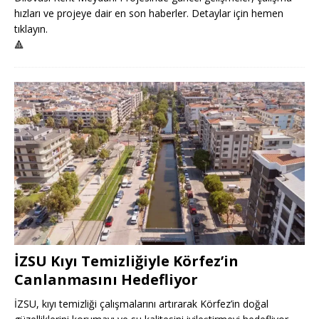
hızları ve projeye dair en son haberler. Detaylar için hemen
tıklayın.
🔺
İZSU Kıyı Temizliğiyle Körfez’in
Canlanmasını Hedefliyor
İZSU, kıyı temizliği çalışmalarını artırarak Körfez’in doğal