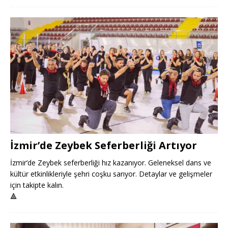
İzmir’de Zeybek Seferberliği Artıyor
İzmir’de Zeybek seferberliği hız kazanıyor. Geleneksel dans ve
kültür etkinlikleriyle şehri coşku sarıyor. Detaylar ve gelişmeler
için takipte kalın.
🔺