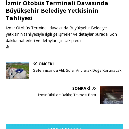
İzmir Otobüs Terminali Davasında
Büyükşehir Belediye Yetkisinin
Tahliyesi
İzmir Otobüs Terminali davasında Büyükşehir Belediye
yetkisinin tahliyesiyle ilgili gelişmeler ve detaylar burada. Son
dakika haberleri ve detaylar için takip edin.
🔺
ÖNCEKI
Seferihisar’da Atık Sular Arıtılarak Doğa Korunacak
SONRAKI
İzmir Dikili’de Balıkçı Teknesi Battı