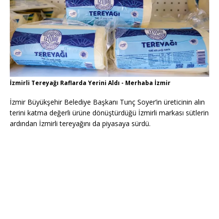
İzmirli Tereyağı Raflarda Yerini Aldı - Merhaba İzmir
İzmir Büyükşehir Belediye Başkanı Tunç Soyer’in üreticinin alın
terini katma değerli ürüne dönüştürdüğü İzmirli markası sütlerin
ardından İzmirli tereyağını da piyasaya sürdü.