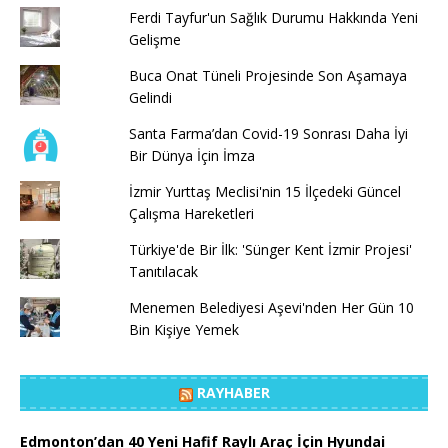
Ferdi Tayfur'un Sağlık Durumu Hakkında Yeni
Gelişme
Buca Onat Tüneli Projesinde Son Aşamaya
Gelindi
Santa Farma’dan Covid-19 Sonrası Daha İyi
Bir Dünya İçin İmza
İzmir Yurttaş Meclisi'nin 15 İlçedeki Güncel
Çalışma Hareketleri
Türkiye'de Bir İlk: 'Sünger Kent İzmir Projesi'
Tanıtılacak
Menemen Belediyesi Aşevi'nden Her Gün 10
Bin Kişiye Yemek
RAYHABER
Edmonton’dan 40 Yeni Hafif Raylı Araç İçin Hyundai