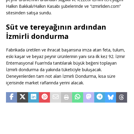
Halkın Bakkalı/Halkın Kasabı şubelerinde ve “izmirliden.com”
sitesinden satışa sundu.
Süt ve tereyağının ardından
İzmirli dondurma
Fabrikada üretilen ve ihracat başarısına imza atan feta, tulum,
eski kaşar ve beyaz peynir ürünlerinin yanı sıra ilk kez 92. İzmir
Enternasyonal Fuarı’nda tanıtılarak büyük beğeni toplayan
İzmirli dondurma da yakında tüketiciyle buluşacak.
Deneyenlerden tam not alan İzmirli Dondurma, kısa süre
içerisinde market raflarında yerini alacak.