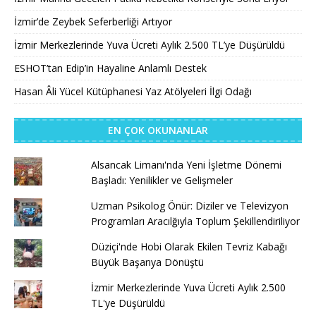
İzmir’de Zeybek Seferberliği Artıyor
İzmir Merkezlerinde Yuva Ücreti Aylık 2.500 TL’ye Düşürüldü
ESHOT’tan Edip’in Hayaline Anlamlı Destek
Hasan Âli Yücel Kütüphanesi Yaz Atölyeleri İlgi Odağı
EN ÇOK OKUNANLAR
Alsancak Limanı'nda Yeni İşletme Dönemi
Başladı: Yenilikler ve Gelişmeler
Uzman Psikolog Önür: Diziler ve Televizyon
Programları Aracılğıyla Toplum Şekillendiriliyor
Düziçi'nde Hobi Olarak Ekilen Tevriz Kabağı
Büyük Başarıya Dönüştü
İzmir Merkezlerinde Yuva Ücreti Aylık 2.500
TL'ye Düşürüldü