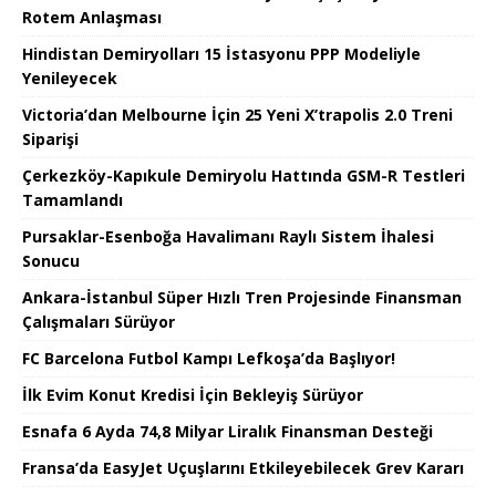
Rotem Anlaşması
Hindistan Demiryolları 15 İstasyonu PPP Modeliyle
Yenileyecek
Victoria’dan Melbourne İçin 25 Yeni X’trapolis 2.0 Treni
Siparişi
Çerkezköy-Kapıkule Demiryolu Hattında GSM-R Testleri
Tamamlandı
Pursaklar-Esenboğa Havalimanı Raylı Sistem İhalesi
Sonucu
Ankara-İstanbul Süper Hızlı Tren Projesinde Finansman
Çalışmaları Sürüyor
FC Barcelona Futbol Kampı Lefkoşa’da Başlıyor!
İlk Evim Konut Kredisi İçin Bekleyiş Sürüyor
Esnafa 6 Ayda 74,8 Milyar Liralık Finansman Desteği
Fransa’da EasyJet Uçuşlarını Etkileyebilecek Grev Kararı