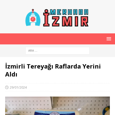
İzmirli Tereyağı Raflarda Yerini
Aldı
29/01/2024