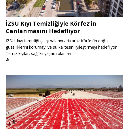
İZSU Kıyı Temizliğiyle Körfez’in
Canlanmasını Hedefliyor
İZSU, kıyı temizliği çalışmalarını artırarak Körfez’in doğal
güzelliklerini korumayı ve su kalitesini iyileştirmeyi hedefliyor.
Temiz kıyılar, sağlıklı yaşam alanları
🔺