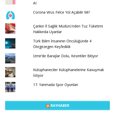
AI
Corona Virüs Felce Yol Açabilir Mi?
Çankırı İl Sağlık Müdürü'nden Tuz Tüketimi
Hakkında Uyarılar
Türk Bilim İnsanının Öncülüğünde 4
Ötegezegen Keşfedildi
İzmir’de Barajlar Dolu, Kesintiler Bitiyor
Kütüphaneciler Kütüphanelerine Kavuşmak
İstiyor
17. Yarımada Spor Oyunları
RAYHABER