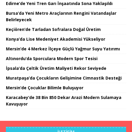
Edirne’de Yeni Tren Garı İnşaatında Sona Yaklaşıldı
Bursa’da Yeni Metro Araçlarının Rengini Vatandaşlar
Belirleyecek
Keçiören’de Tarladan Sofralara Doğal Üretim
Konya’da Lise Medeniyet Akademisi Yükseliyor
Mersin’de 4 Merkez İlçeye Güçlü Yağmur Suyu Yatırımı
Altınordu’da Sporculara Modern Spor Tesisi
İpsala’da Çeltik Üretim Maliyeti Rekor Seviyede
Muratpaşa’da Çocukların Gelişimine Cimnastik Desteği
Mersin’de Çocuklar Bilimle Buluşuyor
Karacabey’de 38 Bin 850 Dekar Arazi Modern Sulamaya
Kavuşuyor
İLETIŞIM