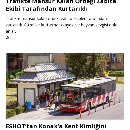
Trafikte Mahsur Kalan Ördeği Zabıta
Ekibi Tarafından Kurtarıldı
Trafikte mahsur kalan ördek, zabıta ekipleri tarafından
kurtarıldı. Güzel bir kurtarma hikayesi ve hayvan sevgisi dolu
anlar.
🔺
ESHOT’tan Konak’a Kent Kimliğini