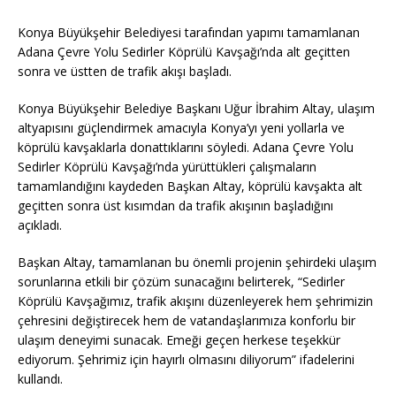
Konya Büyükşehir Belediyesi tarafından yapımı tamamlanan
Adana Çevre Yolu Sedirler Köprülü Kavşağı’nda alt geçitten
sonra ve üstten de trafik akışı başladı.
Konya Büyükşehir Belediye Başkanı Uğur İbrahim Altay, ulaşım
altyapısını güçlendirmek amacıyla Konya’yı yeni yollarla ve
köprülü kavşaklarla donattıklarını söyledi. Adana Çevre Yolu
Sedirler Köprülü Kavşağı’nda yürüttükleri çalışmaların
tamamlandığını kaydeden Başkan Altay, köprülü kavşakta alt
geçitten sonra üst kısımdan da trafik akışının başladığını
açıkladı.
Başkan Altay, tamamlanan bu önemli projenin şehirdeki ulaşım
sorunlarına etkili bir çözüm sunacağını belirterek, “Sedirler
Köprülü Kavşağımız, trafik akışını düzenleyerek hem şehrimizin
çehresini değiştirecek hem de vatandaşlarımıza konforlu bir
ulaşım deneyimi sunacak. Emeği geçen herkese teşekkür
ediyorum. Şehrimiz için hayırlı olmasını diliyorum” ifadelerini
kullandı.