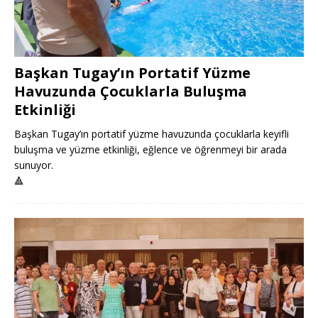
Başkan Tugay’ın Portatif Yüzme
Havuzunda Çocuklarla Buluşma
Etkinliği
Başkan Tugay’ın portatif yüzme havuzunda çocuklarla keyifli
buluşma ve yüzme etkinliği, eğlence ve öğrenmeyi bir arada
sunuyor.
🔺