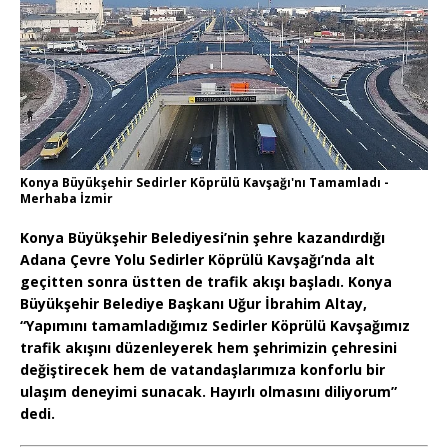
Konya Büyükşehir Sedirler Köprülü Kavşağı'nı Tamamladı -
Merhaba İzmir
Konya Büyükşehir Belediyesi’nin şehre kazandırdığı
Adana Çevre Yolu Sedirler Köprülü Kavşağı’nda alt
geçitten sonra üstten de trafik akışı başladı. Konya
Büyükşehir Belediye Başkanı Uğur İbrahim Altay,
“Yapımını tamamladığımız Sedirler Köprülü Kavşağımız
trafik akışını düzenleyerek hem şehrimizin çehresini
değiştirecek hem de vatandaşlarımıza konforlu bir
ulaşım deneyimi sunacak. Hayırlı olmasını diliyorum”
dedi.