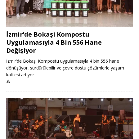
İzmir’de Bokaşi Kompostu
Uygulamasıyla 4 Bin 556 Hane
Değişiyor
İzmir’de Bokaşi Kompostu uygulamasıyla 4 bin 556 hane
dönüşüyor, sürdürülebilir ve çevre dostu çözümlerle yaşam
kalitesi artıyor.
🔺