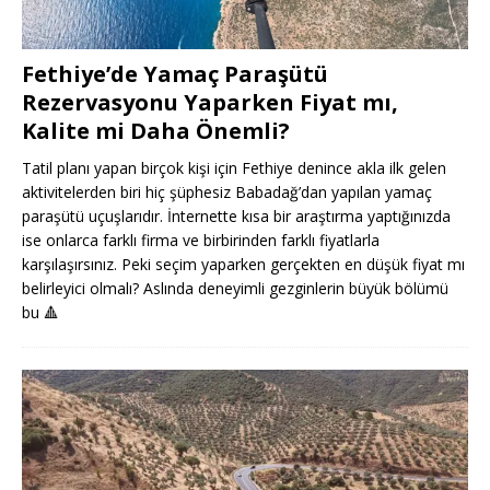
Fethiye’de Yamaç Paraşütü
Rezervasyonu Yaparken Fiyat mı,
Kalite mi Daha Önemli?
Tatil planı yapan birçok kişi için Fethiye denince akla ilk gelen
aktivitelerden biri hiç şüphesiz Babadağ’dan yapılan yamaç
paraşütü uçuşlarıdır. İnternette kısa bir araştırma yaptığınızda
ise onlarca farklı firma ve birbirinden farklı fiyatlarla
karşılaşırsınız. Peki seçim yaparken gerçekten en düşük fiyat mı
belirleyici olmalı? Aslında deneyimli gezginlerin büyük bölümü
bu
🔺