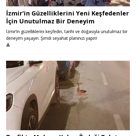
İzmir’in Güzelliklerini Yeni Keşfedenler
İçin Unutulmaz Bir Deneyim
İzmir’in güzelliklerini keşfedin, tarihi ve doğasıyla unutulmaz bir
deneyim yaşayın. Şimdi seyahat planınızı yapın!
🔺