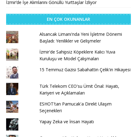
İzmir’de İşe Alımlarını Gönüllü Yurttaşlar İzliyor
EN ÇOK OKUNANLAR
Alsancak Limanı'nda Yeni İşletme Dönemi
Başladı: Yenilikler ve Gelişmeler
İzmir'de Sahipsiz Köpeklere Kalıcı Yuva
Kuruluşu ve Model Çalışmaları
15 Temmuz Gazisi Sabahattin Çelik'in Hikayesi
Türk Telekom CEO'su Ümit Önal: Hayatı,
Kariyeri ve Açıklamaları
ESHOT'tan Pamucak'a Direkt Ulaşım
Seçenekleri
Yapay Zeka ve İnsan Hayatı