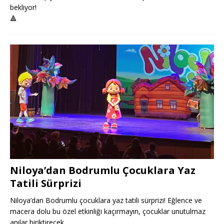
bekliyor!
🔺
Niloya’dan Bodrumlu Çocuklara Yaz
Tatili Sürprizi
Niloya’dan Bodrumlu çocuklara yaz tatili sürprizi! Eğlence ve
macera dolu bu özel etkinliği kaçırmayın, çocuklar unutulmaz
anılar biriktirecek.