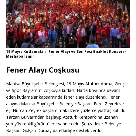
19 Mayıs Kutlamaları: Fener Alayı ve Son Feci Bisiklet Konseri -
Merhaba İzmir
Fener Alayı Coşkusu
Manisa Büyükşehir Belediyesi, 19 Mayıs Atatürk Anma, Gençlik
ve Spor Bayramı’nı coşkuyla kutladı. Hafta boyunca devam
eden kutlamalar kapsamında fener alayı düzenlendi. Fener
alayına Manisa Büyükşehir Belediye Başkanı Ferdi Zeyrek ve
eşi Nurcan Zeyrek başta olmak üzere yüzlerce yurttaş katıldı.
Tarzan Bulvarı’ndan başlayıp Atatürk Kentpark’ına uzanan
yürüyüş renkli görüntülere sahne oldu. Şehzadeler Belediye
Başkanı Gülşah Durbay da etkinliğe destek verdi.