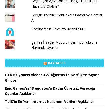
Geçmeyen Ağız Kokusu Hangi Hastalıkların
Habercisi Olabilir?
Google Etkinliği: Yeni Pixel Cihazlar ve Gemini
AI
Corona Virüs Felce Yol Açabilir Mi?
Çankırı İl Sağlık Müdürü'nden Tuz Tüketimi
Hakkında Uyarılar
RAYHABER
GTA 6 Oynanış Videosu 27 Ağustos’ta Netflix’te Yayına
Giriyor
Epic Games’in 13 Ağustos’a Kadar Ücretsiz Vereceği
Oyunlar Açıklandı
TÜİK’in En Yeni İnternet Kullanımı Verileri Açıklandı