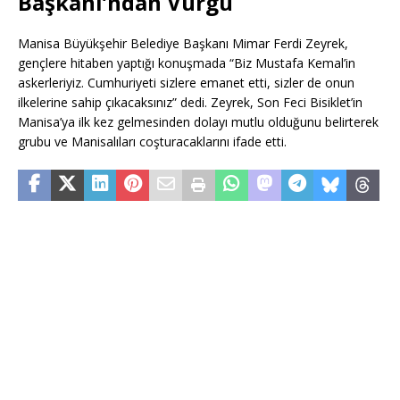
Başkanı’ndan Vurgu
Manisa Büyükşehir Belediye Başkanı Mimar Ferdi Zeyrek,
gençlere hitaben yaptığı konuşmada “Biz Mustafa Kemal’in
askerleriyiz. Cumhuriyeti sizlere emanet etti, sizler de onun
ilkelerine sahip çıkacaksınız” dedi. Zeyrek, Son Feci Bisiklet’in
Manisa’ya ilk kez gelmesinden dolayı mutlu olduğunu belirterek
grubu ve Manisalıları coşturacaklarını ifade etti.