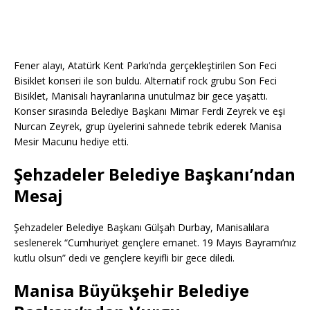
Fener alayı, Atatürk Kent Parkı’nda gerçekleştirilen Son Feci
Bisiklet konseri ile son buldu. Alternatif rock grubu Son Feci
Bisiklet, Manisalı hayranlarına unutulmaz bir gece yaşattı.
Konser sırasında Belediye Başkanı Mimar Ferdi Zeyrek ve eşi
Nurcan Zeyrek, grup üyelerini sahnede tebrik ederek Manisa
Mesir Macunu hediye etti.
Şehzadeler Belediye Başkanı’ndan
Mesaj
Şehzadeler Belediye Başkanı Gülşah Durbay, Manisalılara
seslenerek “Cumhuriyet gençlere emanet. 19 Mayıs Bayramı’nız
kutlu olsun” dedi ve gençlere keyifli bir gece diledi.
Manisa Büyükşehir Belediye