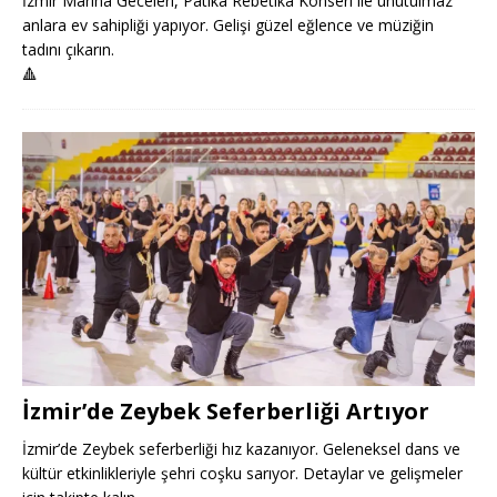
İzmir Marina Geceleri, Patika Rebetika Konseri ile unutulmaz
anlara ev sahipliği yapıyor. Gelişi güzel eğlence ve müziğin
tadını çıkarın.
🔺
İzmir’de Zeybek Seferberliği Artıyor
İzmir’de Zeybek seferberliği hız kazanıyor. Geleneksel dans ve
kültür etkinlikleriyle şehri coşku sarıyor. Detaylar ve gelişmeler