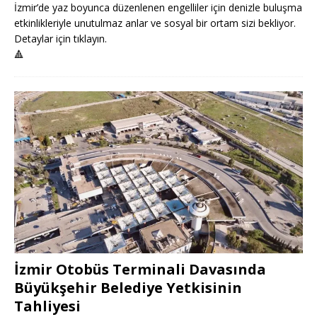
İzmir’de yaz boyunca düzenlenen engelliler için denizle buluşma
etkinlikleriyle unutulmaz anlar ve sosyal bir ortam sizi bekliyor.
Detaylar için tıklayın.
🔺
İzmir Otobüs Terminali Davasında
Büyükşehir Belediye Yetkisinin
Tahliyesi