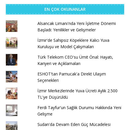
EN ÇOK OKUNANLAR
Alsancak Limanı'nda Yeni İşletme Dönemi
Başladı: Yenilikler ve Gelişmeler
İzmir'de Sahipsiz Köpeklere Kalıcı Yuva
Kuruluşu ve Model Çalışmaları
Türk Telekom CEO'su Ümit Önal: Hayatı,
Kariyeri ve Açıklamaları
ESHOT'tan Pamucak'a Direkt Ulaşım
Seçenekleri
İzmir Merkezlerinde Yuva Ücreti Aylık 2.500
TL'ye Düşürüldü
Ferdi Tayfur'un Sağlık Durumu Hakkında Yeni
Gelişme
Sudan'da Devam Eden Güç Mücadelesi