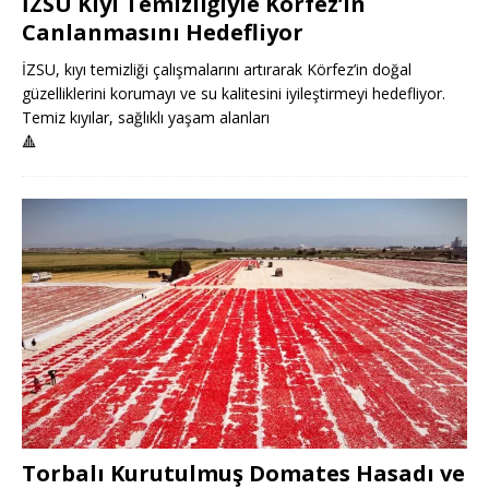
İZSU Kıyı Temizliğiyle Körfez’in
Canlanmasını Hedefliyor
İZSU, kıyı temizliği çalışmalarını artırarak Körfez’in doğal
güzelliklerini korumayı ve su kalitesini iyileştirmeyi hedefliyor.
Temiz kıyılar, sağlıklı yaşam alanları
🔺
Torbalı Kurutulmuş Domates Hasadı ve