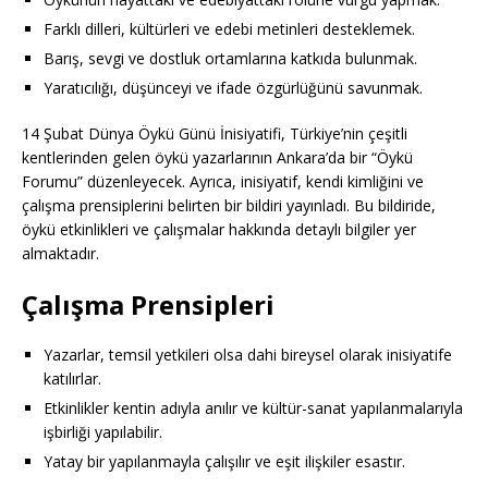
Farklı dilleri, kültürleri ve edebi metinleri desteklemek.
Barış, sevgi ve dostluk ortamlarına katkıda bulunmak.
Yaratıcılığı, düşünceyi ve ifade özgürlüğünü savunmak.
14 Şubat Dünya Öykü Günü İnisiyatifi, Türkiye’nin çeşitli
kentlerinden gelen öykü yazarlarının Ankara’da bir “Öykü
Forumu” düzenleyecek. Ayrıca, inisiyatif, kendi kimliğini ve
çalışma prensiplerini belirten bir bildiri yayınladı. Bu bildiride,
öykü etkinlikleri ve çalışmalar hakkında detaylı bilgiler yer
almaktadır.
Çalışma Prensipleri
Yazarlar, temsil yetkileri olsa dahi bireysel olarak inisiyatife
katılırlar.
Etkinlikler kentin adıyla anılır ve kültür-sanat yapılanmalarıyla
işbirliği yapılabilir.
Yatay bir yapılanmayla çalışılır ve eşit ilişkiler esastır.