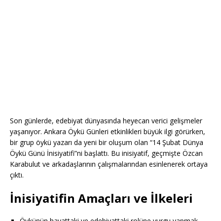
Son günlerde, edebiyat dünyasında heyecan verici gelişmeler
yaşanıyor. Ankara Öykü Günleri etkinlikleri büyük ilgi görürken,
bir grup öykü yazarı da yeni bir oluşum olan “14 Şubat Dünya
Öykü Günü İnisiyatifi”ni başlattı. Bu inisiyatif, geçmişte Özcan
Karabulut ve arkadaşlarının çalışmalarından esinlenerek ortaya
çıktı.
İnisiyatifin Amaçları ve İlkeleri
Öykünün hayattaki ve edebiyattaki rolüne vurgu yapmak.