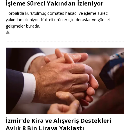
İşleme Süreci Yakından İzleniyor
Torbalı’da kurutulmuş domates hasadı ve işleme süreci
yakından izleniyor. Kaliteli ürünler için detaylar ve güncel
gelişmeler burada.
🔺
İzmir’de Kira ve Alışveriş Destekleri
Aylık 8 Bin Liraya Yaklaştı