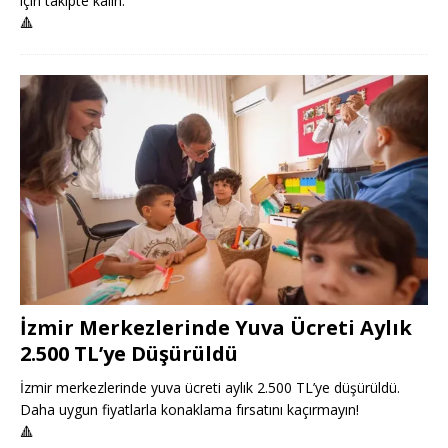
için takipte kalın.
🔺
İzmir Merkezlerinde Yuva Ücreti Aylık
2.500 TL’ye Düşürüldü
İzmir merkezlerinde yuva ücreti aylık 2.500 TL’ye düşürüldü.
Daha uygun fiyatlarla konaklama fırsatını kaçırmayın!
🔺