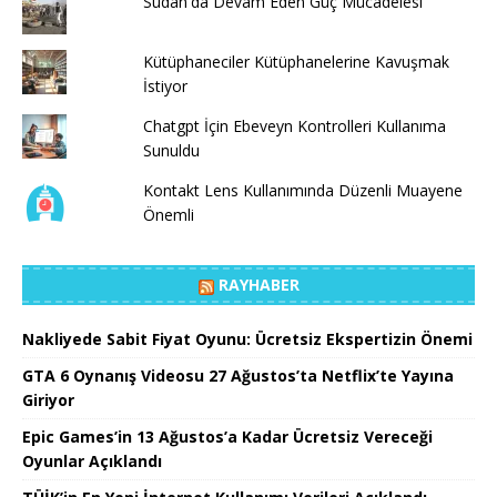
Sudan'da Devam Eden Güç Mücadelesi
Kütüphaneciler Kütüphanelerine Kavuşmak
İstiyor
Chatgpt İçin Ebeveyn Kontrolleri Kullanıma
Sunuldu
Kontakt Lens Kullanımında Düzenli Muayene
Önemli
RAYHABER
Nakliyede Sabit Fiyat Oyunu: Ücretsiz Ekspertizin Önemi
GTA 6 Oynanış Videosu 27 Ağustos’ta Netflix’te Yayına
Giriyor
Epic Games’in 13 Ağustos’a Kadar Ücretsiz Vereceği
Oyunlar Açıklandı