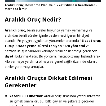
Aralıklı Oruç: Beslenme Planı ve Dikkat Edilmesi Gerekenler -
Merhaba İzmir
Aralıklı Oruç Nedir?
Aralıklı oruç,
belirli süreler boyunca yemek yememeyi ve
ardından belirli süreler içinde beslenmeyi içeren bir diyet
planıdır. En yaygın uygulanan yöntemler arasında
16 saat oruç
tutup 8 saat yeme süresi tanıyan 16/8 yöntemi
ve
haftada iki gün 500-600 kaloriyle sınırlı beslenmeyi içeren
5:2
diyeti
bulunmaktadır. Bu yöntem, metabolizmayı hızlandırarak
kilo vermeye yardımcı olmayı ve genel sağlık üzerinde olumlu
etkiler yaratmayı amaçlar.
Aralıklı Oruçta Dikkat Edilmesi
Gerekenler
Yeterli Su Tüketimi:
Aralıklı oruç sırasında yeterli miktarda
su içmek önemlidir. Su, bitki çayları ve şekersiz içecekler