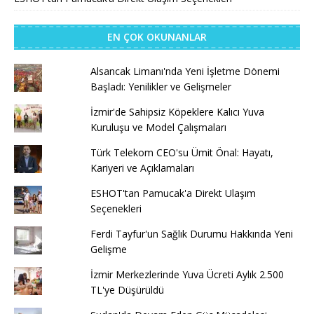
EN ÇOK OKUNANLAR
Alsancak Limanı'nda Yeni İşletme Dönemi
Başladı: Yenilikler ve Gelişmeler
İzmir'de Sahipsiz Köpeklere Kalıcı Yuva
Kuruluşu ve Model Çalışmaları
Türk Telekom CEO'su Ümit Önal: Hayatı,
Kariyeri ve Açıklamaları
ESHOT'tan Pamucak'a Direkt Ulaşım
Seçenekleri
Ferdi Tayfur'un Sağlık Durumu Hakkında Yeni
Gelişme
İzmir Merkezlerinde Yuva Ücreti Aylık 2.500
TL'ye Düşürüldü