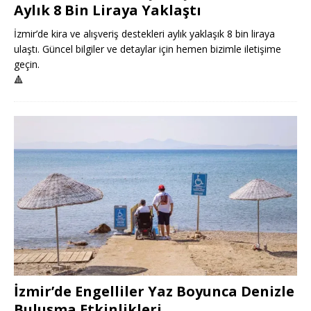
Aylık 8 Bin Liraya Yaklaştı
İzmir’de kira ve alışveriş destekleri aylık yaklaşık 8 bin liraya
ulaştı. Güncel bilgiler ve detaylar için hemen bizimle iletişime
geçin.
🔺
İzmir’de Engelliler Yaz Boyunca Denizle
Buluşma Etkinlikleri