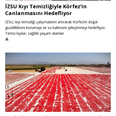
İZSU Kıyı Temizliğiyle Körfez’in
Canlanmasını Hedefliyor
İZSU, kıyı temizliği çalışmalarını artırarak Körfez’in doğal
güzelliklerini korumayı ve su kalitesini iyileştirmeyi hedefliyor.
Temiz kıyılar, sağlıklı yaşam alanları
🔺