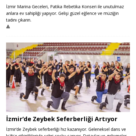
İzmir Marina Geceleri, Patika Rebetika Konseri ile unutulmaz
anlara ev sahipliği yapıyor. Gelişi güzel eğlence ve müziğin
tadını çıkarın.
🔺
İzmir’de Zeybek Seferberliği Artıyor
İzmir’de Zeybek seferberliği hız kazanıyor. Geleneksel dans ve
kültür etkinlikleriyle şehri coşku sarıyor. Detaylar ve gelişmeler