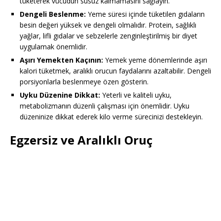
tüketerek vücudun susuz kalmamasını sağlayın.
Dengeli Beslenme:
Yeme süresi içinde tüketilen gıdaların
besin değeri yüksek ve dengeli olmalıdır. Protein, sağlıklı
yağlar, lifli gıdalar ve sebzelerle zenginleştirilmiş bir diyet
uygulamak önemlidir.
Aşırı Yemekten Kaçının:
Yemek yeme dönemlerinde aşırı
kalori tüketmek, aralıklı orucun faydalarını azaltabilir. Dengeli
porsiyonlarla beslenmeye özen gösterin.
Uyku Düzenine Dikkat:
Yeterli ve kaliteli uyku,
metabolizmanın düzenli çalışması için önemlidir. Uyku
düzeninize dikkat ederek kilo verme sürecinizi destekleyin.
Egzersiz ve Aralıklı Oruç