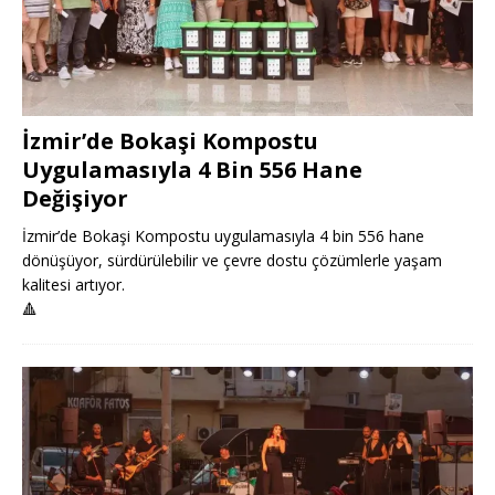
İzmir’de Bokaşi Kompostu
Uygulamasıyla 4 Bin 556 Hane
Değişiyor
İzmir’de Bokaşi Kompostu uygulamasıyla 4 bin 556 hane
dönüşüyor, sürdürülebilir ve çevre dostu çözümlerle yaşam
kalitesi artıyor.
🔺