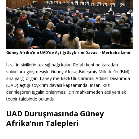
Güney Afrika'nın UAD'de Açtığı Soykırım Davası - Merhaba İzmir
İsrail’in sivillerin tek sığınağı kalan Refah kentine karadan
saldırılara girişmesiyle Güney Afrika, Birleşmiş Milletler’in (BM)
ana yargı organı Lahey merkezli Uluslararası Adalet Divanı’nda
(UAD) açtığı soykırım davası kapsamında, insani krizi
derinleştiren işgalin önlenmesi için mahkemeden acil yeni ek
tedbir talebinde bulundu.
UAD Duruşmasında Güney
Afrika’nın Talepleri