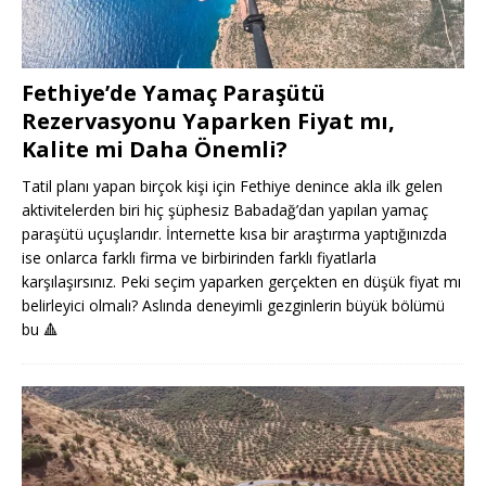
Fethiye’de Yamaç Paraşütü
Rezervasyonu Yaparken Fiyat mı,
Kalite mi Daha Önemli?
Tatil planı yapan birçok kişi için Fethiye denince akla ilk gelen
aktivitelerden biri hiç şüphesiz Babadağ’dan yapılan yamaç
paraşütü uçuşlarıdır. İnternette kısa bir araştırma yaptığınızda
ise onlarca farklı firma ve birbirinden farklı fiyatlarla
karşılaşırsınız. Peki seçim yaparken gerçekten en düşük fiyat mı
belirleyici olmalı? Aslında deneyimli gezginlerin büyük bölümü
bu
🔺