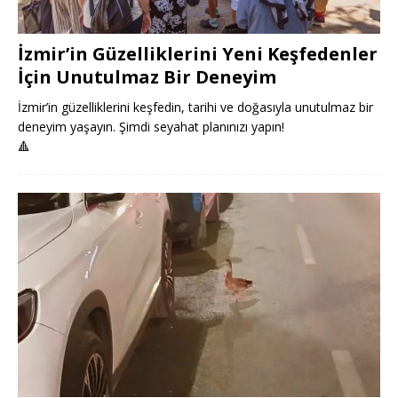
İzmir’in Güzelliklerini Yeni Keşfedenler
İçin Unutulmaz Bir Deneyim
İzmir’in güzelliklerini keşfedin, tarihi ve doğasıyla unutulmaz bir
deneyim yaşayın. Şimdi seyahat planınızı yapın!
🔺