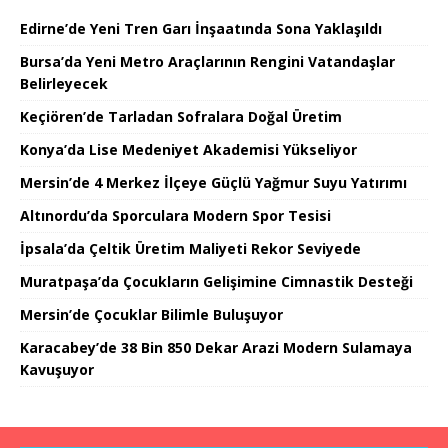
Edirne’de Yeni Tren Garı İnşaatında Sona Yaklaşıldı
Bursa’da Yeni Metro Araçlarının Rengini Vatandaşlar
Belirleyecek
Keçiören’de Tarladan Sofralara Doğal Üretim
Konya’da Lise Medeniyet Akademisi Yükseliyor
Mersin’de 4 Merkez İlçeye Güçlü Yağmur Suyu Yatırımı
Altınordu’da Sporculara Modern Spor Tesisi
İpsala’da Çeltik Üretim Maliyeti Rekor Seviyede
Muratpaşa’da Çocukların Gelişimine Cimnastik Desteği
Mersin’de Çocuklar Bilimle Buluşuyor
Karacabey’de 38 Bin 850 Dekar Arazi Modern Sulamaya
Kavuşuyor