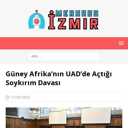
Güney Afrika’nın UAD’de Açtığı
Soykırım Davası
17/05/2024