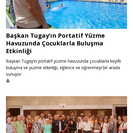
Başkan Tugay’ın Portatif Yüzme
Havuzunda Çocuklarla Buluşma
Etkinliği
Başkan Tugay’ın portatif yüzme havuzunda çocuklarla keyifli
buluşma ve yüzme etkinliği, eğlence ve öğrenmeyi bir arada
sunuyor.
🔺