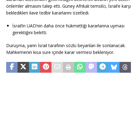
önlemler almasını talep etti. Güney Afrikalı temsilci, İsrail’e karşı
bekledikleri ilave tedbir kararlarını özetledi.
İsrail’in UAD’nin daha önce hükmettiği kararlarına uyması
gerektiğini belirtti.
Duruşma, yarın İsrail tarafının sözlü beyanları ile sonlanacak.
Mahkemenin kısa süre içinde karar vermesi bekleniyor.