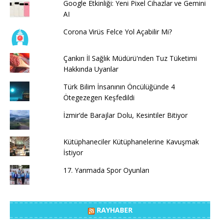
Google Etkinliği: Yeni Pixel Cihazlar ve Gemini
AI
Corona Virüs Felce Yol Açabilir Mi?
Çankırı İl Sağlık Müdürü'nden Tuz Tüketimi
Hakkında Uyarılar
Türk Bilim İnsanının Öncülüğünde 4
Ötegezegen Keşfedildi
İzmir’de Barajlar Dolu, Kesintiler Bitiyor
Kütüphaneciler Kütüphanelerine Kavuşmak
İstiyor
17. Yarımada Spor Oyunları
RAYHABER