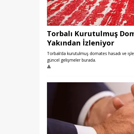
Torbalı Kurutulmuş Dom
Yakından İzleniyor
Torbalı’da kurutulmuş domates hasadı ve işleme
güncel gelişmeler burada.
🔺