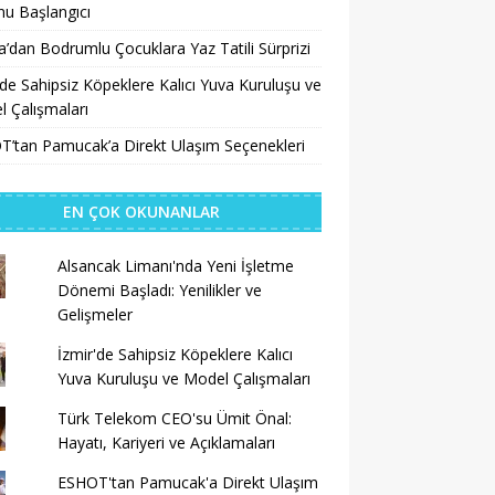
u Başlangıcı
a’dan Bodrumlu Çocuklara Yaz Tatili Sürprizi
’de Sahipsiz Köpeklere Kalıcı Yuva Kuruluşu ve
 Çalışmaları
’tan Pamucak’a Direkt Ulaşım Seçenekleri
EN ÇOK OKUNANLAR
Alsancak Limanı'nda Yeni İşletme
Dönemi Başladı: Yenilikler ve
Gelişmeler
İzmir'de Sahipsiz Köpeklere Kalıcı
Yuva Kuruluşu ve Model Çalışmaları
Türk Telekom CEO'su Ümit Önal:
Hayatı, Kariyeri ve Açıklamaları
ESHOT'tan Pamucak'a Direkt Ulaşım