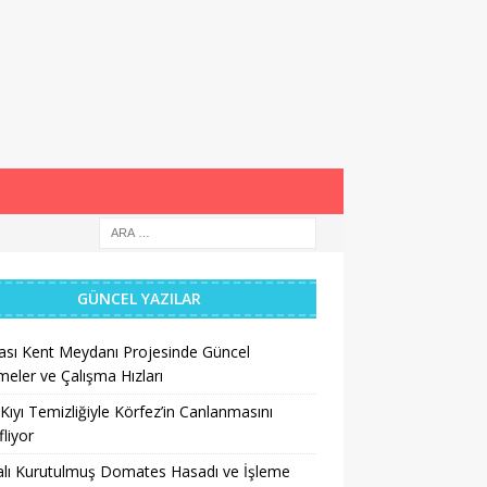
GÜNCEL YAZILAR
ası Kent Meydanı Projesinde Güncel
meler ve Çalışma Hızları
Kıyı Temizliğiyle Körfez’in Canlanmasını
liyor
lı Kurutulmuş Domates Hasadı ve İşleme