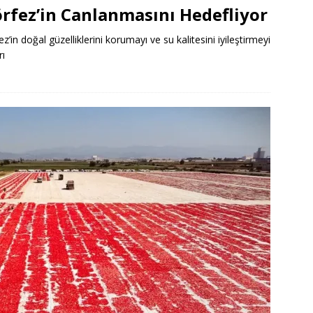
örfez’in Canlanmasını Hedefliyor
ez’in doğal güzelliklerini korumayı ve su kalitesini iyileştirmeyi
rı