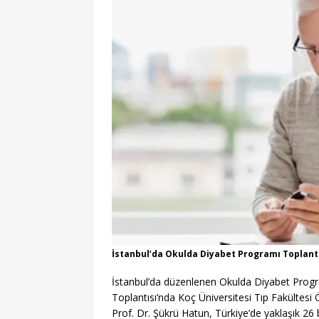
İstanbul’da Okulda Diyabet Programı Toplantı
İstanbul’da düzenlenen Okulda Diyabet Program
Toplantısı’nda Koç Üniversitesi Tıp Fakültes
Prof. Dr. Şükrü Hatun, Türkiye’de yaklaşık 26 b