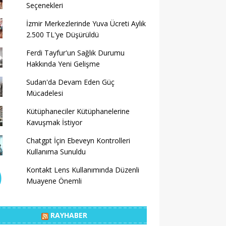
Seçenekleri
İzmir Merkezlerinde Yuva Ücreti Aylık
2.500 TL'ye Düşürüldü
Ferdi Tayfur'un Sağlık Durumu
Hakkında Yeni Gelişme
Sudan'da Devam Eden Güç
Mücadelesi
Kütüphaneciler Kütüphanelerine
Kavuşmak İstiyor
Chatgpt İçin Ebeveyn Kontrolleri
Kullanıma Sunuldu
Kontakt Lens Kullanımında Düzenli
Muayene Önemli
RAYHABER