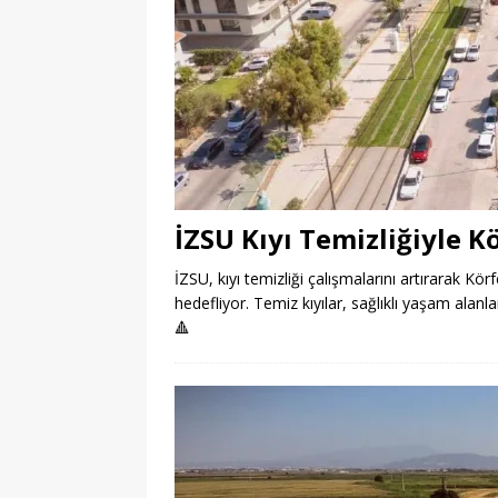
İZSU Kıyı Temizliğiyle K
İZSU, kıyı temizliği çalışmalarını artırarak Körf
hedefliyor. Temiz kıyılar, sağlıklı yaşam alanla
🔺