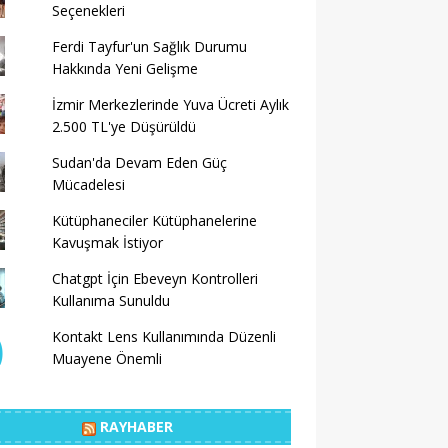
Seçenekleri
Ferdi Tayfur'un Sağlık Durumu
Hakkında Yeni Gelişme
İzmir Merkezlerinde Yuva Ücreti Aylık
2.500 TL'ye Düşürüldü
Sudan'da Devam Eden Güç
Mücadelesi
Kütüphaneciler Kütüphanelerine
Kavuşmak İstiyor
Chatgpt İçin Ebeveyn Kontrolleri
Kullanıma Sunuldu
Kontakt Lens Kullanımında Düzenli
Muayene Önemli
RAYHABER