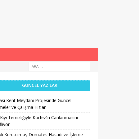
GÜNCEL YAZILAR
ası Kent Meydanı Projesinde Güncel
meler ve Çalışma Hızları
Kıyı Temizliğiyle Körfez’in Canlanmasını
liyor
lı Kurutulmuş Domates Hasadı ve İşleme