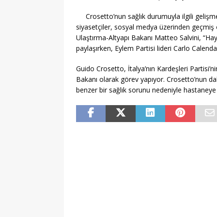
Crosetto’nun sağlık durumuyla ilgili gelişm
siyasetçiler, sosyal medya üzerinden geçmiş 
Ulaştırma-Altyapı Bakanı Matteo Salvini, “Ha
paylaşırken, Eylem Partisi lideri Carlo Calenda 
Guido Crosetto, İtalya’nın Kardeşleri Partis
Bakanı olarak görev yapıyor. Crosetto’nun dah
benzer bir sağlık sorunu nedeniyle hastaneye k