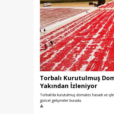
Torbalı Kurutulmuş Dom
Yakından İzleniyor
Torbalı’da kurutulmuş domates hasadı ve işleme
güncel gelişmeler burada.
🔺