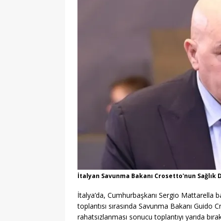
İtalyan Savunma Bakanı Crosetto'nun Sağlık 
İtalya’da, Cumhurbaşkanı Sergio Mattarella 
toplantısı sırasında Savunma Bakanı Guido Cro
rahatsızlanması sonucu toplantıyı yarıda bıraka