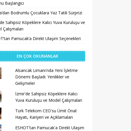
u Başlangıcı
a’dan Bodrumlu Çocuklara Yaz Tatili Sürprizi
’de Sahipsiz Köpeklere Kalıcı Yuva Kuruluşu ve
 Çalışmaları
’tan Pamucak’a Direkt Ulaşım Seçenekleri
EN ÇOK OKUNANLAR
Alsancak Limanı'nda Yeni İşletme
Dönemi Başladı: Yenilikler ve
Gelişmeler
İzmir'de Sahipsiz Köpeklere Kalıcı
Yuva Kuruluşu ve Model Çalışmaları
Türk Telekom CEO'su Ümit Önal:
Hayatı, Kariyeri ve Açıklamaları
ESHOT'tan Pamucak'a Direkt Ulaşım