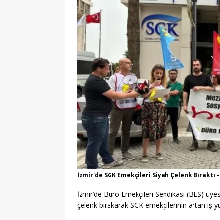
İzmir'de SGK Emekçileri Siyah Çelenk Bıraktı 
İzmir’de Büro Emekçileri Sendikası (BES) üyes
çelenk bırakarak SGK emekçilerinin artan iş yü