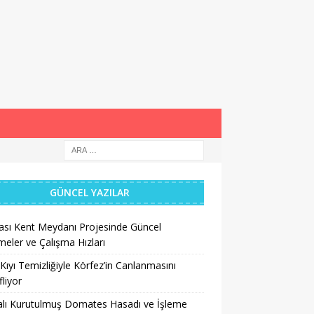
GÜNCEL YAZILAR
ası Kent Meydanı Projesinde Güncel
meler ve Çalışma Hızları
Kıyı Temizliğiyle Körfez’in Canlanmasını
liyor
lı Kurutulmuş Domates Hasadı ve İşleme