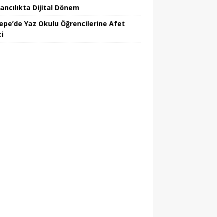
ancılıkta Dijital Dönem
epe’de Yaz Okulu Öğrencilerine Afet
ci