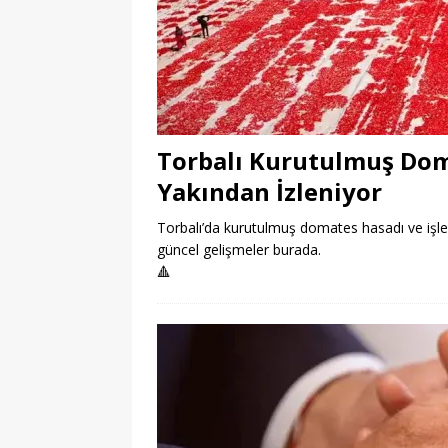
Torbalı Kurutulmuş Dom
Yakından İzleniyor
Torbalı’da kurutulmuş domates hasadı ve işleme
güncel gelişmeler burada.
🔺