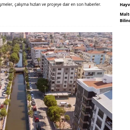
meler, çalışma hızları ve projeye dair en son haberler.
Hayv
Malt
Bilin