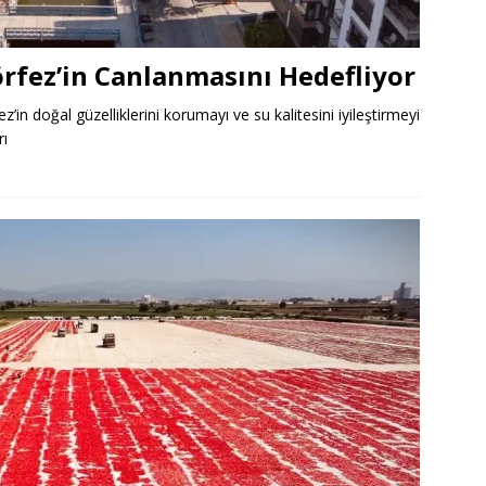
örfez’in Canlanmasını Hedefliyor
ez’in doğal güzelliklerini korumayı ve su kalitesini iyileştirmeyi
rı