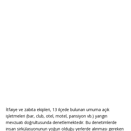
İtfaiye ve zabıta ekipleri, 13 ilçede bulunan umuma açık
işletmeleri (bar, club, otel, motel, pansiyon vb.) yangın
mevzuatı doğrultusunda denetlemektedir. Bu denetimlerde
insan sirkülasyonunun yoğun olduğu yerlerde alınması gereken