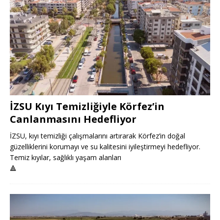
İZSU Kıyı Temizliğiyle Körfez’in
Canlanmasını Hedefliyor
İZSU, kıyı temizliği çalışmalarını artırarak Körfez’in doğal
güzelliklerini korumayı ve su kalitesini iyileştirmeyi hedefliyor.
Temiz kıyılar, sağlıklı yaşam alanları
🔺