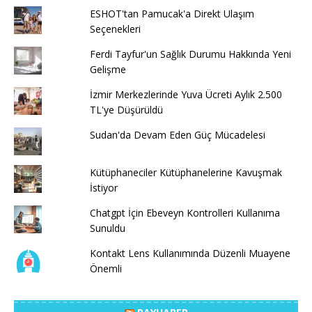
ESHOT'tan Pamucak'a Direkt Ulaşım
Seçenekleri
Ferdi Tayfur'un Sağlık Durumu Hakkında Yeni
Gelişme
İzmir Merkezlerinde Yuva Ücreti Aylık 2.500
TL'ye Düşürüldü
Sudan'da Devam Eden Güç Mücadelesi
Kütüphaneciler Kütüphanelerine Kavuşmak
İstiyor
Chatgpt İçin Ebeveyn Kontrolleri Kullanıma
Sunuldu
Kontakt Lens Kullanımında Düzenli Muayene
Önemli