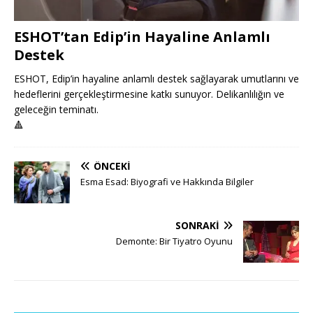
ESHOT’tan Edip’in Hayaline Anlamlı
Destek
ESHOT, Edip’in hayaline anlamlı destek sağlayarak umutlarını ve
hedeflerini gerçekleştirmesine katkı sunuyor. Delikanlılığın ve
geleceğin teminatı.
🔺
ÖNCEKI
Esma Esad: Biyografi ve Hakkında Bilgiler
SONRAKI
Demonte: Bir Tiyatro Oyunu