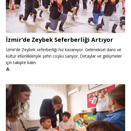
İzmir’de Zeybek Seferberliği Artıyor
İzmir’de Zeybek seferberliği hız kazanıyor. Geleneksel dans ve
kültür etkinlikleriyle şehri coşku sarıyor. Detaylar ve gelişmeler
için takipte kalın.
🔺