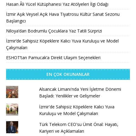
Hasan Âli Yücel Kütüphanesi Yaz Atölyeleri İlgi Odağı
İzmir Aşık Veysel Açık Hava Tiyatrosu Kültür Sanat Sezonu
Başlangıcı
Niloya’dan Bodrumlu Çocuklara Yaz Tatili Sürprizi
İzmir’de Sahipsiz Köpeklere Kalıcı Yuva Kuruluşu ve Model
Çalışmaları
ESHOT’tan Pamucak’a Direkt Ulaşım Seçenekleri
EN ÇOK OKUNANLAR
Alsancak Limanı'nda Yeni İşletme Dönemi
Başladı: Yenilikler ve Gelişmeler
İzmir'de Sahipsiz Köpeklere Kalıcı Yuva
Kuruluşu ve Model Çalışmaları
Türk Telekom CEO'su Ümit Önal: Hayatı,
Kariyeri ve Açıklamaları