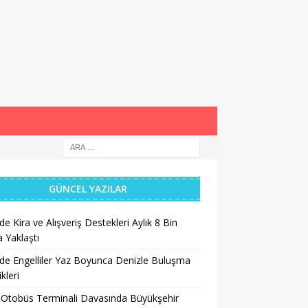
GÜNCEL YAZILAR
’de Kira ve Alışveriş Destekleri Aylık 8 Bin
a Yaklaştı
’de Engelliler Yaz Boyunca Denizle Buluşma
ikleri
 Otobüs Terminali Davasında Büyükşehir