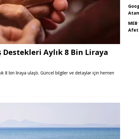
Goog
Atam
MEB 
Afet 
ş Destekleri Aylık 8 Bin Liraya
şık 8 bin liraya ulaştı. Güncel bilgiler ve detaylar için hemen