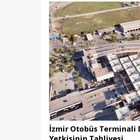
İzmir Otobüs Terminali
Yetkisinin Tahliyesi