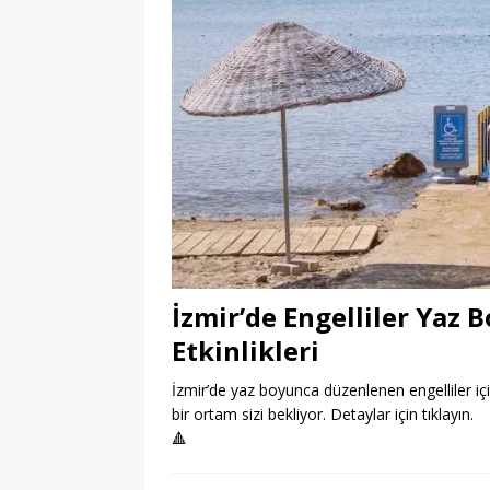
İzmir’de Engelliler Yaz
Etkinlikleri
İzmir’de yaz boyunca düzenlenen engelliler içi
bir ortam sizi bekliyor. Detaylar için tıklayın.
🔺