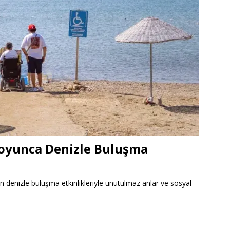
 Boyunca Denizle Buluşma
n denizle buluşma etkinlikleriyle unutulmaz anlar ve sosyal