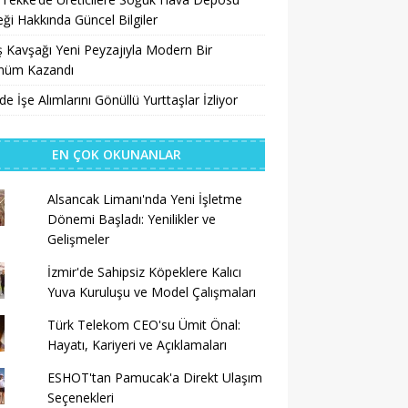
ği Hakkında Güncel Bilgiler
 Kavşağı Yeni Peyzajıyla Modern Bir
nüm Kazandı
’de İşe Alımlarını Gönüllü Yurttaşlar İzliyor
EN ÇOK OKUNANLAR
Alsancak Limanı'nda Yeni İşletme
Dönemi Başladı: Yenilikler ve
Gelişmeler
İzmir'de Sahipsiz Köpeklere Kalıcı
Yuva Kuruluşu ve Model Çalışmaları
Türk Telekom CEO'su Ümit Önal:
Hayatı, Kariyeri ve Açıklamaları
ESHOT'tan Pamucak'a Direkt Ulaşım
Seçenekleri