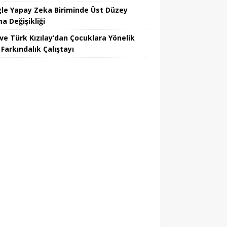
le Yapay Zeka Biriminde Üst Düzey
a Değişikliği
ve Türk Kızılay’dan Çocuklara Yönelik
Farkındalık Çalıştayı