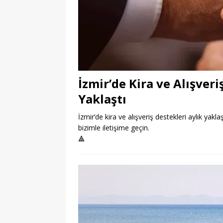
İzmir’de Kira ve Alışveri
Yaklaştı
İzmir’de kira ve alışveriş destekleri aylık yakla
bizimle iletişime geçin.
🔺