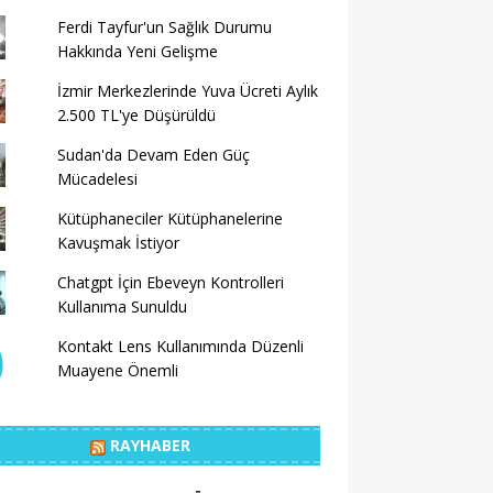
Ferdi Tayfur'un Sağlık Durumu
Hakkında Yeni Gelişme
İzmir Merkezlerinde Yuva Ücreti Aylık
2.500 TL'ye Düşürüldü
Sudan'da Devam Eden Güç
Mücadelesi
Kütüphaneciler Kütüphanelerine
Kavuşmak İstiyor
Chatgpt İçin Ebeveyn Kontrolleri
Kullanıma Sunuldu
Kontakt Lens Kullanımında Düzenli
Muayene Önemli
RAYHABER