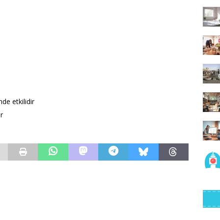
de etkilidir
r