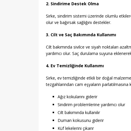
2. Sindirime Destek Olma
Sirke, sindirim sistemi üzerinde olumlu etkiler
olur ve bağırsak sağlığını destekler.
3. Cilt ve Saç Bakımında Kullanımı
Cilt bakımında sivilce ve siyah noktaları azalt
yardımcı olur. Saç durulama suyuna eklenerek 
4. Ev Temizliğinde Kullanımı
Sirke, ev temizliğinde etkili bir doğal malzem
tezgahlarından cam eşyaların parlatılmasına ka
Ağız kokularını giderir
Sindirim problemlerine yardımcı olur
Cilt bakımında kullanılır
Duman kokusunu giderir
Küf lekelerini çıkarır