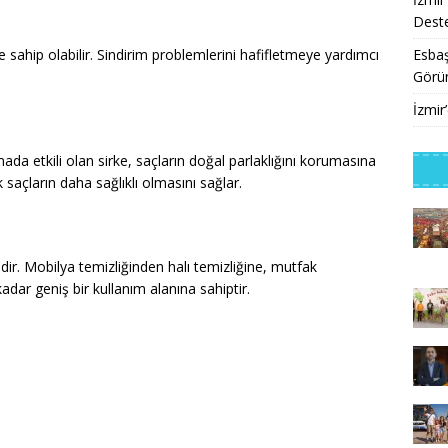
Deste
Esbaş
e sahip olabilir. Sindirim problemlerini hafifletmeye yardımcı
Görü
İzmir
mada etkili olan sirke, saçların doğal parlaklığını korumasına
saçların daha sağlıklı olmasını sağlar.
edir. Mobilya temizliğinden halı temizliğine, mutfak
dar geniş bir kullanım alanına sahiptir.