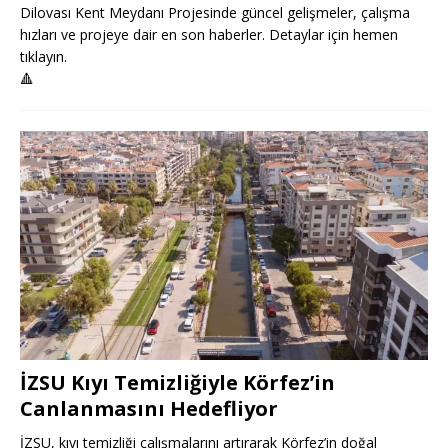
Dilovası Kent Meydanı Projesinde güncel gelişmeler, çalışma
hızları ve projeye dair en son haberler. Detaylar için hemen
tıklayın.
🔺
İZSU Kıyı Temizliğiyle Körfez’in
Canlanmasını Hedefliyor
İZSU, kıyı temizliği çalışmalarını artırarak Körfez’in doğal