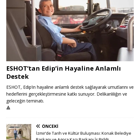
ESHOT’tan Edip’in Hayaline Anlamlı
Destek
ESHOT, Edip’in hayaline anlamlı destek sağlayarak umutlarını ve
hedeflerini gerçekleştirmesine katkı sunuyor. Delikanlılığın ve
geleceğin teminatı.
🔺
ÖNCEKI
İzmir’de Tarih ve Kültür Buluşması: Konak Belediye
Başkanı ve Agora Kazı Başkanı İş Birliği