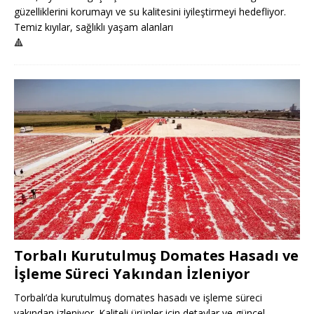
güzelliklerini korumayı ve su kalitesini iyileştirmeyi hedefliyor.
Temiz kıyılar, sağlıklı yaşam alanları
🔺
Torbalı Kurutulmuş Domates Hasadı ve
İşleme Süreci Yakından İzleniyor
Torbalı’da kurutulmuş domates hasadı ve işleme süreci
yakından izleniyor. Kaliteli ürünler için detaylar ve güncel