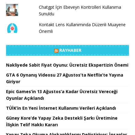
Chatgpt İçin Ebeveyn Kontrolleri Kullanıma
Sunuldu
Kontakt Lens Kullanımında Düzenli Muayene
Önemli
RAYHABER
Nakliyede Sabit Fiyat Oyunu: Ücretsiz Ekspertizin Önemi
GTA 6 Oynanış Videosu 27 Ağustos’ta Netflix’te Yayına
Giriyor
Epic Games’in 13 Ağustos’a Kadar Ücretsiz Vereceği
Oyunlar Açıklandı
TÜİK’in En Yeni İnternet Kullanımı Verileri Açıklandı
Güney Kore’de Yapay Zeka Destekli Şarkı Üretimine
İlişkin Telif Hakkı Kararı
Yapay Zeka Okuma Alışkanlıklarını Değiştiriyor: İnsanlar