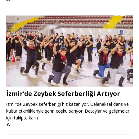
İzmir’de Zeybek Seferberliği Artıyor
İzmir’de Zeybek seferberliği hız kazanıyor. Geleneksel dans ve
kültür etkinlikleriyle şehri coşku sarıyor. Detaylar ve gelişmeler
için takipte kalın.
🔺