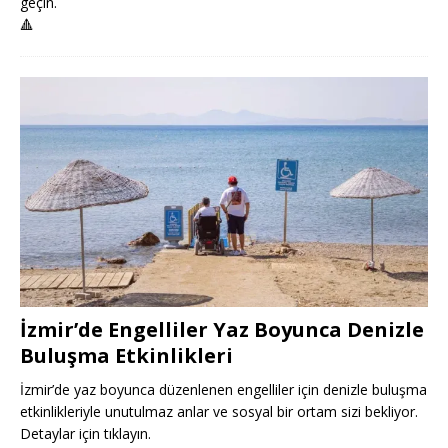
geçin.
🔺
İzmir’de Engelliler Yaz Boyunca Denizle
Buluşma Etkinlikleri
İzmir’de yaz boyunca düzenlenen engelliler için denizle buluşma
etkinlikleriyle unutulmaz anlar ve sosyal bir ortam sizi bekliyor.
Detaylar için tıklayın.