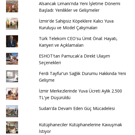
Alsancak Limanı'nda Yeni İşletme Dönemi
Başladı: Yenilikler ve Gelişmeler
İzmir'de Sahipsiz Köpeklere Kalıcı Yuva
Kuruluşu ve Model Çalışmaları
Türk Telekom CEO'su Ümit Önal: Hayatı,
Kariyeri ve Açıklamaları
ESHOT'tan Pamucak'a Direkt Ulaşım
Seçenekleri
Ferdi Tayfur'un Sağlık Durumu Hakkında Yeni
Gelişme
İzmir Merkezlerinde Yuva Ücreti Aylık 2.500
TL'ye Düşürüldü
Sudan'da Devam Eden Güç Mücadelesi
Kütüphaneciler Kütüphanelerine Kavuşmak
İstiyor