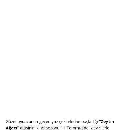
Güzel oyuncunun geçen yaz çekimlerine başladığı
“Zeytin
Ağacı”
dizisinin ikinci sezonu 11 Temmuz’da izleyicilerle