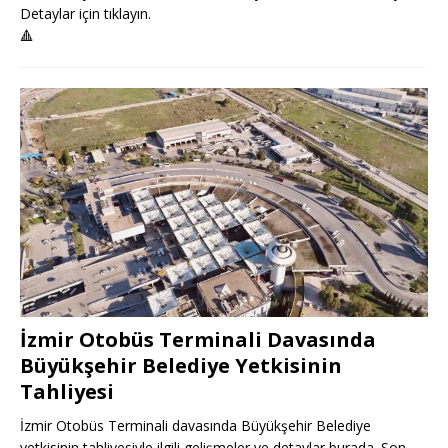
Detaylar için tıklayın.
🔺
İzmir Otobüs Terminali Davasında
Büyükşehir Belediye Yetkisinin
Tahliyesi
İzmir Otobüs Terminali davasında Büyükşehir Belediye
yetkisinin tahliyesiyle ilgili gelişmeler ve detaylar burada. Son