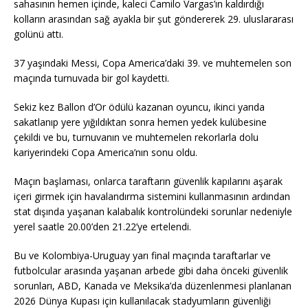
sahasının hemen içinde, kaleci Camilo Vargas’ın kaldırdığı
kolların arasından sağ ayakla bir şut göndererek 29. uluslararası
golünü attı.
37 yaşındaki Messi, Copa America’daki 39. ve muhtemelen son
maçında turnuvada bir gol kaydetti.
Sekiz kez Ballon d’Or ödülü kazanan oyuncu, ikinci yarıda
sakatlanıp yere yığıldıktan sonra hemen yedek kulübesine
çekildi ve bu, turnuvanın ve muhtemelen rekorlarla dolu
kariyerindeki Copa America’nın sonu oldu.
Maçın başlaması, onlarca taraftarın güvenlik kapılarını aşarak
içeri girmek için havalandırma sistemini kullanmasının ardından
stat dışında yaşanan kalabalık kontrolündeki sorunlar nedeniyle
yerel saatle 20.00’den 21.22’ye ertelendi.
Bu ve Kolombiya-Uruguay yarı final maçında taraftarlar ve
futbolcular arasında yaşanan arbede gibi daha önceki güvenlik
sorunları, ABD, Kanada ve Meksika’da düzenlenmesi planlanan
2026 Dünya Kupası için kullanılacak stadyumların güvenliği