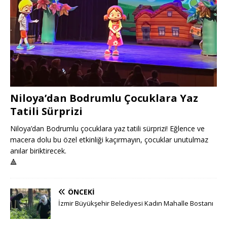
Niloya’dan Bodrumlu Çocuklara Yaz
Tatili Sürprizi
Niloya’dan Bodrumlu çocuklara yaz tatili sürprizi! Eğlence ve
macera dolu bu özel etkinliği kaçırmayın, çocuklar unutulmaz
anılar biriktirecek.
🔺
ÖNCEKI
İzmir Büyükşehir Belediyesi Kadın Mahalle Bostanı