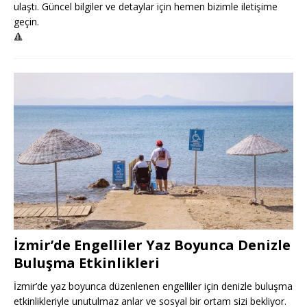
ulaştı. Güncel bilgiler ve detaylar için hemen bizimle iletişime
geçin.
🔺
İzmir’de Engelliler Yaz Boyunca Denizle
Buluşma Etkinlikleri
İzmir’de yaz boyunca düzenlenen engelliler için denizle buluşma
etkinlikleriyle unutulmaz anlar ve sosyal bir ortam sizi bekliyor.