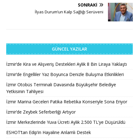
SONRAKI
İlyas Durum’un Kalp Sağlığı Serüveni
GÜNCEL YAZILAR
İzmir’de Kira ve Alışveriş Destekleri Aylık 8 Bin Liraya Yaklaştı
İzmir’de Engelliler Yaz Boyunca Denizle Buluşma Etkinlikleri
İzmir Otobüs Terminali Davasında Büyükşehir Belediye
Yetkisinin Tahliyesi
İzmir Marina Geceleri Patika Rebetika Konseriyle Sona Eriyor
İzmir’de Zeybek Seferberliği Artıyor
İzmir Merkezlerinde Yuva Ücreti Aylık 2.500 TL’ye Düşürüldü
ESHOT’tan Edip’in Hayaline Anlamlı Destek