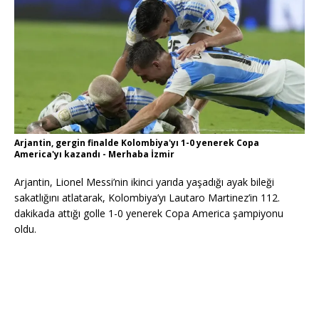
Arjantin, gergin finalde Kolombiya'yı 1-0 yenerek Copa
America'yı kazandı - Merhaba İzmir
Arjantin, Lionel Messi’nin ikinci yarıda yaşadığı ayak bileği
sakatlığını atlatarak, Kolombiya’yı Lautaro Martinez’in 112.
dakikada attığı golle 1-0 yenerek Copa America şampiyonu
oldu.