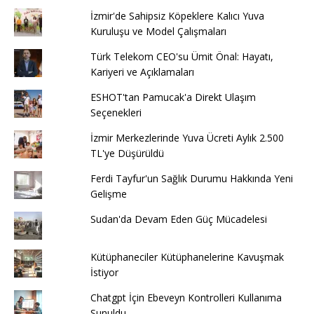
İzmir'de Sahipsiz Köpeklere Kalıcı Yuva
Kuruluşu ve Model Çalışmaları
Türk Telekom CEO'su Ümit Önal: Hayatı,
Kariyeri ve Açıklamaları
ESHOT'tan Pamucak'a Direkt Ulaşım
Seçenekleri
İzmir Merkezlerinde Yuva Ücreti Aylık 2.500
TL'ye Düşürüldü
Ferdi Tayfur'un Sağlık Durumu Hakkında Yeni
Gelişme
Sudan'da Devam Eden Güç Mücadelesi
Kütüphaneciler Kütüphanelerine Kavuşmak
İstiyor
Chatgpt İçin Ebeveyn Kontrolleri Kullanıma
Sunuldu