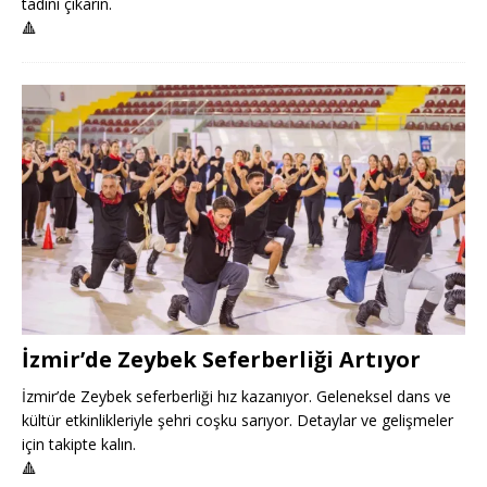
tadını çıkarın.
🔺
İzmir’de Zeybek Seferberliği Artıyor
İzmir’de Zeybek seferberliği hız kazanıyor. Geleneksel dans ve
kültür etkinlikleriyle şehri coşku sarıyor. Detaylar ve gelişmeler
için takipte kalın.
🔺