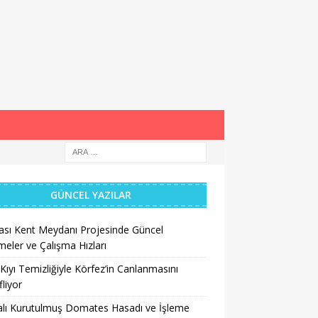
GÜNCEL YAZILAR
ası Kent Meydanı Projesinde Güncel
meler ve Çalışma Hızları
Kıyı Temizliğiyle Körfez’in Canlanmasını
liyor
lı Kurutulmuş Domates Hasadı ve İşleme