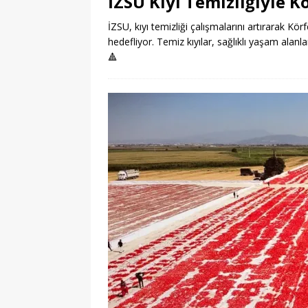
İZSU Kıyı Temizliğiyle K
İZSU, kıyı temizliği çalışmalarını artırarak Körf
hedefliyor. Temiz kıyılar, sağlıklı yaşam alanla
🔺