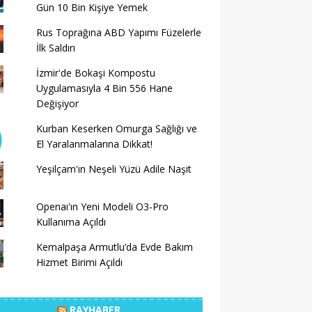
Gün 10 Bin Kişiye Yemek
Rus Toprağına ABD Yapımı Füzelerle
İlk Saldırı
İzmir'de Bokaşi Kompostu
Uygulamasıyla 4 Bin 556 Hane
Değişiyor
Kurban Keserken Omurga Sağlığı ve
El Yaralanmalarına Dikkat!
Yeşilçam'ın Neşeli Yüzü Adile Naşit
Openaı'ın Yeni Modeli O3-Pro
Kullanıma Açıldı
Kemalpaşa Armutlu’da Evde Bakım
Hizmet Birimi Açıldı
RAYHABER