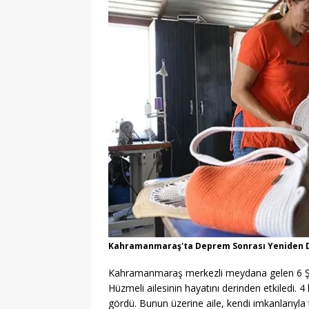
Kahramanmaraş'ta Deprem Sonrası Yeniden D
Kahramanmaraş merkezli meydana gelen 6 Şub
Hüzmeli ailesinin hayatını derinden etkiledi. 4 k
gördü. Bunun üzerine aile, kendi imkanlarıyla 