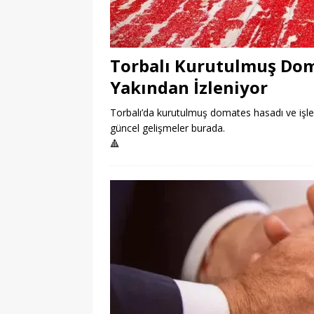
Torbalı Kurutulmuş Dom
Yakından İzleniyor
Torbalı’da kurutulmuş domates hasadı ve işleme
güncel gelişmeler burada.
🔺