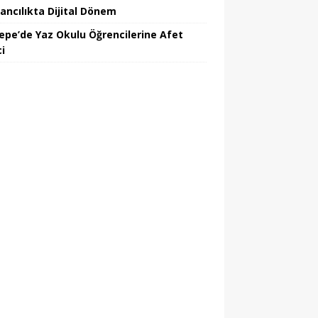
ancılıkta Dijital Dönem
epe’de Yaz Okulu Öğrencilerine Afet
ci