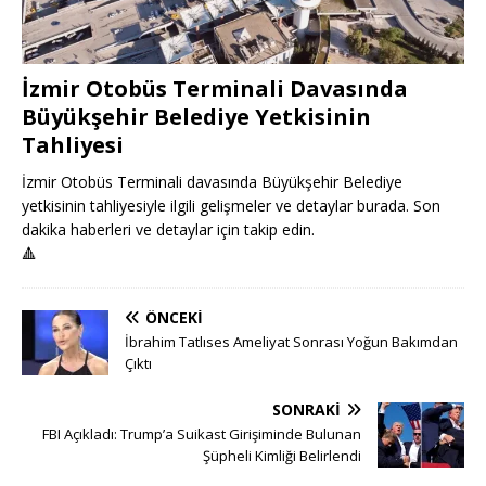
İzmir Otobüs Terminali Davasında
Büyükşehir Belediye Yetkisinin
Tahliyesi
İzmir Otobüs Terminali davasında Büyükşehir Belediye
yetkisinin tahliyesiyle ilgili gelişmeler ve detaylar burada. Son
dakika haberleri ve detaylar için takip edin.
🔺
ÖNCEKI
İbrahim Tatlıses Ameliyat Sonrası Yoğun Bakımdan
Çıktı
SONRAKI
FBI Açıkladı: Trump’a Suikast Girişiminde Bulunan
Şüpheli Kimliği Belirlendi