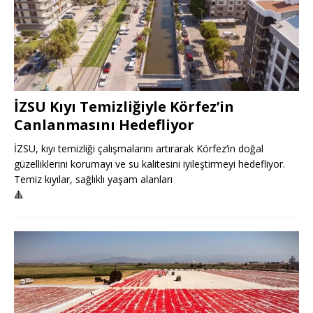
İZSU Kıyı Temizliğiyle Körfez’in
Canlanmasını Hedefliyor
İZSU, kıyı temizliği çalışmalarını artırarak Körfez’in doğal
güzelliklerini korumayı ve su kalitesini iyileştirmeyi hedefliyor.
Temiz kıyılar, sağlıklı yaşam alanları
🔺