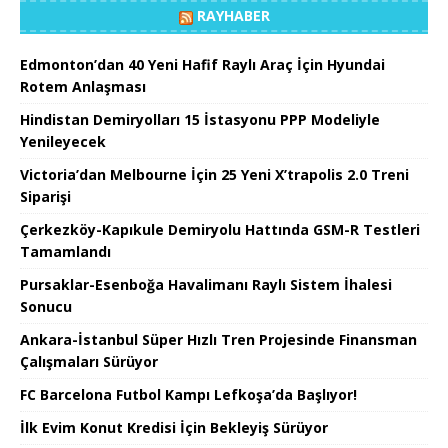
RAYHABER
Edmonton’dan 40 Yeni Hafif Raylı Araç İçin Hyundai
Rotem Anlaşması
Hindistan Demiryolları 15 İstasyonu PPP Modeliyle
Yenileyecek
Victoria’dan Melbourne İçin 25 Yeni X’trapolis 2.0 Treni
Siparişi
Çerkezköy-Kapıkule Demiryolu Hattında GSM-R Testleri
Tamamlandı
Pursaklar-Esenboğa Havalimanı Raylı Sistem İhalesi
Sonucu
Ankara-İstanbul Süper Hızlı Tren Projesinde Finansman
Çalışmaları Sürüyor
FC Barcelona Futbol Kampı Lefkoşa’da Başlıyor!
İlk Evim Konut Kredisi İçin Bekleyiş Sürüyor