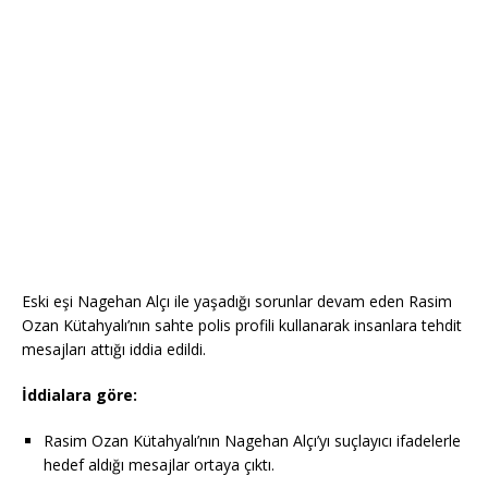
Eski eşi Nagehan Alçı ile yaşadığı sorunlar devam eden Rasim
Ozan Kütahyalı’nın sahte polis profili kullanarak insanlara tehdit
mesajları attığı iddia edildi.
İddialara göre:
Rasim Ozan Kütahyalı’nın Nagehan Alçı’yı suçlayıcı ifadelerle
hedef aldığı mesajlar ortaya çıktı.