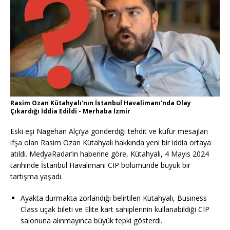
Rasim Ozan Kütahyalı'nın İstanbul Havalimanı'nda Olay
Çıkardığı İddia Edildi - Merhaba İzmir
Eski eşi Nagehan Alçı’ya gönderdiği tehdit ve küfür mesajları
ifşa olan Rasim Ozan Kütahyalı hakkında yeni bir iddia ortaya
atıldı. MedyaRadar’ın haberine göre, Kütahyalı, 4 Mayıs 2024
tarihinde İstanbul Havalimanı CIP bölümünde büyük bir
tartışma yaşadı.
Ayakta durmakta zorlandığı belirtilen Kütahyalı, Business
Class uçak bileti ve Elite kart sahiplerinin kullanabildiği CIP
salonuna alınmayınca büyük tepki gösterdi.