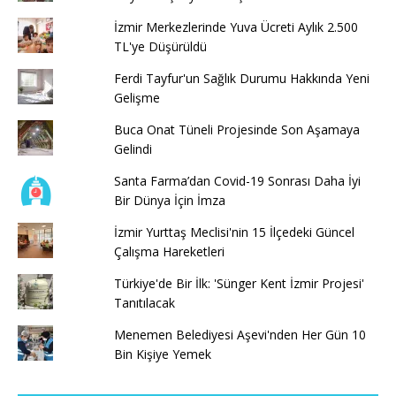
İzmir Merkezlerinde Yuva Ücreti Aylık 2.500
TL'ye Düşürüldü
Ferdi Tayfur'un Sağlık Durumu Hakkında Yeni
Gelişme
Buca Onat Tüneli Projesinde Son Aşamaya
Gelindi
Santa Farma’dan Covid-19 Sonrası Daha İyi
Bir Dünya İçin İmza
İzmir Yurttaş Meclisi'nin 15 İlçedeki Güncel
Çalışma Hareketleri
Türkiye'de Bir İlk: 'Sünger Kent İzmir Projesi'
Tanıtılacak
Menemen Belediyesi Aşevi'nden Her Gün 10
Bin Kişiye Yemek