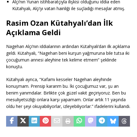
Alçı’nın Yunan istihbaratçıyla ilişkisi olduğunu iddia eden
Kütahyalı, Alçı’yı vatan hainliği ile suçladığı mesajlar atmış.
Rasim Ozan Kütahyalı’dan İlk
Açıklama Geldi
Nagehan Alçı’nın iddialarının ardından Kütahyalı’dan ilk açıklama
geldi. Kütahyalı, “Nagehan beni kurşun yağmuruna bile tutsa iki
çocuğumun annesi aleyhine tek kelime etmem” şeklinde
konuştu.
Kütahyalı ayrıca, “Kafamı kesseler Nagehan aleyhinde
konuşmam. Prensip kararım bu. İki çocuğumuz var, şu an
benim yanımdalar. Birlikte çok güzel vakit geçiriyoruz. Ben bu
mesuliyetsizliği onlara karşı yapamam. Onlar artık 11 yaşında
oldu her şeyi okuyabiliyorlar, izleyebiliyorlar.” ifadelerini kullandı.