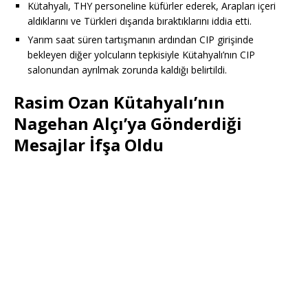
Kütahyalı, THY personeline küfürler ederek, Arapları içeri
aldıklarını ve Türkleri dışarıda bıraktıklarını iddia etti.
Yarım saat süren tartışmanın ardından CIP girişinde
bekleyen diğer yolcuların tepkisiyle Kütahyalı’nın CIP
salonundan ayrılmak zorunda kaldığı belirtildi.
Rasim Ozan Kütahyalı’nın
Nagehan Alçı’ya Gönderdiği
Mesajlar İfşa Oldu