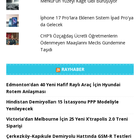
Merkür'ün Yüzeyi Kağıt Gibi Buruşuyor
İphone 17 Pro'lara Eklenen Sistem İpad Pro'ya
da Gelecek
CHP'li Özçağdaş Ücretli Öğretmenlerin
Ödenmeyen Maaşlarını Meclis Gündemine
Taşıdı
RAYHABER
Edmonton’dan 40 Yeni Hafif Raylı Araç İçin Hyundai
Rotem Anlaşması
Hindistan Demiryolları 15 İstasyonu PPP Modeliyle
Yenileyecek
Victoria’dan Melbourne İçin 25 Yeni X’trapolis 2.0 Treni
Siparişi
Çerkezköy-Kapıkule Demiryolu Hattında GSM-R Testleri