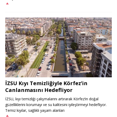
İZSU Kıyı Temizliğiyle Körfez’in
Canlanmasını Hedefliyor
İZSU, kıyı temizliği çalışmalarını artırarak Körfez’in doğal
güzelliklerini korumayı ve su kalitesini iyileştirmeyi hedefliyor.
Temiz kıyılar, sağlıklı yaşam alanları