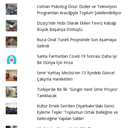
Uzman Psikolog Önür: Diziler ve Televizyon
Programları Aracılğıyla Toplum Şekillendiriliyor
Düziçi'nde Hobi Olarak Ekilen Tevriz Kabağı
Büyük Başarıya Dönüştü
Buca Onat Tüneli Projesinde Son Aşamaya
Gelindi
Santa Farma’dan Covid-19 Sonrası Daha İyi
Bir Dünya İçin İmza
İzmir Yurttaş Meclisi'nin 15 İlçedeki Güncel
Çalışma Hareketleri
Türkiye'de Bir İlk: 'Sünger Kent İzmir Projesi'
Tanıtılacak
Kültür Emek-Sen’den Diyarbakır'daki Gerici
Eyleme Tepki: 'Toplumun Ortak Belleğine ve
Geleceğine Yapılan Saldırı'