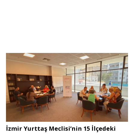
İzmir Yurttaş Meclisi’nin 15 İlçedeki