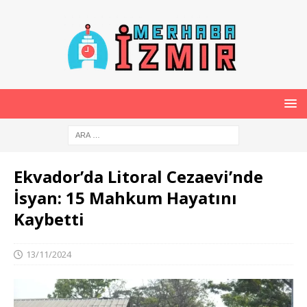
Ekvador’da Litoral Cezaevi’nde
İsyan: 15 Mahkum Hayatını
Kaybetti
13/11/2024