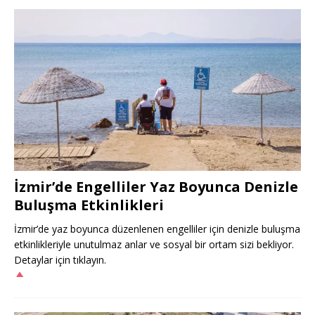
İzmir’de Engelliler Yaz Boyunca Denizle
Buluşma Etkinlikleri
İzmir’de yaz boyunca düzenlenen engelliler için denizle buluşma
etkinlikleriyle unutulmaz anlar ve sosyal bir ortam sizi bekliyor.
Detaylar için tıklayın.