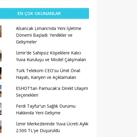
EN ÇOK OKUNANLAR
Alsancak Limanı'nda Yeni İşletme
Dönemi Başladı: Yenilikler ve
Gelişmeler
İzmir'de Sahipsiz Köpeklere Kalıcı
Yuva Kuruluşu ve Model Çalışmaları
Türk Telekom CEO'su Ümit Önal:
Hayatı, Kariyeri ve Açıklamaları
ESHOT'tan Pamucak'a Direkt Ulaşım
Seçenekleri
Ferdi Tayfur'un Sağlık Durumu
Hakkında Yeni Gelişme
İzmir Merkezlerinde Yuva Ücreti Aylık
2.500 TL'ye Düşürüldü