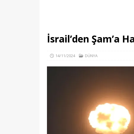
İsrail’den Şam’a Ha
14/11/2024
DÜNYA