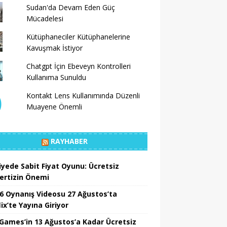
Sudan'da Devam Eden Güç
Mücadelesi
Kütüphaneciler Kütüphanelerine
Kavuşmak İstiyor
Chatgpt İçin Ebeveyn Kontrolleri
Kullanıma Sunuldu
Kontakt Lens Kullanımında Düzenli
Muayene Önemli
RAYHABER
iyede Sabit Fiyat Oyunu: Ücretsiz
ertizin Önemi
6 Oynanış Videosu 27 Ağustos’ta
ix’te Yayına Giriyor
 Games’in 13 Ağustos’a Kadar Ücretsiz