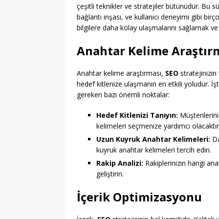
çeşitli teknikler ve stratejiler bütünüdür. Bu 
bağlantı inşası, ve kullanıcı deneyimi gibi bir
bilgilere daha kolay ulaşmalarını sağlamak ve do
Anahtar Kelime Araştır
Anahtar kelime araştırması,
SEO
stratejinizin
hedef kitlenize ulaşmanın en etkili yoludur. 
gereken bazı önemli noktalar:
Hedef Kitlenizi Tanıyın:
Müşterilerini
kelimeleri seçmenize yardımcı olacaktır
Uzun Kuyruk Anahtar Kelimeleri:
Da
kuyruk anahtar kelimeleri tercih edin.
Rakip Analizi:
Rakiplerinizin hangi anah
geliştirin.
İçerik Optimizasyonu