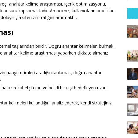
süreç, anahtar kelime araştırması, içerik optimizasyonu,
çok unsuru kapsamaktadır. Amacımız, kullanıcıların aradıkları
layısıyla sitenizin trafiğini artırmaktır.
ması
 temel taşlarından biridir. Doğru anahtar kelimeleri bulmak,
İşte anahtar kelime araştırması yaparken dikkate almanız
zin hangi terimleri aradığını anlamak, doğru anahtar
.
ha az rekabetçi olan ve belirli bir nişi hedefleyen uzun
tar kelimeleri kullandığını analiz ederek, kendi stratejinizi