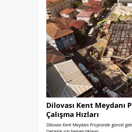
Dilovası Kent Meydanı P
Çalışma Hızları
Dilovası Kent Meydanı Projesinde güncel geliş
Detaylar için hemen tıklayın.