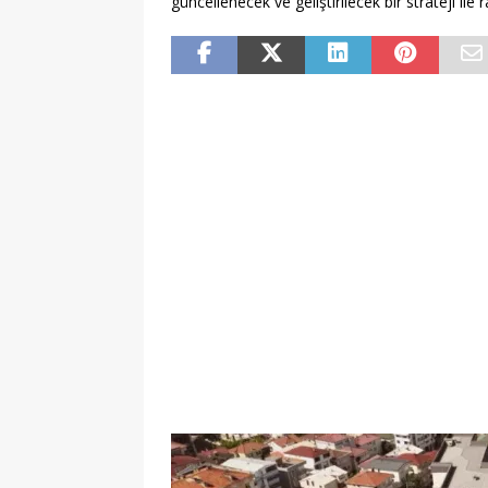
güncellenecek ve geliştirilecek bir strateji i