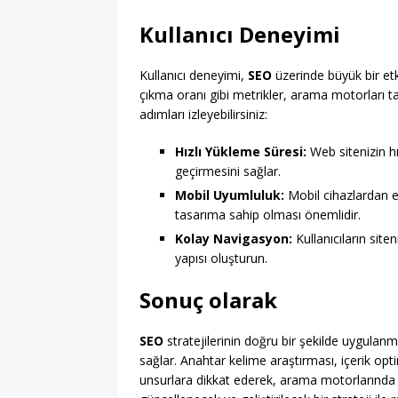
Kullanıcı Deneyimi
Kullanıcı deneyimi,
SEO
üzerinde büyük bir etki
çıkma oranı gibi metrikler, arama motorları tar
adımları izleyebilirsiniz:
Hızlı Yükleme Süresi:
Web sitenizin hı
geçirmesini sağlar.
Mobil Uyumluluk:
Mobil cihazlardan er
tasarıma sahip olması önemlidir.
Kolay Navigasyon:
Kullanıcıların site
yapısı oluşturun.
Sonuç olarak
SEO
stratejilerinin doğru bir şekilde uygulan
sağlar. Anahtar kelime araştırması, içerik opti
unsurlara dikkat ederek, arama motorlarında üs