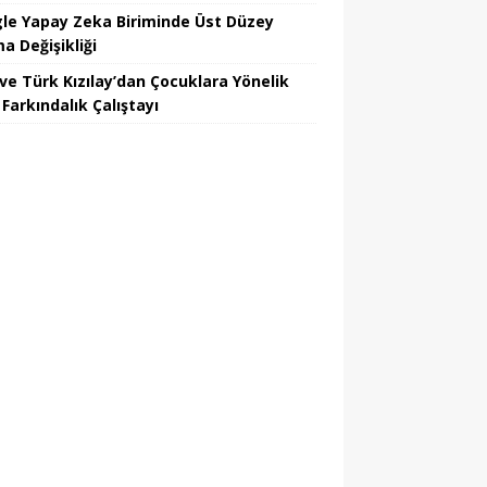
le Yapay Zeka Biriminde Üst Düzey
a Değişikliği
ve Türk Kızılay’dan Çocuklara Yönelik
Farkındalık Çalıştayı