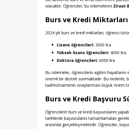
olacaktır. Öğrenciler, bu ödemelerini
Ziraat 
Burs ve Kredi Miktarları
2024 yılı burs ve kredi miktarları, öğrenci tür
Lisans öğrencileri:
2000 lira
Yüksek lisans öğrencileri:
4000 lira
Doktora öğrencileri:
6000 lira
Bu ödemeler, öğrencilerin eğitim hayatlarını s
önemli bir destek sunmaktadır. Bu nedenle, 
taahhütnamenin onaylanması büyük önem ta
Burs ve Kredi Başvuru S
Öğrencilerin burs ve kredi başvurularını yapabil
tarihlerde başvurularını tamamlamaları gerekmek
arasında gerçekleşmektedir. Öğrenciler, baş