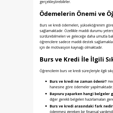
gerçekleştirebilirler.
Ödemelerin Önemi ve Öğ
Burs ve kredi ödemeleri, yükseköğrenim göre
sağlamaktadır. Özellikle maddi durumu yetersi
sürdürebilmeleri ve geleceğe daha umutla baka
öğrencilere sadece maddi destek sağlamakla 
için de motivasyon kaynağı olmaktadır.
Burs ve Kredi İle İlgili S
Öğrencilerin burs ve kredi süreçleriyle ilgili s
Burs ve kredi ne zaman ödenir?
Her 
hanesine göre ödemeler yapılmaktadır.
Başvuru yaparken hangi belgeler g
diğer gerekli belgeleri hazırlamaları ge
Burs ve kredi arasındaki fark nedir
ödenmesi gereken bir finansal yardımdı