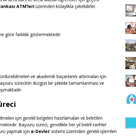
Bankası ATM’leri
üzerinden kolaylıkla çekebilirler.
üne göre farklılık göstermektedir:
ürdürebilmeleri ve akademik başarılarını artırmaları için
başvuru sürecinin düzgün bir şekilde tamamlanması ve
şımaktadır.
üreci
meleri için gerekli belgeleri hazırlamaları ve belirtilen
tedir. Başvuru süreci, genellikle her yıl belirli tarihler
vuru yapmak için
e-Devlet
sistemi üzerinden gerekli işlemleri