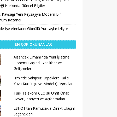
ği Hakkında Güncel Bilgiler
 Kavşağı Yeni Peyzajıyla Modern Bir
nüm Kazandı
’de İşe Alımlarını Gönüllü Yurttaşlar İzliyor
EN ÇOK OKUNANLAR
Alsancak Limanı'nda Yeni İşletme
Dönemi Başladı: Yenilikler ve
Gelişmeler
İzmir'de Sahipsiz Köpeklere Kalıcı
Yuva Kuruluşu ve Model Çalışmaları
Türk Telekom CEO'su Ümit Önal:
Hayatı, Kariyeri ve Açıklamaları
ESHOT'tan Pamucak'a Direkt Ulaşım
Seçenekleri