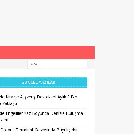
GÜNCEL YAZILAR
’de Kira ve Alışveriş Destekleri Aylık 8 Bin
a Yaklaştı
’de Engelliler Yaz Boyunca Denizle Buluşma
ikleri
 Otobüs Terminali Davasında Büyükşehir