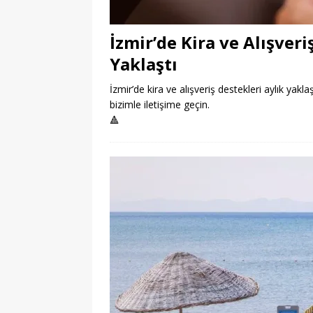
İzmir’de Kira ve Alışveri
Yaklaştı
İzmir’de kira ve alışveriş destekleri aylık yakla
bizimle iletişime geçin.
🔺