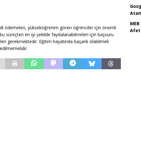
Goog
Atam
MEB 
di ödemeleri, yükseköğrenim gören öğrenciler için önemli
Afet 
bu süreçten en iyi şekilde faydalanabilmeleri için başvuru
tmeleri gerekmektedir. Eğitim hayatında başarılı olabilmek
edilmemelidir.