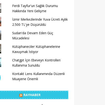
Ferdi Tayfur'un Sağlık Durumu
Hakkında Yeni Gelişme
İzmir Merkezlerinde Yuva Ücreti Aylık
2.500 TL'ye Düşürüldü
Sudan'da Devam Eden Güç
Mücadelesi
Kütüphaneciler Kütüphanelerine
Kavuşmak İstiyor
Chatgpt İçin Ebeveyn Kontrolleri
Kullanıma Sunuldu
Kontakt Lens Kullanımında Düzenli
Muayene Önemli
RAYHABER