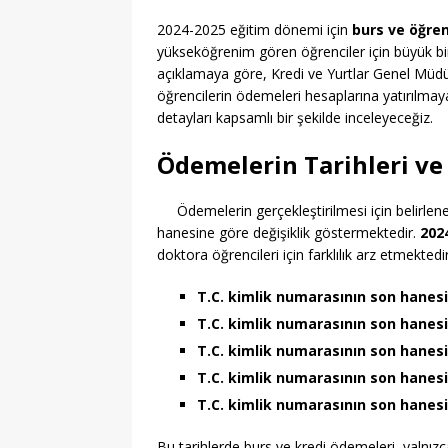
2024-2025 eğitim dönemi için
burs ve öğren
yükseköğrenim gören öğrenciler için büyük bir
açıklamaya göre, Kredi ve Yurtlar Genel Müdü
öğrencilerin ödemeleri hesaplarına yatırılmaya
detayları kapsamlı bir şekilde inceleyeceğiz.
Ödemelerin Tarihleri ve
Ödemelerin gerçekleştirilmesi için belirlene
hanesine göre değişiklik göstermektedir.
2024
doktora öğrencileri için farklılık arz etmektedir
T.C. kimlik numarasının son hanesi
T.C. kimlik numarasının son hanesi
T.C. kimlik numarasının son hanesi
T.C. kimlik numarasının son hanesi
T.C. kimlik numarasının son hanesi
Bu tarihlerde burs ve kredi ödemeleri, yalnızca