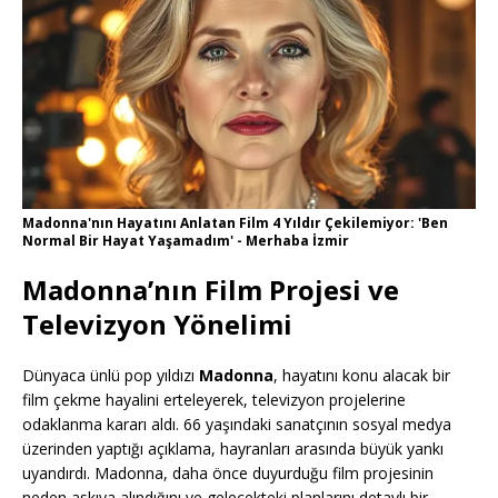
Madonna'nın Hayatını Anlatan Film 4 Yıldır Çekilemiyor: 'Ben
Normal Bir Hayat Yaşamadım' - Merhaba İzmir
Madonna’nın Film Projesi ve
Televizyon Yönelimi
Dünyaca ünlü pop yıldızı
Madonna
, hayatını konu alacak bir
film çekme hayalini erteleyerek, televizyon projelerine
odaklanma kararı aldı. 66 yaşındaki sanatçının sosyal medya
üzerinden yaptığı açıklama, hayranları arasında büyük yankı
uyandırdı. Madonna, daha önce duyurduğu film projesinin
neden askıya alındığını ve gelecekteki planlarını detaylı bir