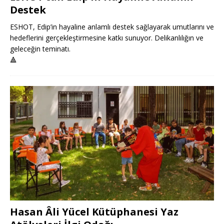
Destek
ESHOT, Edip’in hayaline anlamlı destek sağlayarak umutlarını ve
hedeflerini gerçekleştirmesine katkı sunuyor. Delikanlılığın ve
geleceğin teminatı.
🔺
Hasan Âli Yücel Kütüphanesi Yaz