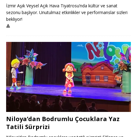
İzmir Aşık Veysel Açık Hava Tiyatrosu’nda kültür ve sanat
sezonu başlıyor. Unutulmaz etkinlikler ve performanslar sizleri
bekliyor!
🔺
Niloya’dan Bodrumlu Çocuklara Yaz
Tatili Sürprizi