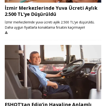
İzmir Merkezlerinde Yuva Ücreti Aylık
2.500 TL’ye Düşürüldü
İzmir merkezlerinde yuva ücreti aylık 2.500 TL’ye düşürüldü.
Daha uygun fiyatlarla konaklama fırsatını kaçırmayın!
🔺
ESHOT’tan Edip’in Hayaline Anlamlı