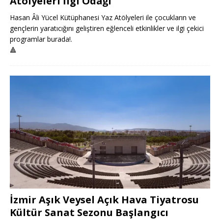
Atölyeleri İlgi Odağı
Hasan Âli Yücel Kütüphanesi Yaz Atölyeleri ile çocukların ve
gençlerin yaratıcığını geliştiren eğlenceli etkinlikler ve ilgi çekici
programlar burada!.
🔺
İzmir Aşık Veysel Açık Hava Tiyatrosu
Kültür Sanat Sezonu Başlangıcı