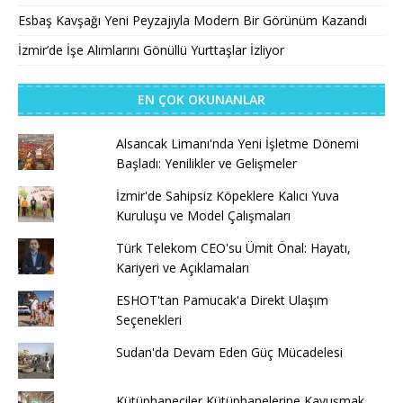
Esbaş Kavşağı Yeni Peyzajıyla Modern Bir Görünüm Kazandı
İzmir’de İşe Alımlarını Gönüllü Yurttaşlar İzliyor
EN ÇOK OKUNANLAR
Alsancak Limanı'nda Yeni İşletme Dönemi
Başladı: Yenilikler ve Gelişmeler
İzmir'de Sahipsiz Köpeklere Kalıcı Yuva
Kuruluşu ve Model Çalışmaları
Türk Telekom CEO'su Ümit Önal: Hayatı,
Kariyeri ve Açıklamaları
ESHOT'tan Pamucak'a Direkt Ulaşım
Seçenekleri
Sudan'da Devam Eden Güç Mücadelesi
Kütüphaneciler Kütüphanelerine Kavuşmak