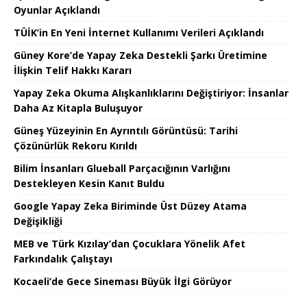
Oyunlar Açıklandı
TÜİK’in En Yeni İnternet Kullanımı Verileri Açıklandı
Güney Kore’de Yapay Zeka Destekli Şarkı Üretimine
İlişkin Telif Hakkı Kararı
Yapay Zeka Okuma Alışkanlıklarını Değiştiriyor: İnsanlar
Daha Az Kitapla Buluşuyor
Güneş Yüzeyinin En Ayrıntılı Görüntüsü: Tarihi
Çözünürlük Rekoru Kırıldı
Bilim İnsanları Glueball Parçacığının Varlığını
Destekleyen Kesin Kanıt Buldu
Google Yapay Zeka Biriminde Üst Düzey Atama
Değişikliği
MEB ve Türk Kızılay’dan Çocuklara Yönelik Afet
Farkındalık Çalıştayı
Kocaeli’de Gece Sineması Büyük İlgi Görüyor