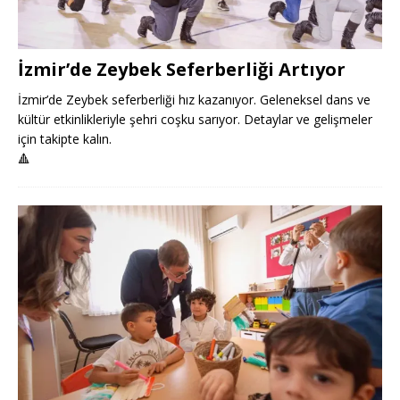
İzmir’de Zeybek Seferberliği Artıyor
İzmir’de Zeybek seferberliği hız kazanıyor. Geleneksel dans ve
kültür etkinlikleriyle şehri coşku sarıyor. Detaylar ve gelişmeler
için takipte kalın.
🔺