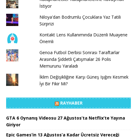
İstiyor
Niloya'dan Bodrumlu Çocuklara Yaz Tatili
Sürprizi
Kontakt Lens Kullanımında Düzenli Muayene
Önemli
Genoa Futbol Derbisi Sonrası Taraftarlar
Arasında Şiddetli Çatışmalar 26 Polis
Memurunu Yaraladı
İklim Değişikliğine Karşı Güneş Işığını Kesmek
İyi Bir Fikir Mi?
RAYHABER
GTA 6 Oynanış Videosu 27 Ağustos’ta Netflix’te Yayına
Giriyor
Epic Games’in 13 Ağustos’a Kadar Ücretsiz Vereceği