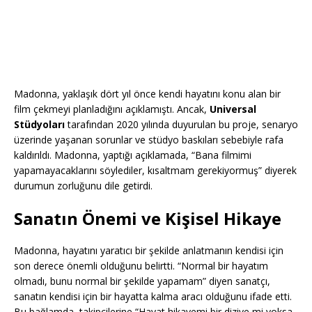
Madonna, yaklaşık dört yıl önce kendi hayatını konu alan bir
film çekmeyi planladığını açıklamıştı. Ancak,
Universal
Stüdyoları
tarafından 2020 yılında duyurulan bu proje, senaryo
üzerinde yaşanan sorunlar ve stüdyo baskıları sebebiyle rafa
kaldırıldı. Madonna, yaptığı açıklamada, “Bana filmimi
yapamayacaklarını söylediler, kısaltmam gerekiyormuş” diyerek
durumun zorluğunu dile getirdi.
Sanatın Önemi ve Kişisel Hikaye
Madonna, hayatını yaratıcı bir şekilde anlatmanın kendisi için
son derece önemli olduğunu belirtti. “Normal bir hayatım
olmadı, bunu normal bir şekilde yapamam” diyen sanatçı,
sanatın kendisi için bir hayatta kalma aracı olduğunu ifade etti.
Bu bağlamda, takipçilerine “Hayat hikayemi bir diziye mi yoksa