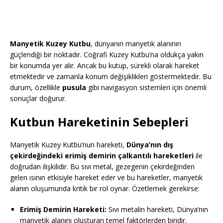
Manyetik Kuzey Kutbu
, dünyanın manyetik alanının
güçlendiği bir noktadır. Coğrafi Kuzey Kutbu’na oldukça yakın
bir konumda yer alır. Ancak bu kutup, sürekli olarak hareket
etmektedir ve zamanla konum değişiklikleri göstermektedir. Bu
durum, özellikle
pusula
gibi navigasyon sistemleri için önemli
sonuçlar doğurur.
Kutbun Hareketinin Sebepleri
Manyetik Kuzey Kutbu’nun hareketi,
Dünya’nın dış
çekirdeğindeki erimiş demirin çalkantılı hareketleri
ile
doğrudan ilişkilidir. Bu sıvı metal, gezegenin çekirdeğinden
gelen ısının etkisiyle hareket eder ve bu hareketler, manyetik
alanın oluşumunda kritik bir rol oynar. Özetlemek gerekirse:
Erimiş Demirin Hareketi:
Sıvı metalin hareketi, Dünya’nın
manyetik alanını oluşturan temel faktörlerden biridir.