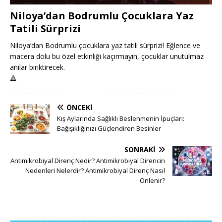
Niloya’dan Bodrumlu Çocuklara Yaz
Tatili Sürprizi
Niloya’dan Bodrumlu çocuklara yaz tatili sürprizi! Eğlence ve
macera dolu bu özel etkinliği kaçırmayın, çocuklar unutulmaz
anılar biriktirecek.
🔺
ÖNCEKI
Kış Aylarında Sağlıklı Beslenmenin İpuçları:
Bağışıklığınızı Güçlendiren Besinler
SONRAKI
Antimikrobiyal Direnç Nedir? Antimikrobiyal Direncin
Nedenleri Nelerdir? Antimikrobiyal Direnç Nasıl
Önlenir?