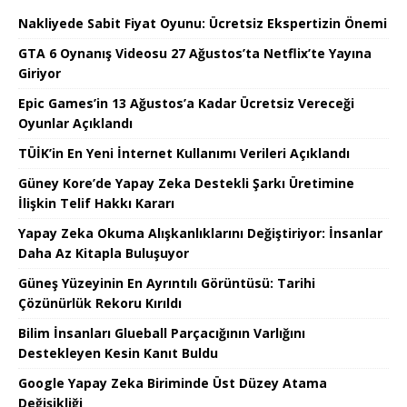
Nakliyede Sabit Fiyat Oyunu: Ücretsiz Ekspertizin Önemi
GTA 6 Oynanış Videosu 27 Ağustos’ta Netflix’te Yayına
Giriyor
Epic Games’in 13 Ağustos’a Kadar Ücretsiz Vereceği
Oyunlar Açıklandı
TÜİK’in En Yeni İnternet Kullanımı Verileri Açıklandı
Güney Kore’de Yapay Zeka Destekli Şarkı Üretimine
İlişkin Telif Hakkı Kararı
Yapay Zeka Okuma Alışkanlıklarını Değiştiriyor: İnsanlar
Daha Az Kitapla Buluşuyor
Güneş Yüzeyinin En Ayrıntılı Görüntüsü: Tarihi
Çözünürlük Rekoru Kırıldı
Bilim İnsanları Glueball Parçacığının Varlığını
Destekleyen Kesin Kanıt Buldu
Google Yapay Zeka Biriminde Üst Düzey Atama
Değişikliği