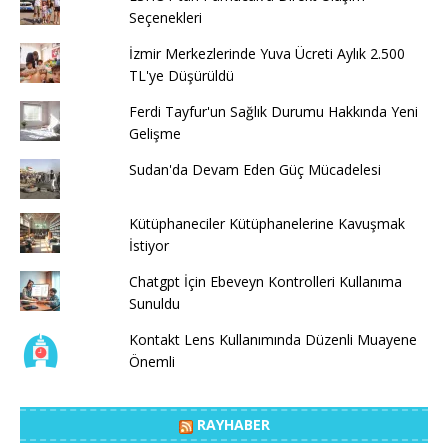
Seçenekleri
İzmir Merkezlerinde Yuva Ücreti Aylık 2.500
TL'ye Düşürüldü
Ferdi Tayfur'un Sağlık Durumu Hakkında Yeni
Gelişme
Sudan'da Devam Eden Güç Mücadelesi
Kütüphaneciler Kütüphanelerine Kavuşmak
İstiyor
Chatgpt İçin Ebeveyn Kontrolleri Kullanıma
Sunuldu
Kontakt Lens Kullanımında Düzenli Muayene
Önemli
RAYHABER