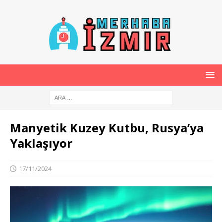
Manyetik Kuzey Kutbu, Rusya’ya
Yaklaşıyor
17/11/2024