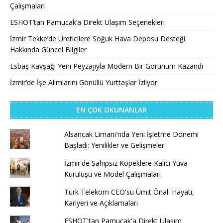
Çalışmaları
ESHOT’tan Pamucak’a Direkt Ulaşım Seçenekleri
İzmir Tekke’de Üreticilere Soğuk Hava Deposu Desteği
Hakkında Güncel Bilgiler
Esbaş Kavşağı Yeni Peyzajıyla Modern Bir Görünüm Kazandı
İzmir’de İşe Alımlarını Gönüllü Yurttaşlar İzliyor
EN ÇOK OKUNANLAR
Alsancak Limanı'nda Yeni İşletme Dönemi
Başladı: Yenilikler ve Gelişmeler
İzmir'de Sahipsiz Köpeklere Kalıcı Yuva
Kuruluşu ve Model Çalışmaları
Türk Telekom CEO'su Ümit Önal: Hayatı,
Kariyeri ve Açıklamaları
ESHOT'tan Pamucak'a Direkt Ulaşım