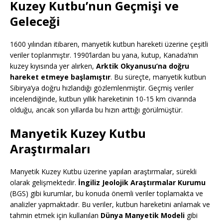
Kuzey Kutbu’nun Geçmişi ve
Geleceği
1600 yılından itibaren, manyetik kutbun hareketi üzerine çeşitli
veriler toplanmıştır. 1990’lardan bu yana, kutup, Kanada’nın
kuzey kıyısında yer alırken,
Arktik Okyanusu’na doğru
hareket etmeye başlamıştır
. Bu süreçte, manyetik kutbun
Sibirya’ya doğru hızlandığı gözlemlenmiştir. Geçmiş veriler
incelendiğinde, kutbun yıllık hareketinin 10-15 km civarında
olduğu, ancak son yıllarda bu hızın arttığı görülmüştür.
Manyetik Kuzey Kutbu
Araştırmaları
Manyetik Kuzey Kutbu üzerine yapılan araştırmalar, sürekli
olarak gelişmektedir.
İngiliz Jeolojik Araştırmalar Kurumu
(BGS) gibi kurumlar, bu konuda önemli veriler toplamakta ve
analizler yapmaktadır. Bu veriler, kutbun hareketini anlamak ve
tahmin etmek için kullanılan
Dünya Manyetik Modeli
gibi