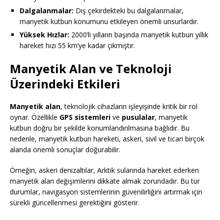
Dalgalanmalar:
Dış çekirdekteki bu dalgalanmalar,
manyetik kutbun konumunu etkileyen önemli unsurlardır.
Yüksek Hızlar:
2000’li yılların başında manyetik kutbun yıllık
hareket hızı 55 km’ye kadar çıkmıştır.
Manyetik Alan ve Teknoloji
Üzerindeki Etkileri
Manyetik alan
, teknolojik cihazların işleyişinde kritik bir rol
oynar. Özellikle
GPS sistemleri
ve
pusulalar
, manyetik
kutbun doğru bir şekilde konumlandırılmasına bağlıdır. Bu
nedenle, manyetik kutbun hareketi, askeri, sivil ve ticari birçok
alanda önemli sonuçlar doğurabilir.
Örneğin, askeri denizaltılar, Arktik sularında hareket ederken
manyetik alan değişimlerini dikkate almak zorundadır. Bu tür
durumlar, navigasyon sistemlerinin güvenilirliğini artırmak için
sürekli güncellenmesi gerektiğini gösterir.