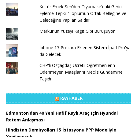
Kültür Emek-Sen’den Diyarbakır'daki Gerici
Eyleme Tepki: 'Toplumun Ortak Belleğine ve
Geleceğine Yapılan Saldırı'
Merkür'ün Yüzeyi Kağıt Gibi Buruşuyor
İphone 17 Pro'lara Eklenen Sistem İpad Pro'ya
da Gelecek
CHP'li Özçağdaş Ücretli Öğretmenlerin
Ödenmeyen Maaşlarını Meclis Gündemine
Taşıdı
RAYHABER
Edmonton’dan 40 Yeni Hafif Raylı Araç İçin Hyundai
Rotem Anlaşması
Hindistan Demiryolları 15 İstasyonu PPP Modeliyle
Yenileyecek