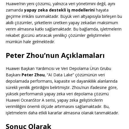
Huawei’nin yeni çözümü, yalnızca veri yönetimini değil, aynı
zamanda
yapay zeka destekli iş modellerini
hayata
geçirme imkânı sunmaktadır. Büyük veri altyapısıyla birleşen bu
akıllı çözümler, şirketlerin üretken yapay zekadan maksimum
verim almasına katkı sağlamaktadır. Bu bağlamda, işletmelerin
rekabet gücünü artıracak yenilikçi çözümler geliştirmeleri
mümkün hale gelmektedir.
Peter Zhou’nun Açıklamaları
Huawei Başkan Yardımcısı ve Veri Depolama Ürün Grubu
Başkanı
Peter Zhou
, “AI Data Lake” çözümünün veri
depolamada performans, kapasite ve dayanıklılık alanlarında
sürekli yenilik getirdiğini belirtmiştir. Zhou’nun ifadesine göre,
yüksek performanslı yapay zeka veri depolama çözümü
Huawei OceanStor A serisi, yapay zeka geliştiricilerin
verimliliğini önemli ölçüde artırmasını sağlamaktadır. Bu,
işletmelerin daha etkili kararlar almasına olanak tanımaktadır.
Sonuç Olarak