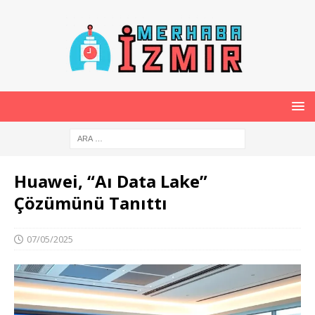
Huawei, “Aı Data Lake”
Çözümünü Tanıttı
07/05/2025