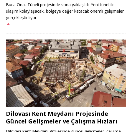
Buca Onat Tüneli projesinde sona yaklaşıldı. Yeni tünel ile
ulaşım kolaylaşacak, bölgeye değer katacak önemli gelişmeler
gerçekleştiriliyor.
Dilovası Kent Meydanı Projesinde
Güncel Gelişmeler ve Çalışma Hızları
Dilovası Kent Meydanı Projesinde güncel gelişmeler, çalışma