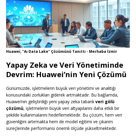
Huawei, "Aı Data Lake" Çözümünü Tanıttı - Merhaba İzmir
Yapay Zeka ve Veri Yönetiminde
Devrim: Huawei’nin Yeni Çözümü
Günümüzde, işletmelerin büyük veri yönetimi ve analitiği
konusundaki zorlukları giderek artmaktadır. Bu bağlamda,
Huawei’nin geliştirdiği yeni yapay zeka tabanlı
veri gölü
çözümü
, işletmelerin büyük veri altyapılarını daha etkili bir
şekilde kullanmalarını hedeflemektedir. Bu çözüm, hem veri
güvenliğini artırmakta hem de model eğitimi ve çıkarım
süreçlerinde performansı önemli ölçüde yükseltmektedir.