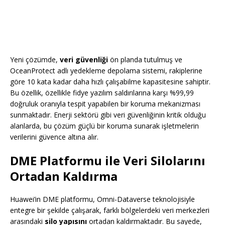
Yeni çözümde,
veri güvenliği
ön planda tutulmuş ve
OceanProtect adlı yedekleme depolama sistemi, rakiplerine
göre 10 kata kadar daha hızlı çalışabilme kapasitesine sahiptir.
Bu özellik, özellikle fidye yazılım saldırılarına karşı %99,99
doğruluk oranıyla tespit yapabilen bir koruma mekanizması
sunmaktadır. Enerji sektörü gibi veri güvenliğinin kritik olduğu
alanlarda, bu çözüm güçlü bir koruma sunarak işletmelerin
verilerini güvence altına alır.
DME Platformu ile Veri Silolarını
Ortadan Kaldırma
Huawei’in DME platformu, Omni-Dataverse teknolojisiyle
entegre bir şekilde çalışarak, farklı bölgelerdeki veri merkezleri
arasındaki
silo yapısını
ortadan kaldırmaktadır. Bu sayede,