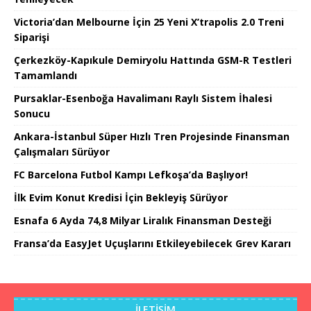
Victoria’dan Melbourne İçin 25 Yeni X’trapolis 2.0 Treni
Siparişi
Çerkezköy-Kapıkule Demiryolu Hattında GSM-R Testleri
Tamamlandı
Pursaklar-Esenboğa Havalimanı Raylı Sistem İhalesi
Sonucu
Ankara-İstanbul Süper Hızlı Tren Projesinde Finansman
Çalışmaları Sürüyor
FC Barcelona Futbol Kampı Lefkoşa’da Başlıyor!
İlk Evim Konut Kredisi İçin Bekleyiş Sürüyor
Esnafa 6 Ayda 74,8 Milyar Liralık Finansman Desteği
Fransa’da EasyJet Uçuşlarını Etkileyebilecek Grev Kararı
İLETIŞIM