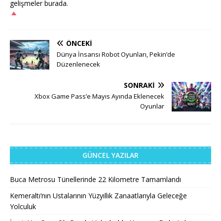
gelişmeler burada.
ÖNCEKI
Dünya İnsansı Robot Oyunları, Pekin’de
Düzenlenecek
SONRAKI
Xbox Game Pass’e Mayıs Ayında Eklenecek
Oyunlar
GÜNCEL YAZILAR
Buca Metrosu Tünellerinde 22 Kilometre Tamamlandı
Kemeraltı’nın Ustalarının Yüzyıllık Zanaatlarıyla Geleceğe
Yolculuk