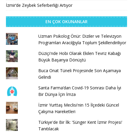
İzmir’de Zeybek Seferberliği Artıyor
EN ÇOK OKUNANLAR
Uzman Psikolog Önür: Diziler ve Televizyon
Programları Aracılğıyla Toplum Şekillendiriliyor
Düziçi'nde Hobi Olarak Ekilen Tevriz Kabağı
Büyük Başarıya Dönüştü
Buca Onat Tüneli Projesinde Son Aşamaya
Gelindi
Santa Farma’dan Covid-19 Sonrası Daha İyi
Bir Dünya İçin İmza
İzmir Yurttaş Meclisi'nin 15 İlçedeki Güncel
Çalışma Hareketleri
Türkiye'de Bir İlk: 'Sünger Kent İzmir Projesi'
Tanıtılacak