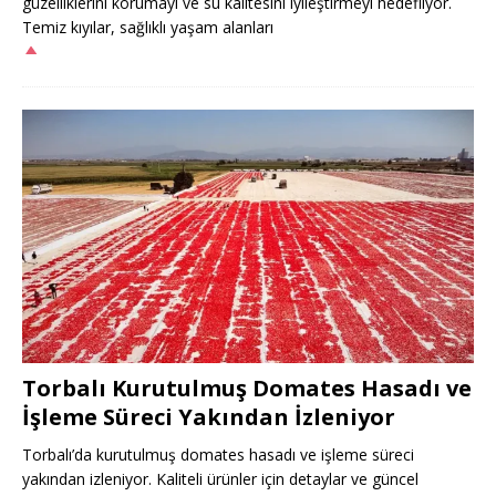
güzelliklerini korumayı ve su kalitesini iyileştirmeyi hedefliyor.
Temiz kıyılar, sağlıklı yaşam alanları
Torbalı Kurutulmuş Domates Hasadı ve
İşleme Süreci Yakından İzleniyor
Torbalı’da kurutulmuş domates hasadı ve işleme süreci
yakından izleniyor. Kaliteli ürünler için detaylar ve güncel