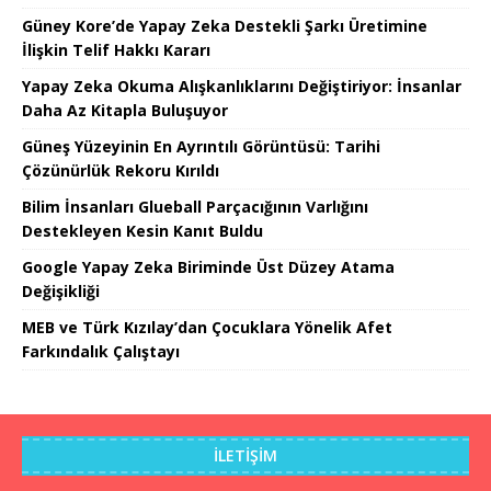
Güney Kore’de Yapay Zeka Destekli Şarkı Üretimine
İlişkin Telif Hakkı Kararı
Yapay Zeka Okuma Alışkanlıklarını Değiştiriyor: İnsanlar
Daha Az Kitapla Buluşuyor
Güneş Yüzeyinin En Ayrıntılı Görüntüsü: Tarihi
Çözünürlük Rekoru Kırıldı
Bilim İnsanları Glueball Parçacığının Varlığını
Destekleyen Kesin Kanıt Buldu
Google Yapay Zeka Biriminde Üst Düzey Atama
Değişikliği
MEB ve Türk Kızılay’dan Çocuklara Yönelik Afet
Farkındalık Çalıştayı
İLETIŞIM