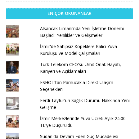
EN ÇOK OKUNANLAR
Alsancak Limanı'nda Yeni İşletme Dönemi
Başladı: Yenilikler ve Gelişmeler
İzmir'de Sahipsiz Köpeklere Kalıcı Yuva
Kuruluşu ve Model Çalışmaları
Türk Telekom CEO'su Ümit Önal: Hayatı,
Kariyeri ve Açıklamaları
ESHOT'tan Pamucak'a Direkt Ulaşım
Seçenekleri
Ferdi Tayfur'un Sağlık Durumu Hakkında Yeni
Gelişme
İzmir Merkezlerinde Yuva Ücreti Aylık 2.500
TL'ye Düşürüldü
Sudan'da Devam Eden Güç Mücadelesi