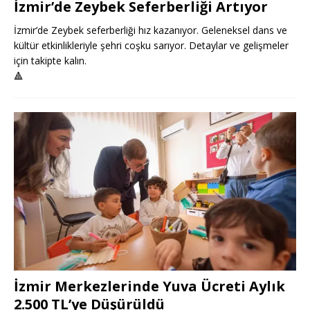
İzmir’de Zeybek Seferberliği Artıyor
İzmir’de Zeybek seferberliği hız kazanıyor. Geleneksel dans ve
kültür etkinlikleriyle şehri coşku sarıyor. Detaylar ve gelişmeler
için takipte kalın.
🔺
İzmir Merkezlerinde Yuva Ücreti Aylık
2.500 TL’ye Düşürüldü