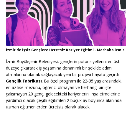
İzmir’de İşsiz Gençlere Ücretsiz Kariyer Eğitimi - Merhaba İzmir
İzmir Büyükşehir Belediyesi, gençlerin potansiyellerini en üst
düzeye çıkararak iş yaşamına donanımlı bir şekilde adım
atmalarına olanak sağlayacak yeni bir projeyi hayata geçirdi:
Gençlik Fabrikası
. Bu özel program ile 22-35 yaş arasındaki,
en az lise mezunu, öğrenci olmayan ve herhangi bir işte
çalışmayan 20 genç, gelecekteki kariyerlerini inşa etmelerine
yardımcı olacak çeşitli eğitimleri 2 buçuk ay boyunca alanında
uzman eğitmenlerden ücretsiz olarak alacak.