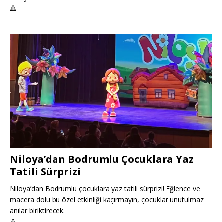
🔺
Niloya’dan Bodrumlu Çocuklara Yaz
Tatili Sürprizi
Niloya’dan Bodrumlu çocuklara yaz tatili sürprizi! Eğlence ve
macera dolu bu özel etkinliği kaçırmayın, çocuklar unutulmaz
anılar biriktirecek.
🔺