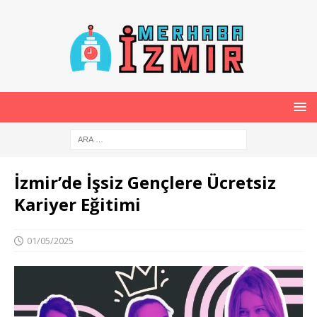
İzmir’de İşsiz Gençlere Ücretsiz
Kariyer Eğitimi
01/05/2025