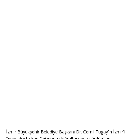
İzmir Büyükşehir Belediye Başkanı Dr. Cemil Tugay’ın İzmir’i
“genç dostu kent” vizyonu doğrultusunda sürdürülen