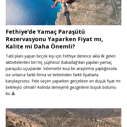
Fethiye’de Yamaç Paraşütü
Rezervasyonu Yaparken Fiyat mı,
Kalite mi Daha Önemli?
Tatil planı yapan birçok kişi için Fethiye denince akla ilk gelen
aktivitelerden biri hiç şüphesiz Babadağ’dan yapılan yamaç
paraşütü uçuşlarıdır. İnternette kısa bir araştırma yaptığınızda
ise onlarca farklı firma ve birbirinden farklı fiyatlarla
karşılaşırsınız. Peki seçim yaparken gerçekten en düşük fiyat mı
belirleyici olmalı? Aslında deneyimli gezginlerin büyük bölümü
bu
🔺