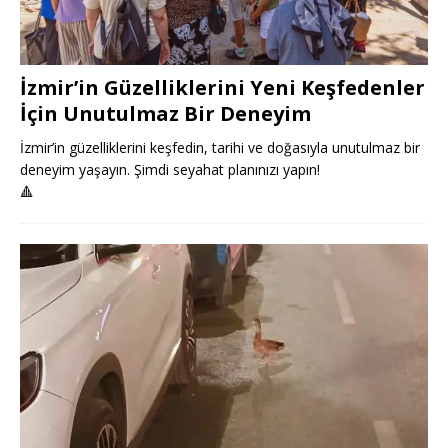
İzmir’in Güzelliklerini Yeni Keşfedenler
İçin Unutulmaz Bir Deneyim
İzmir’in güzelliklerini keşfedin, tarihi ve doğasıyla unutulmaz bir
deneyim yaşayın. Şimdi seyahat planınızı yapın!
🔺