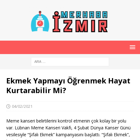
Ekmek Yapmayı Öğrenmek Hayat
Kurtarabilir Mi?
04/02/2021
Meme kanseri belirtilerini kontrol etmenin çok kolay bir yolu
var. Lübnan Meme Kanseri Vakfı, 4 Şubat Dünya Kanser Günü
vesilesiyle “Şifalı Ekmek” kampanyasını başlattı. “Şifalı Ekmek”,