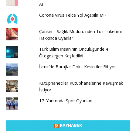
AI
Corona Virüs Felce Yol Açabilir Mi?
Çankırı İl Sağlık Müdürü'nden Tuz Tüketimi
Hakkında Uyarılar
Türk Bilim İnsanının Öncülüğünde 4
Ötegezegen Keşfedildi
İzmir’de Barajlar Dolu, Kesintiler Bitiyor
Kütüphaneciler Kütüphanelerine Kavuşmak
İstiyor
17. Yarımada Spor Oyunları
RAYHABER