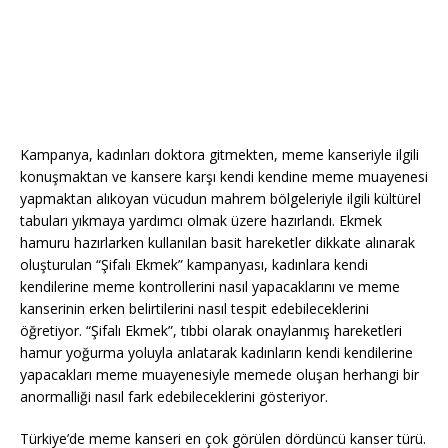
Kampanya, kadınları doktora gitmekten, meme kanseriyle ilgili
konuşmaktan ve kansere karşı kendi kendine meme muayenesi
yapmaktan alıkoyan vücudun mahrem bölgeleriyle ilgili kültürel
tabuları yıkmaya yardımcı olmak üzere hazırlandı. Ekmek
hamuru hazırlarken kullanılan basit hareketler dikkate alınarak
oluşturulan “Şifalı Ekmek” kampanyası, kadınlara kendi
kendilerine meme kontrollerini nasıl yapacaklarını ve meme
kanserinin erken belirtilerini nasıl tespit edebileceklerini
öğretiyor. “Şifalı Ekmek”, tıbbi olarak onaylanmış hareketleri
hamur yoğurma yoluyla anlatarak kadınların kendi kendilerine
yapacakları meme muayenesiyle memede oluşan herhangi bir
anormalliği nasıl fark edebileceklerini gösteriyor.
Türkiye’de meme kanseri en çok görülen dördüncü kanser türü.