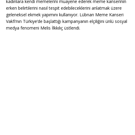
kadınlara kendi memelerini muayene ederek meme kanserinin
erken belirtilerini nasıl tespit edebileceklerini anlatmak üzere
geleneksel ekmek yapımını kullanıyor. Lübnan Meme Kanseri
Vakfı’nın Türkiye’de başlattığı kampanyanın elçiliğini ünlü sosyal
medya fenomeni Melis İlkkılıç üstlendi.