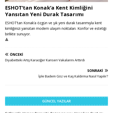
ESHOT’tan Konak’a Kent Kimliğini
Yansıtan Yeni Durak Tasarımı
ESHOT’tan Konak’a özgün ve şık yeni durak tasarımıyla kent
kimliğinizi yansıtan modern ulaşım noktaları. Konfor ve estetiği
birlikte sunuyor.
🔺
ÖNCEKI
Diyabetteki Artış Karaciğer Kanseri Vakalarını Arttırdı
SONRAKI
İple Badem Göz ve Kaş Kaldırma Nasıl Yapılır?
GÜNCEL YAZILAR