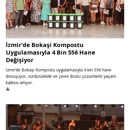
İzmir’de Bokaşi Kompostu
Uygulamasıyla 4 Bin 556 Hane
Değişiyor
İzmir’de Bokaşi Kompostu uygulamasıyla 4 bin 556 hane
dönüşüyor, sürdürülebilir ve çevre dostu çözümlerle yaşam
kalitesi artıyor.
🔺