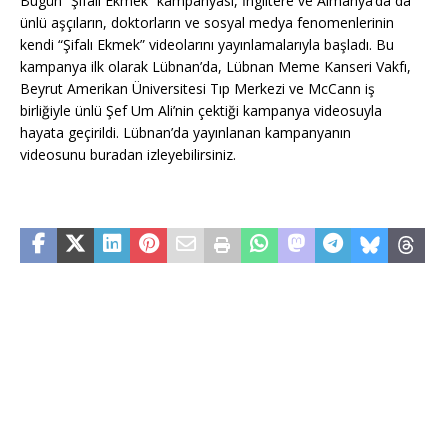
Bugün “Şifalı Ekmek” kampanyası, İngiltere ve Almanya’da da
ünlü aşçıların, doktorların ve sosyal medya fenomenlerinin
kendi “Şifalı Ekmek” videolarını yayınlamalarıyla başladı. Bu
kampanya ilk olarak Lübnan’da, Lübnan Meme Kanseri Vakfı,
Beyrut Amerikan Üniversitesi Tıp Merkezi ve McCann iş
birliğiyle ünlü Şef Um Ali’nin çektiği kampanya videosuyla
hayata geçirildi. Lübnan’da yayınlanan kampanyanın
videosunu buradan izleyebilirsiniz.