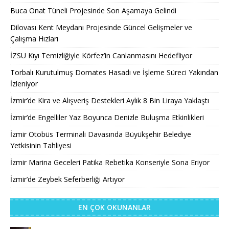
Buca Onat Tüneli Projesinde Son Aşamaya Gelindi
Dilovası Kent Meydanı Projesinde Güncel Gelişmeler ve
Çalışma Hızları
İZSU Kıyı Temizliğiyle Körfez’in Canlanmasını Hedefliyor
Torbalı Kurutulmuş Domates Hasadı ve İşleme Süreci Yakından
İzleniyor
İzmir’de Kira ve Alışveriş Destekleri Aylık 8 Bin Liraya Yaklaştı
İzmir’de Engelliler Yaz Boyunca Denizle Buluşma Etkinlikleri
İzmir Otobüs Terminali Davasında Büyükşehir Belediye
Yetkisinin Tahliyesi
İzmir Marina Geceleri Patika Rebetika Konseriyle Sona Eriyor
İzmir’de Zeybek Seferberliği Artıyor
EN ÇOK OKUNANLAR