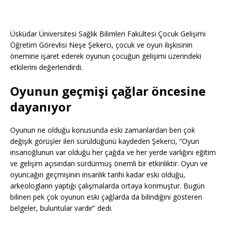
Üsküdar Üniversitesi Sağlık Bilimleri Fakültesi Çocuk Gelişimi
Öğretim Görevlisi Neşe Şekerci, çocuk ve oyun ilişkisinin
önemine işaret ederek oyunun çocuğun gelişimi üzerindeki
etkilerini değerlendirdi.
Oyunun geçmişi çağlar öncesine
dayanıyor
Oyunun ne olduğu konusunda eski zamanlardan beri çok
değişik görüşler ileri sürüldüğünü kaydeden Şekerci, “Oyun
insanoğlunun var olduğu her çağda ve her yerde varlığını eğitim
ve gelişim açısından sürdürmüş önemli bir etkinliktir. Oyun ve
oyuncağın geçmişinin insanlık tarihi kadar eski olduğu,
arkeologların yaptığı çalışmalarda ortaya konmuştur. Bugün
bilinen pek çok oyunun eski çağlarda da bilindiğini gösteren
belgeler, buluntular vardır” dedi.