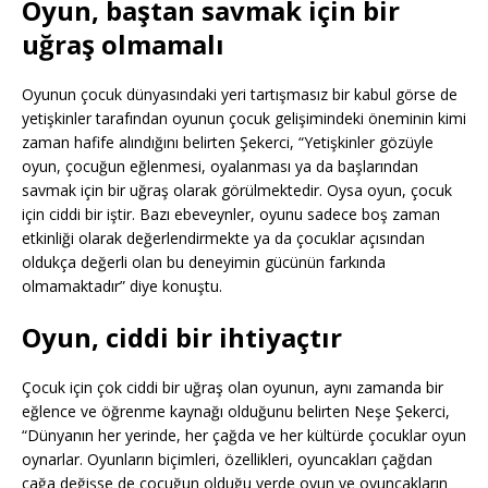
Oyun, baştan savmak için bir
uğraş olmamalı
Oyunun çocuk dünyasındaki yeri tartışmasız bir kabul görse de
yetişkinler tarafından oyunun çocuk gelişimindeki öneminin kimi
zaman hafife alındığını belirten Şekerci, “Yetişkinler gözüyle
oyun, çocuğun eğlenmesi, oyalanması ya da başlarından
savmak için bir uğraş olarak görülmektedir. Oysa oyun, çocuk
için ciddi bir iştir. Bazı ebeveynler, oyunu sadece boş zaman
etkinliği olarak değerlendirmekte ya da çocuklar açısından
oldukça değerli olan bu deneyimin gücünün farkında
olmamaktadır” diye konuştu.
Oyun, ciddi bir ihtiyaçtır
Çocuk için çok ciddi bir uğraş olan oyunun, aynı zamanda bir
eğlence ve öğrenme kaynağı olduğunu belirten Neşe Şekerci,
“Dünyanın her yerinde, her çağda ve her kültürde çocuklar oyun
oynarlar. Oyunların biçimleri, özellikleri, oyuncakları çağdan
çağa değişse de çocuğun olduğu yerde oyun ve oyuncakların