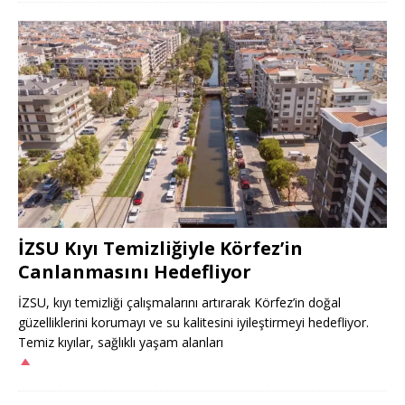
İZSU Kıyı Temizliğiyle Körfez’in
Canlanmasını Hedefliyor
İZSU, kıyı temizliği çalışmalarını artırarak Körfez’in doğal
güzelliklerini korumayı ve su kalitesini iyileştirmeyi hedefliyor.
Temiz kıyılar, sağlıklı yaşam alanları