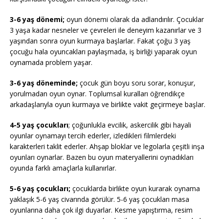
3-6 yaş dönemi;
oyun dönemi olarak da adlandırılır. Çocuklar
3 yaşa kadar nesneler ve çevreleri ile deneyim kazanırlar ve 3
yaşından sonra oyun kurmaya başlarlar. Fakat çoğu 3 yaş
çocuğu hala oyuncakları paylaşmada, iş birliği yaparak oyun
oynamada problem yaşar.
3-6 yaş döneminde;
çocuk gün boyu soru sorar, konuşur,
yorulmadan oyun oynar. Toplumsal kuralları öğrendikçe
arkadaşlarıyla oyun kurmaya ve birlikte vakit geçirmeye başlar.
4-5 yaş çocukları
; çoğunlukla evcilik, askercilik gibi hayali
oyunlar oynamayı tercih ederler, izledikleri filmlerdeki
karakterleri taklit ederler. Ahşap bloklar ve legolarla çeşitli inşa
oyunları oynarlar. Bazen bu oyun materyallerini oynadıkları
oyunda farklı amaçlarla kullanırlar.
5-6 yaş çocukları;
çocuklarda birlikte oyun kurarak oynama
yaklaşık 5-6 yaş civarında görülür. 5-6 yaş çocukları masa
oyunlarına daha çok ilgi duyarlar. Kesme yapıştırma, resim