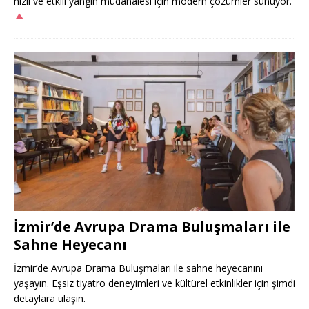
hızlı ve etkili yangın müdahalesi için modern çözümler sunuyor.
İzmir’de Avrupa Drama Buluşmaları ile
Sahne Heyecanı
İzmir’de Avrupa Drama Buluşmaları ile sahne heyecanını
yaşayın. Eşsiz tiyatro deneyimleri ve kültürel etkinlikler için şimdi
detaylara ulaşın.