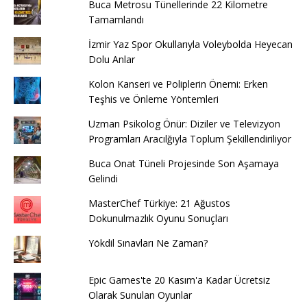
Buca Metrosu Tünellerinde 22 Kilometre
Tamamlandı
İzmir Yaz Spor Okullarıyla Voleybolda Heyecan
Dolu Anlar
Kolon Kanseri ve Poliplerin Önemi: Erken
Teşhis ve Önleme Yöntemleri
Uzman Psikolog Önür: Diziler ve Televizyon
Programları Aracılğıyla Toplum Şekillendiriliyor
Buca Onat Tüneli Projesinde Son Aşamaya
Gelindi
MasterChef Türkiye: 21 Ağustos
Dokunulmazlık Oyunu Sonuçları
Yökdil Sınavları Ne Zaman?
Epic Games'te 20 Kasım'a Kadar Ücretsiz
Olarak Sunulan Oyunlar