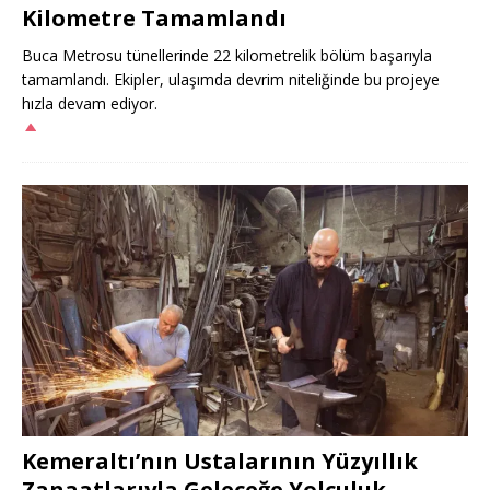
Kilometre Tamamlandı
Buca Metrosu tünellerinde 22 kilometrelik bölüm başarıyla
tamamlandı. Ekipler, ulaşımda devrim niteliğinde bu projeye
hızla devam ediyor.
Kemeraltı’nın Ustalarının Yüzyıllık
Zanaatlarıyla Geleceğe Yolculuk