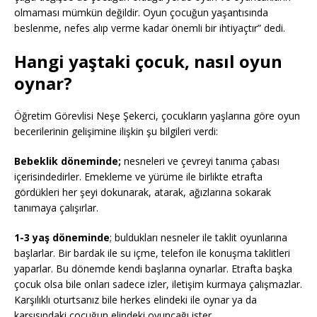
olmaması mümkün değildir. Oyun çocuğun yaşantısında
beslenme, nefes alıp verme kadar önemli bir ihtiyaçtır” dedi.
Hangi yaştaki çocuk, nasıl oyun
oynar?
Öğretim Görevlisi Neşe Şekerci, çocukların yaşlarına göre oyun
becerilerinin gelişimine ilişkin şu bilgileri verdi:
Bebeklik döneminde;
nesneleri ve çevreyi tanıma çabası
içerisindedirler. Emekleme ve yürüme ile birlikte etrafta
gördükleri her şeyi dokunarak, atarak, ağızlarına sokarak
tanımaya çalışırlar.
1-3 yaş döneminde
; buldukları nesneler ile taklit oyunlarına
başlarlar. Bir bardak ile su içme, telefon ile konuşma taklitleri
yaparlar. Bu dönemde kendi başlarına oynarlar. Etrafta başka
çocuk olsa bile onları sadece izler, iletişim kurmaya çalışmazlar.
Karşılıklı oturtsanız bile herkes elindeki ile oynar ya da
karşısındaki çocuğun elindeki oyuncağı ister.