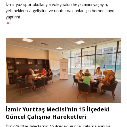
İzmir yaz spor okullarıyla voleybolun heyecanını yaşayın,
yeteneklerinizi geliştirin ve unutulmaz anlar için hemen kayıt
yaptırın!
İzmir Yurttaş Meclisi’nin 15 İlçedeki
Güncel Çalışma Hareketleri
İzmir Yurttaş Meclisi’nin 15 ilçedeki güncel çalışmalarını ve