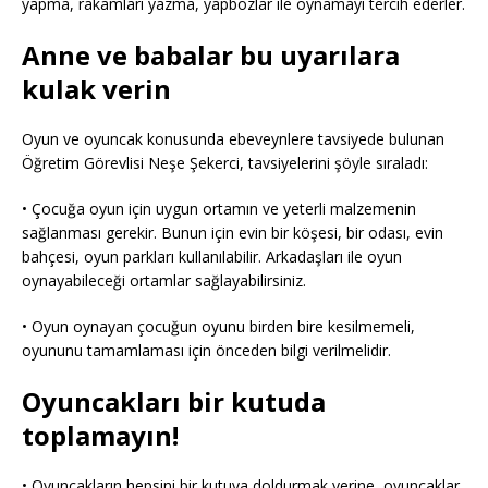
yapma, rakamları yazma, yapbozlar ile oynamayı tercih ederler.
Anne ve babalar bu uyarılara
kulak verin
Oyun ve oyuncak konusunda ebeveynlere tavsiyede bulunan
Öğretim Görevlisi Neşe Şekerci, tavsiyelerini şöyle sıraladı:
• Çocuğa oyun için uygun ortamın ve yeterli malzemenin
sağlanması gerekir. Bunun için evin bir köşesi, bir odası, evin
bahçesi, oyun parkları kullanılabilir. Arkadaşları ile oyun
oynayabileceği ortamlar sağlayabilirsiniz.
• Oyun oynayan çocuğun oyunu birden bire kesilmemeli,
oyununu tamamlaması için önceden bilgi verilmelidir.
Oyuncakları bir kutuda
toplamayın!
• Oyuncakların hepsini bir kutuya doldurmak yerine, oyuncaklar