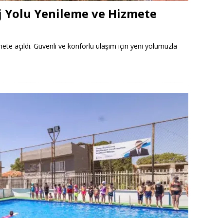
j Yolu Yenileme ve Hizmete
te açıldı. Güvenli ve konforlu ulaşım için yeni yolumuzla