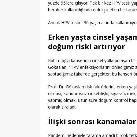
yüzde 95’lere çıkıyor. Tek bir kez HPV testi y
beraber kullanıldığında oldukça etkin bir tar
Ancak HPV testini 30 yaşın altında kullanmıyo
Erken yaşta cinsel yaşa
doğum riski artırıyor
Rahim ağzı kanserinin cinsel yolla bulaşan bir 
Gökaslan, “HPV enfeksiyonlarını önlediğimiz 
saptadığımız takdirde gerçekten bu kanseri ö
Prof. Dr. Gökaslan risk faktörlerini, erken yaşt
olması, kondomsuz cinsel ilişki, sigara içmek
yapmış olmak, uzun süre doğum kontrol hapı ku
olarak sıraladı.
İlişki sonrası kanamalar
Pandemi nedeniyle tarama amaçlı birçok tetk