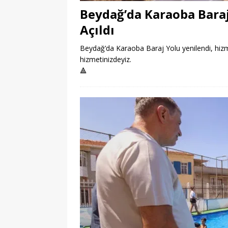
Beydağ’da Karaoba Bara
Açıldı
Beydağ’da Karaoba Baraj Yolu yenilendi, hizme
hizmetinizdeyiz.
🔺