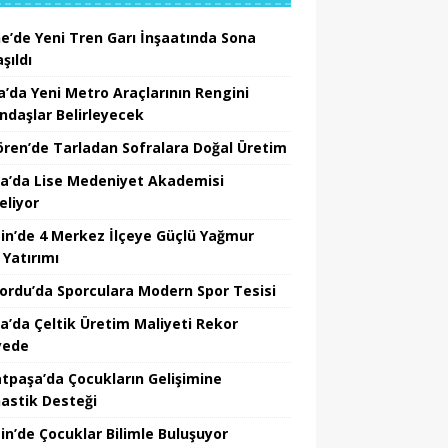
ne’de Yeni Tren Garı İnşaatında Sona
şıldı
a’da Yeni Metro Araçlarının Rengini
ndaşlar Belirleyecek
ören’de Tarladan Sofralara Doğal Üretim
a’da Lise Medeniyet Akademisi
eliyor
in’de 4 Merkez İlçeye Güçlü Yağmur
 Yatırımı
nordu’da Sporculara Modern Spor Tesisi
la’da Çeltik Üretim Maliyeti Rekor
yede
tpaşa’da Çocukların Gelişimine
astik Desteği
in’de Çocuklar Bilimle Buluşuyor