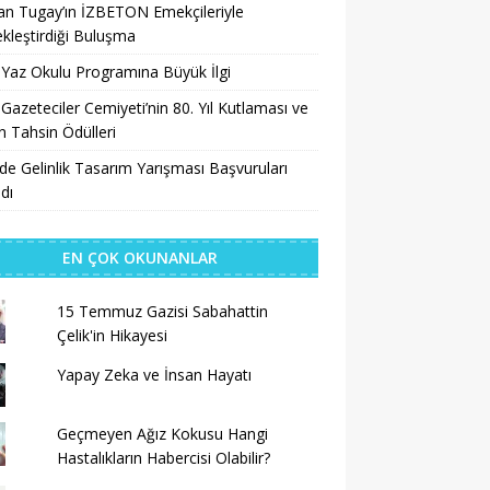
n Tugay’ın İZBETON Emekçileriyle
kleştirdiği Buluşma
 Yaz Okulu Programına Büyük İlgi
 Gazeteciler Cemiyeti’nin 80. Yıl Kutlaması ve
 Tahsin Ödülleri
’de Gelinlik Tasarım Yarışması Başvuruları
dı
EN ÇOK OKUNANLAR
15 Temmuz Gazisi Sabahattin
Çelik'in Hikayesi
Yapay Zeka ve İnsan Hayatı
Geçmeyen Ağız Kokusu Hangi
Hastalıkların Habercisi Olabilir?