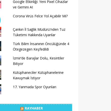
Google Etkinliği: Yeni Pixel Cihazlar
ve Gemini AI
Corona Virüs Felce Yol Açabilir Mi?
Çankırı İl Sağlık Müdürü'nden Tuz
Tüketimi Hakkında Uyarılar
Türk Bilim İnsanının Öncülüğünde 4
Ötegezegen Keşfedildi
İzmir’de Barajlar Dolu, Kesintiler
Bitiyor
Kütüphaneciler Kütüphanelerine
Kavuşmak İstiyor
17. Yarımada Spor Oyunları
RAYHABER