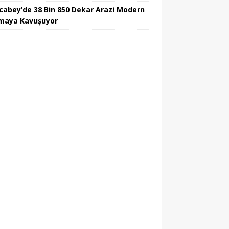
cabey’de 38 Bin 850 Dekar Arazi Modern
maya Kavuşuyor