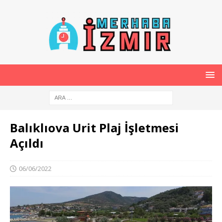
Balıklıova Urit Plaj İşletmesi
Açıldı
06/06/2022