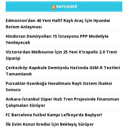
RAYHABER
Edmonton’dan 40 Yeni Hafif Raylı Araç İçin Hyundai
Rotem Anlaşması
Hindistan Demiryolları 15 İstasyonu PPP Modeliyle
Yenileyecek
Victoria’dan Melbourne İçin 25 Yeni X’trapolis 2.0 Treni
Siparişi
Çerkezköy-Kapıkule Demiryolu Hattında GSM-R Testleri
Tamamlandı
Pursaklar-Esenboğa Havalimanı Raylı Sistem İhalesi
Sonucu
Ankara-İstanbul Süper Hızlı Tren Projesinde Finansman
Çalışmaları Sürüyor
FC Barcelona Futbol Kampı Lefkoşa’da Başlıyor!
İlk Evim Konut Kredisi İçin Bekleyiş Sürüyor