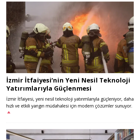
İzmir İtfaiyesi’nin Yeni Nesil Teknoloji
Yatırımlarıyla Güçlenmesi
İzmir İtfaiyesi, yeni nesil teknoloji yatırımlarıyla güçleniyor, daha
hızlı ve etkili yangın müdahalesi için modern çözümler sunuyor.