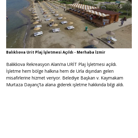
Balıklıova Urit Plaj İşletmesi Açıldı - Merhaba İzmir
Balıklıova Rekreasyon Alanı’na URİT Plaj İşletmesi açıldı.
İşletme hem bölge halkına hem de Urla dışından gelen
misafirlerine hizmet veriyor. Belediye Başkan v. Kaymakam
Murtaza Dayanç’ta alana giderek işletme hakkında bilgi aldı.