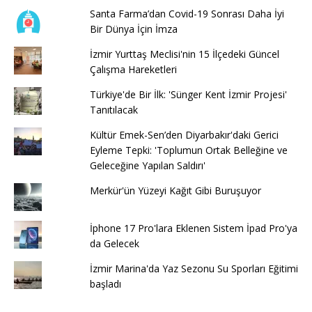
Santa Farma’dan Covid-19 Sonrası Daha İyi
Bir Dünya İçin İmza
İzmir Yurttaş Meclisi'nin 15 İlçedeki Güncel
Çalışma Hareketleri
Türkiye'de Bir İlk: 'Sünger Kent İzmir Projesi'
Tanıtılacak
Kültür Emek-Sen’den Diyarbakır'daki Gerici
Eyleme Tepki: 'Toplumun Ortak Belleğine ve
Geleceğine Yapılan Saldırı'
Merkür'ün Yüzeyi Kağıt Gibi Buruşuyor
İphone 17 Pro'lara Eklenen Sistem İpad Pro'ya
da Gelecek
İzmir Marina'da Yaz Sezonu Su Sporları Eğitimi
başladı