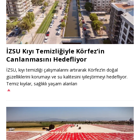
İZSU Kıyı Temizliğiyle Körfez’in
Canlanmasını Hedefliyor
İZSU, kıyı temizliği çalışmalarını artırarak Körfez’in doğal
güzelliklerini korumayı ve su kalitesini iyileştirmeyi hedefliyor.
Temiz kıyılar, sağlıklı yaşam alanları