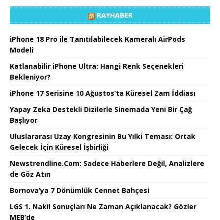
RAYHABER
iPhone 18 Pro ile Tanıtılabilecek Kameralı AirPods
Modeli
Katlanabilir iPhone Ultra: Hangi Renk Seçenekleri
Bekleniyor?
iPhone 17 Serisine 10 Ağustos’ta Küresel Zam İddiası
Yapay Zeka Destekli Dizilerle Sinemada Yeni Bir Çağ
Başlıyor
Uluslararası Uzay Kongresinin Bu Yılki Teması: Ortak
Gelecek İçin Küresel İşbirliği
Newstrendline.Com: Sadece Haberlere Değil, Analizlere
de Göz Atın
Bornova’ya 7 Dönümlük Cennet Bahçesi
LGS 1. Nakil Sonuçları Ne Zaman Açıklanacak? Gözler
MEB’de