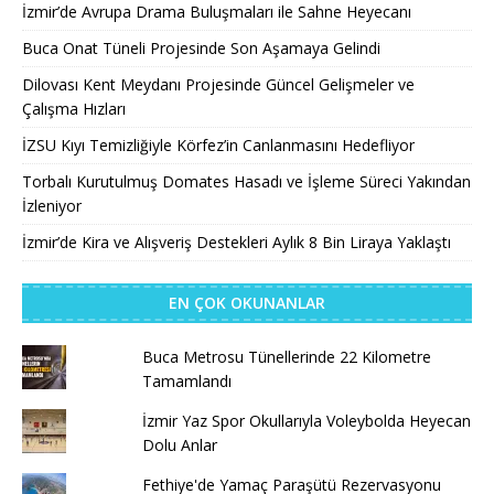
İzmir’de Avrupa Drama Buluşmaları ile Sahne Heyecanı
Buca Onat Tüneli Projesinde Son Aşamaya Gelindi
Dilovası Kent Meydanı Projesinde Güncel Gelişmeler ve
Çalışma Hızları
İZSU Kıyı Temizliğiyle Körfez’in Canlanmasını Hedefliyor
Torbalı Kurutulmuş Domates Hasadı ve İşleme Süreci Yakından
İzleniyor
İzmir’de Kira ve Alışveriş Destekleri Aylık 8 Bin Liraya Yaklaştı
EN ÇOK OKUNANLAR
Buca Metrosu Tünellerinde 22 Kilometre
Tamamlandı
İzmir Yaz Spor Okullarıyla Voleybolda Heyecan
Dolu Anlar
Fethiye'de Yamaç Paraşütü Rezervasyonu