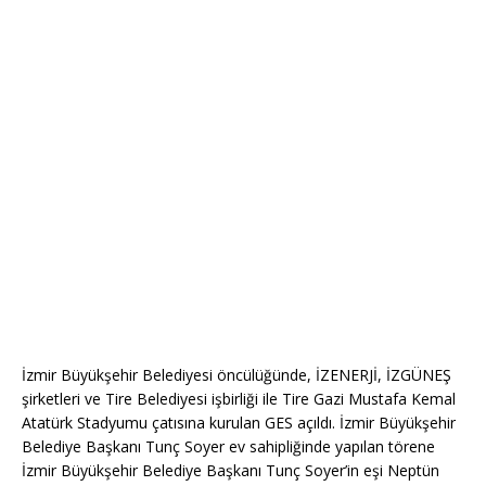
İzmir Büyükşehir Belediyesi öncülüğünde, İZENERJİ, İZGÜNEŞ
şirketleri ve Tire Belediyesi işbirliği ile Tire Gazi Mustafa Kemal
Atatürk Stadyumu çatısına kurulan GES açıldı. İzmir Büyükşehir
Belediye Başkanı Tunç Soyer ev sahipliğinde yapılan törene
İzmir Büyükşehir Belediye Başkanı Tunç Soyer’in eşi Neptün