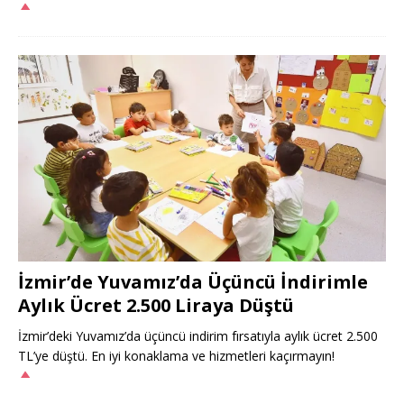
İzmir’de Yuvamız’da Üçüncü İndirimle
Aylık Ücret 2.500 Liraya Düştü
İzmir’deki Yuvamız’da üçüncü indirim fırsatıyla aylık ücret 2.500
TL’ye düştü. En iyi konaklama ve hizmetleri kaçırmayın!