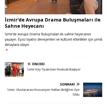
İzmir’de Avrupa Drama Buluşmaları ile
Sahne Heyecanı
İzmir’de Avrupa Drama Buluşmaları ile sahne heyecanını
yaşayın. Eşsiz tiyatro deneyimleri ve kültürel etkinlikler için şimdi
detaylara ulaşın.
ÖNCEKI
İzmir Köy Tiyatroları Festivali Başlıyor
SONRAKI
İzmir, Uluslararası Kruvaziyer Hatları Birliği’ne Üye
Oldu