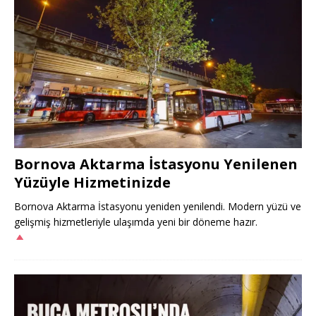
Bornova Aktarma İstasyonu Yenilenen
Yüzüyle Hizmetinizde
Bornova Aktarma İstasyonu yeniden yenilendi. Modern yüzü ve
gelişmiş hizmetleriyle ulaşımda yeni bir döneme hazır.