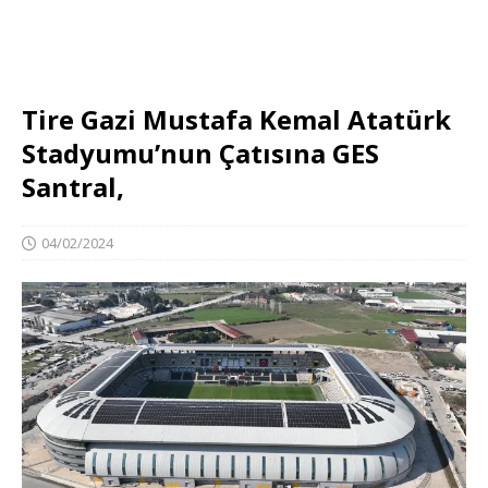
Tire Gazi Mustafa Kemal Atatürk
Stadyumu’nun Çatısına GES
Santral,
04/02/2024