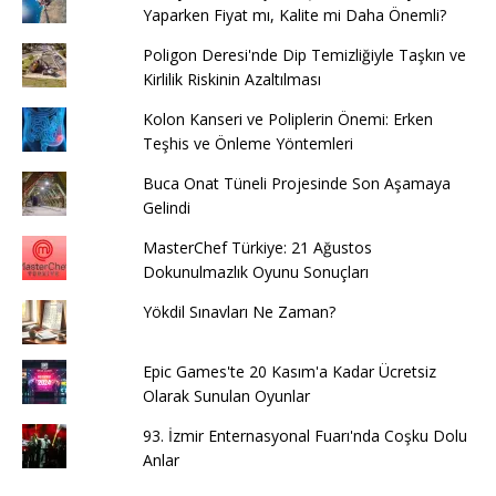
Yaparken Fiyat mı, Kalite mi Daha Önemli?
Poligon Deresi'nde Dip Temizliğiyle Taşkın ve
Kirlilik Riskinin Azaltılması
Kolon Kanseri ve Poliplerin Önemi: Erken
Teşhis ve Önleme Yöntemleri
Buca Onat Tüneli Projesinde Son Aşamaya
Gelindi
MasterChef Türkiye: 21 Ağustos
Dokunulmazlık Oyunu Sonuçları
Yökdil Sınavları Ne Zaman?
Epic Games'te 20 Kasım'a Kadar Ücretsiz
Olarak Sunulan Oyunlar
93. İzmir Enternasyonal Fuarı'nda Coşku Dolu
Anlar