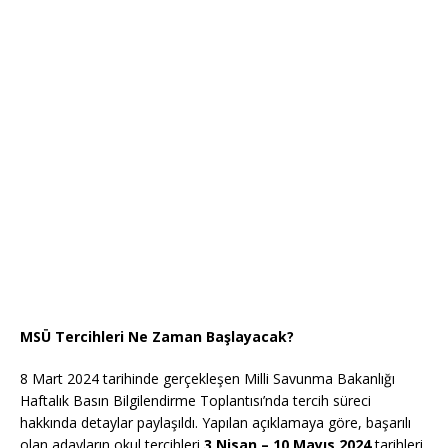
MSÜ Tercihleri Ne Zaman Başlayacak?
8 Mart 2024 tarihinde gerçekleşen Milli Savunma Bakanlığı
Haftalık Basın Bilgilendirme Toplantısı’nda tercih süreci
hakkında detaylar paylaşıldı. Yapılan açıklamaya göre, başarılı
olan adayların okul tercihleri
3 Nisan – 10 Mayıs 2024
tarihleri