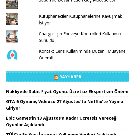
Kütüphaneciler Kütüphanelerine Kavuşmak
İstiyor
Chatgpt İçin Ebeveyn Kontrolleri Kullanıma
Sunuldu
Kontakt Lens Kullanımında Düzenli Muayene
Önemli
RAYHABER
Nakliyede Sabit Fiyat Oyunu: Ücretsiz Ekspertizin Önemi
GTA 6 Oynanış Videosu 27 Ağustos’ta Netflix’te Yayına
Giriyor
Epic Games’in 13 Ağustos’a Kadar Ücretsiz Vereceği
Oyunlar Açıklandı
TÜİK’in En Yeni İnternet Kullanımı Verileri Açıklandı