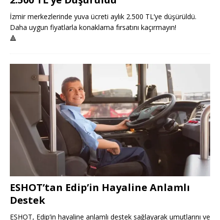
İzmir merkezlerinde yuva ücreti aylık 2.500 TL’ye düşürüldü.
Daha uygun fiyatlarla konaklama fırsatını kaçırmayın!
🔺
ESHOT’tan Edip’in Hayaline Anlamlı
Destek
ESHOT, Edip’in hayaline anlamlı destek sağlayarak umutlarını ve