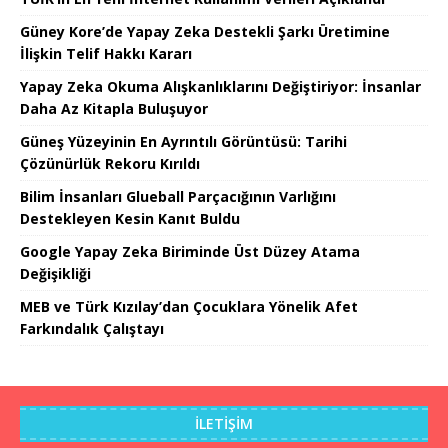
Güney Kore’de Yapay Zeka Destekli Şarkı Üretimine
İlişkin Telif Hakkı Kararı
Yapay Zeka Okuma Alışkanlıklarını Değiştiriyor: İnsanlar
Daha Az Kitapla Buluşuyor
Güneş Yüzeyinin En Ayrıntılı Görüntüsü: Tarihi
Çözünürlük Rekoru Kırıldı
Bilim İnsanları Glueball Parçacığının Varlığını
Destekleyen Kesin Kanıt Buldu
Google Yapay Zeka Biriminde Üst Düzey Atama
Değişikliği
MEB ve Türk Kızılay’dan Çocuklara Yönelik Afet
Farkındalık Çalıştayı
İLETIŞIM