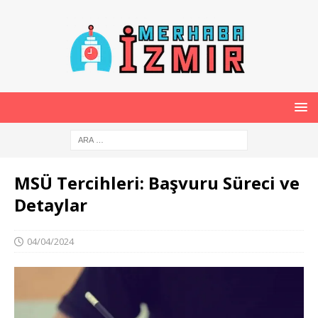
MSÜ Tercihleri: Başvuru Süreci ve
Detaylar
04/04/2024