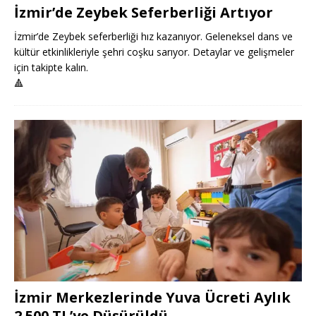
İzmir’de Zeybek Seferberliği Artıyor
İzmir’de Zeybek seferberliği hız kazanıyor. Geleneksel dans ve
kültür etkinlikleriyle şehri coşku sarıyor. Detaylar ve gelişmeler
için takipte kalın.
🔺
İzmir Merkezlerinde Yuva Ücreti Aylık
2.500 TL’ye Düşürüldü