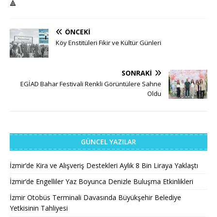
🔺
ÖNCEKI
Köy Enstitüleri Fikir ve Kültür Günleri
SONRAKI
EGİAD Bahar Festivali Renkli Görüntülere Sahne
Oldu
GÜNCEL YAZILAR
İzmir’de Kira ve Alışveriş Destekleri Aylık 8 Bin Liraya Yaklaştı
İzmir’de Engelliler Yaz Boyunca Denizle Buluşma Etkinlikleri
İzmir Otobüs Terminali Davasında Büyükşehir Belediye
Yetkisinin Tahliyesi