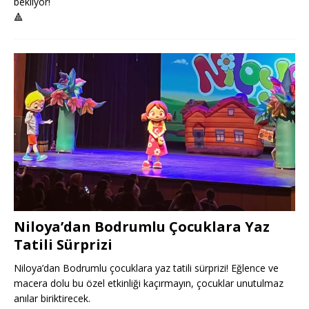
bekliyor!
🔺
Niloya’dan Bodrumlu Çocuklara Yaz
Tatili Sürprizi
Niloya’dan Bodrumlu çocuklara yaz tatili sürprizi! Eğlence ve
macera dolu bu özel etkinliği kaçırmayın, çocuklar unutulmaz
anılar biriktirecek.