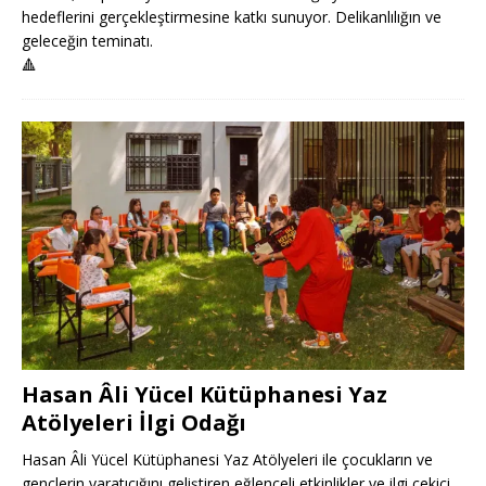
hedeflerini gerçekleştirmesine katkı sunuyor. Delikanlılığın ve
geleceğin teminatı.
🔺
Hasan Âli Yücel Kütüphanesi Yaz
Atölyeleri İlgi Odağı
Hasan Âli Yücel Kütüphanesi Yaz Atölyeleri ile çocukların ve
gençlerin yaratıcığını geliştiren eğlenceli etkinlikler ve ilgi çekici