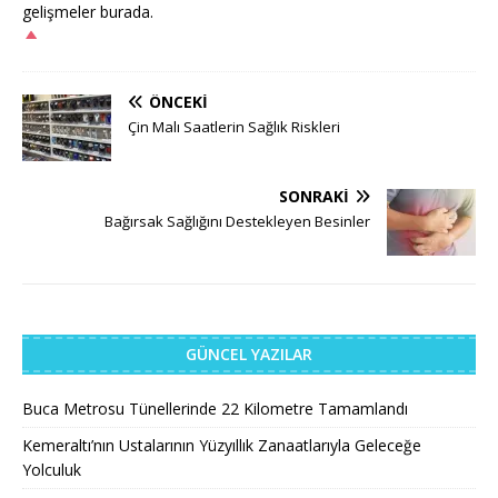
gelişmeler burada.
ÖNCEKI
Çin Malı Saatlerin Sağlık Riskleri
SONRAKI
Bağırsak Sağlığını Destekleyen Besinler
GÜNCEL YAZILAR
Buca Metrosu Tünellerinde 22 Kilometre Tamamlandı
Kemeraltı’nın Ustalarının Yüzyıllık Zanaatlarıyla Geleceğe
Yolculuk