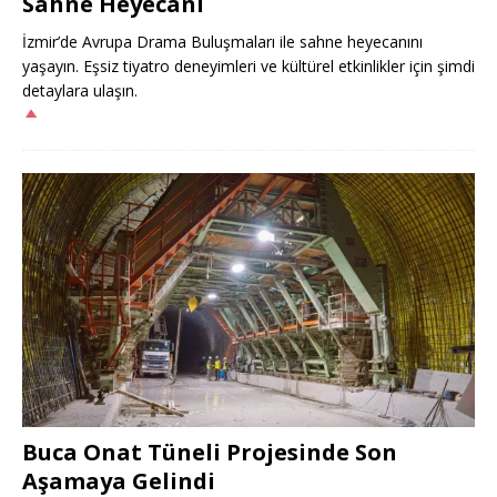
Sahne Heyecanı
İzmir’de Avrupa Drama Buluşmaları ile sahne heyecanını
yaşayın. Eşsiz tiyatro deneyimleri ve kültürel etkinlikler için şimdi
detaylara ulaşın.
Buca Onat Tüneli Projesinde Son
Aşamaya Gelindi