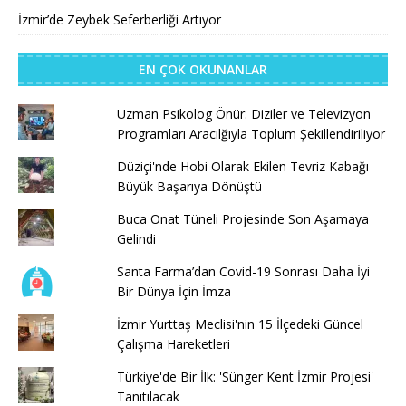
İzmir’de Zeybek Seferberliği Artıyor
EN ÇOK OKUNANLAR
Uzman Psikolog Önür: Diziler ve Televizyon
Programları Aracılğıyla Toplum Şekillendiriliyor
Düziçi'nde Hobi Olarak Ekilen Tevriz Kabağı
Büyük Başarıya Dönüştü
Buca Onat Tüneli Projesinde Son Aşamaya
Gelindi
Santa Farma’dan Covid-19 Sonrası Daha İyi
Bir Dünya İçin İmza
İzmir Yurttaş Meclisi'nin 15 İlçedeki Güncel
Çalışma Hareketleri
Türkiye'de Bir İlk: 'Sünger Kent İzmir Projesi'
Tanıtılacak