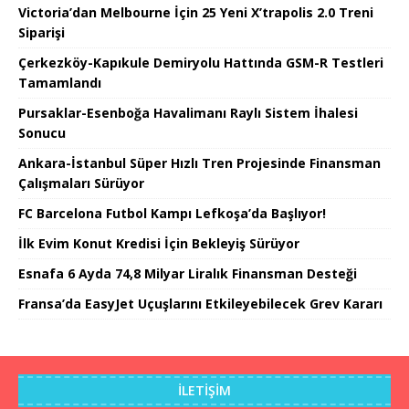
Victoria’dan Melbourne İçin 25 Yeni X’trapolis 2.0 Treni
Siparişi
Çerkezköy-Kapıkule Demiryolu Hattında GSM-R Testleri
Tamamlandı
Pursaklar-Esenboğa Havalimanı Raylı Sistem İhalesi
Sonucu
Ankara-İstanbul Süper Hızlı Tren Projesinde Finansman
Çalışmaları Sürüyor
FC Barcelona Futbol Kampı Lefkoşa’da Başlıyor!
İlk Evim Konut Kredisi İçin Bekleyiş Sürüyor
Esnafa 6 Ayda 74,8 Milyar Liralık Finansman Desteği
Fransa’da EasyJet Uçuşlarını Etkileyebilecek Grev Kararı
İLETIŞIM