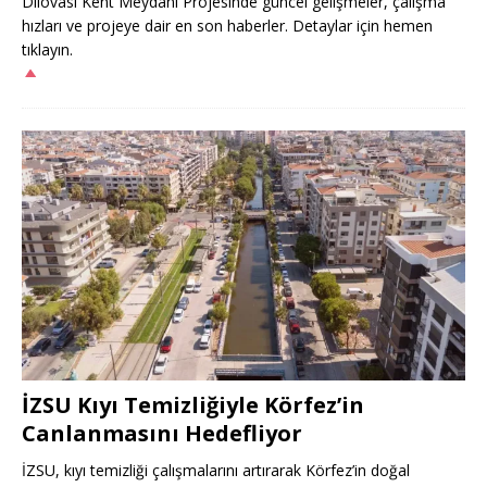
Dilovası Kent Meydanı Projesinde güncel gelişmeler, çalışma
hızları ve projeye dair en son haberler. Detaylar için hemen
tıklayın.
İZSU Kıyı Temizliğiyle Körfez’in
Canlanmasını Hedefliyor
İZSU, kıyı temizliği çalışmalarını artırarak Körfez’in doğal