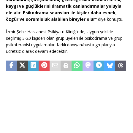
kaygı ve güçlüklerini dramatik canlandırmalar yoluyla
ele alır. Psikodrama seansları ile kişiler daha esnek,
özgür ve sorumluluk alabilen bireyler olur”
diye konuştu.
İzmir Şehir Hastanesi Psikiyatri Kliniği’nde, Uygun şekilde
seçilmiş 3-20 kişiden olan grup üyeleri ile psikodrama ve grup
psikoterapisi uygulamaları farklı danışan/hasta gruplarıyla
ücretsiz olarak devam edecektir.