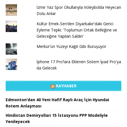
İzmir Yaz Spor Okullarıyla Voleybolda Heyecan
Dolu Anlar
Kültür Emek-Sen’den Diyarbakır'daki Gerici
Eyleme Tepki: 'Toplumun Ortak Belleğine ve
Geleceğine Yapılan Saldırı'
Merkür'ün Yüzeyi Kağıt Gibi Buruşuyor
İphone 17 Pro'lara Eklenen Sistem İpad Pro'ya
da Gelecek
RAYHABER
Edmonton’dan 40 Yeni Hafif Raylı Araç İçin Hyundai
Rotem Anlaşması
Hindistan Demiryolları 15 İstasyonu PPP Modeliyle
Yenileyecek