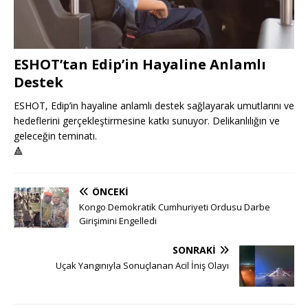
ESHOT’tan Edip’in Hayaline Anlamlı
Destek
ESHOT, Edip’in hayaline anlamlı destek sağlayarak umutlarını ve
hedeflerini gerçekleştirmesine katkı sunuyor. Delikanlılığın ve
geleceğin teminatı.
🔺
ÖNCEKI
Kongo Demokratik Cumhuriyeti Ordusu Darbe
Girişimini Engelledi
SONRAKI
Uçak Yangınıyla Sonuçlanan Acil İniş Olayı