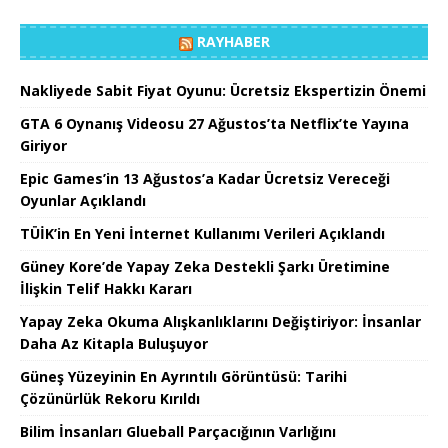
RAYHABER
Nakliyede Sabit Fiyat Oyunu: Ücretsiz Ekspertizin Önemi
GTA 6 Oynanış Videosu 27 Ağustos’ta Netflix’te Yayına
Giriyor
Epic Games’in 13 Ağustos’a Kadar Ücretsiz Vereceği
Oyunlar Açıklandı
TÜİK’in En Yeni İnternet Kullanımı Verileri Açıklandı
Güney Kore’de Yapay Zeka Destekli Şarkı Üretimine
İlişkin Telif Hakkı Kararı
Yapay Zeka Okuma Alışkanlıklarını Değiştiriyor: İnsanlar
Daha Az Kitapla Buluşuyor
Güneş Yüzeyinin En Ayrıntılı Görüntüsü: Tarihi
Çözünürlük Rekoru Kırıldı
Bilim İnsanları Glueball Parçacığının Varlığını