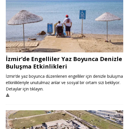
İzmir’de Engelliler Yaz Boyunca Denizle
Buluşma Etkinlikleri
İzmir’de yaz boyunca düzenlenen engelliler için denizle buluşma
etkinlikleriyle unutulmaz anlar ve sosyal bir ortam sizi bekliyor.
Detaylar için tıklayın.
🔺