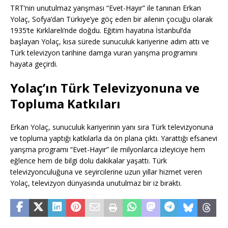
TRT’nin unutulmaz yarışması “Evet-Hayır” ile tanınan Erkan
Yolaç, Sofya’dan Türkiye’ye göç eden bir ailenin çocuğu olarak
1935’te Kırklareli’nde doğdu. Eğitim hayatına İstanbul’da
başlayan Yolaç, kısa sürede sunuculuk kariyerine adım attı ve
Türk televizyon tarihine damga vuran yarışma programını
hayata geçirdi.
Yolaç’ın Türk Televizyonuna ve
Topluma Katkıları
Erkan Yolaç, sunuculuk kariyerinin yanı sıra Türk televizyonuna
ve topluma yaptığı katkılarla da ön plana çıktı. Yarattığı efsanevi
yarışma programı “Evet-Hayır” ile milyonlarca izleyiciye hem
eğlence hem de bilgi dolu dakikalar yaşattı. Türk
televizyonculuğuna ve seyircilerine uzun yıllar hizmet veren
Yolaç, televizyon dünyasında unutulmaz bir iz bıraktı.