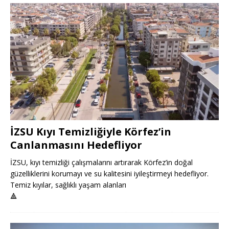
İZSU Kıyı Temizliğiyle Körfez’in
Canlanmasını Hedefliyor
İZSU, kıyı temizliği çalışmalarını artırarak Körfez’in doğal
güzelliklerini korumayı ve su kalitesini iyileştirmeyi hedefliyor.
Temiz kıyılar, sağlıklı yaşam alanları
🔺