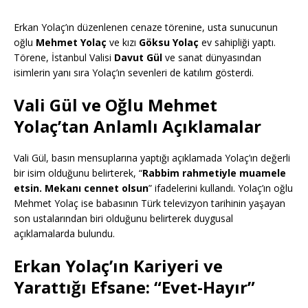
Erkan Yolaç’ın düzenlenen cenaze törenine, usta sunucunun
oğlu
Mehmet Yolaç
ve kızı
Göksu Yolaç
ev sahipliği yaptı.
Törene, İstanbul Valisi
Davut Gül
ve sanat dünyasından
isimlerin yanı sıra Yolaç’ın sevenleri de katılım gösterdi.
Vali Gül ve Oğlu Mehmet
Yolaç’tan Anlamlı Açıklamalar
Vali Gül, basın mensuplarına yaptığı açıklamada Yolaç’ın değerli
bir isim olduğunu belirterek, “
Rabbim rahmetiyle muamele
etsin. Mekanı cennet olsun
” ifadelerini kullandı. Yolaç’ın oğlu
Mehmet Yolaç ise babasının Türk televizyon tarihinin yaşayan
son ustalarından biri olduğunu belirterek duygusal
açıklamalarda bulundu.
Erkan Yolaç’ın Kariyeri ve
Yarattığı Efsane: “Evet-Hayır”