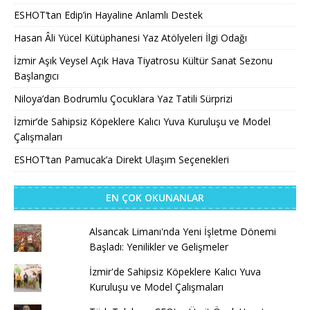
ESHOT’tan Edip’in Hayaline Anlamlı Destek
Hasan Âli Yücel Kütüphanesi Yaz Atölyeleri İlgi Odağı
İzmir Aşık Veysel Açık Hava Tiyatrosu Kültür Sanat Sezonu
Başlangıcı
Niloya’dan Bodrumlu Çocuklara Yaz Tatili Sürprizi
İzmir’de Sahipsiz Köpeklere Kalıcı Yuva Kuruluşu ve Model
Çalışmaları
ESHOT’tan Pamucak’a Direkt Ulaşım Seçenekleri
EN ÇOK OKUNANLAR
Alsancak Limanı'nda Yeni İşletme Dönemi
Başladı: Yenilikler ve Gelişmeler
İzmir'de Sahipsiz Köpeklere Kalıcı Yuva
Kuruluşu ve Model Çalışmaları