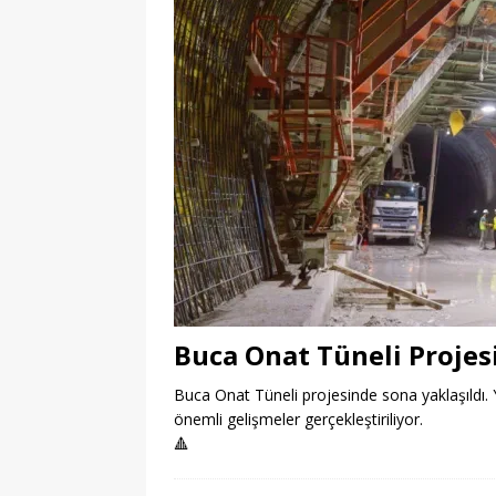
Buca Onat Tüneli Proje
Buca Onat Tüneli projesinde sona yaklaşıldı. 
önemli gelişmeler gerçekleştiriliyor.
🔺