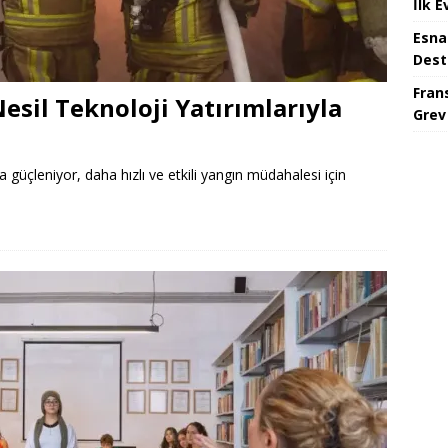
İlk E
Esna
Dest
Fran
Nesil Teknoloji Yatırımlarıyla
Grev
yla güçleniyor, daha hızlı ve etkili yangın müdahalesi için