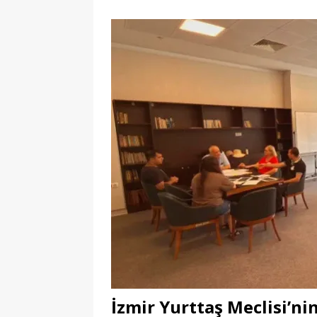
İzmir Yurttaş Meclisi’ni