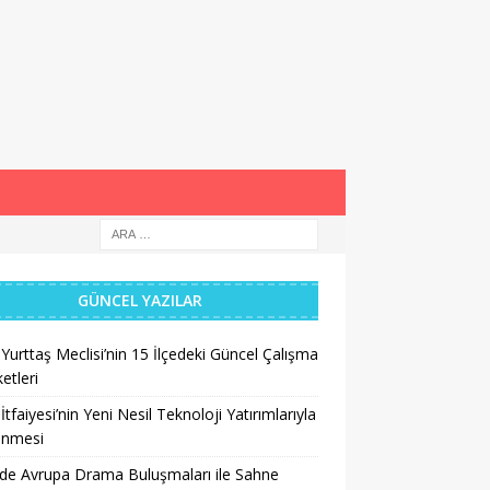
GÜNCEL YAZILAR
 Yurttaş Meclisi’nin 15 İlçedeki Güncel Çalışma
etleri
 İtfaiyesi’nin Yeni Nesil Teknoloji Yatırımlarıyla
enmesi
’de Avrupa Drama Buluşmaları ile Sahne