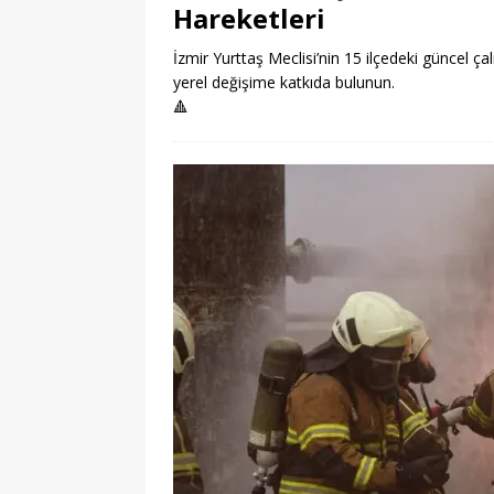
Hareketleri
İzmir Yurttaş Meclisi’nin 15 ilçedeki güncel çal
yerel değişime katkıda bulunun.
🔺