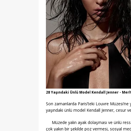
28 Yaşındaki Ünlü Model Kendall Jenner - Mer
Son zamanlarda Paris’teki Louvre Müzesi’ne ya
yaşındaki ünlü model Kendall Jenner, cesur v
Müzede yalın ayak dolaşması ve ünlü ress
çok yakın bir şekilde poz vermesi, sosyal medy