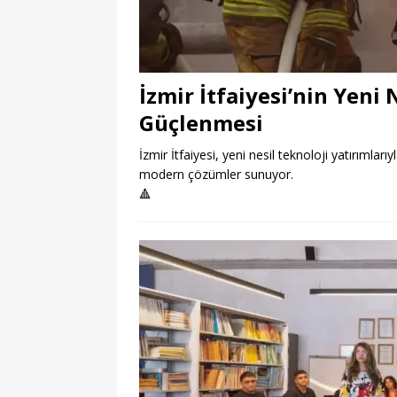
İzmir İtfaiyesi’nin Yeni 
Güçlenmesi
İzmir İtfaiyesi, yeni nesil teknoloji yatırımları
modern çözümler sunuyor.
🔺