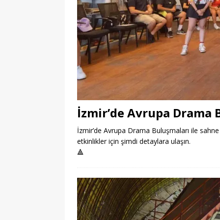
İzmir’de Avrupa Drama B
İzmir’de Avrupa Drama Buluşmaları ile sahne h
etkinlikler için şimdi detaylara ulaşın.
🔺