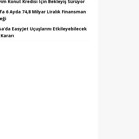
vim Konut Kredisi İçin Bekleyiş Sürüyor
fa 6 Ayda 74,8 Milyar Liralık Finansman
eği
sa’da EasyJet Uçuşlarını Etkileyebilecek
 Kararı