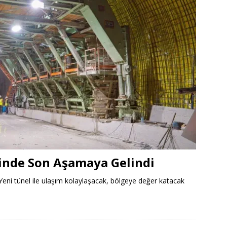
sinde Son Aşamaya Gelindi
Yeni tünel ile ulaşım kolaylaşacak, bölgeye değer katacak