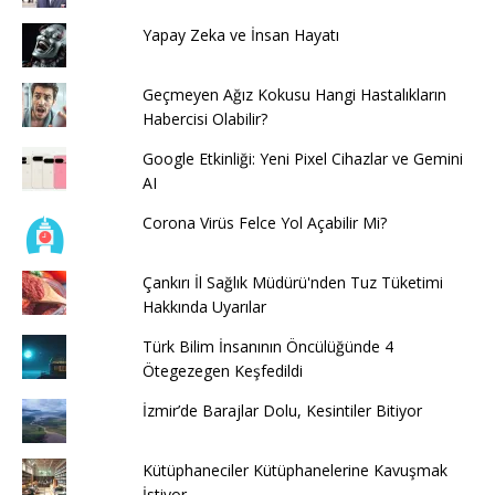
Yapay Zeka ve İnsan Hayatı
Geçmeyen Ağız Kokusu Hangi Hastalıkların
Habercisi Olabilir?
Google Etkinliği: Yeni Pixel Cihazlar ve Gemini
AI
Corona Virüs Felce Yol Açabilir Mi?
Çankırı İl Sağlık Müdürü'nden Tuz Tüketimi
Hakkında Uyarılar
Türk Bilim İnsanının Öncülüğünde 4
Ötegezegen Keşfedildi
İzmir’de Barajlar Dolu, Kesintiler Bitiyor
Kütüphaneciler Kütüphanelerine Kavuşmak
İstiyor