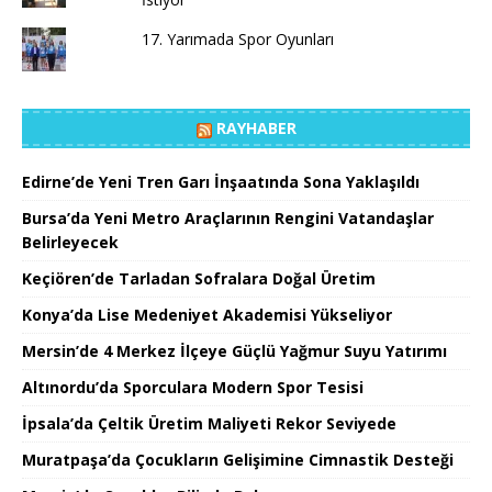
17. Yarımada Spor Oyunları
RAYHABER
Edirne’de Yeni Tren Garı İnşaatında Sona Yaklaşıldı
Bursa’da Yeni Metro Araçlarının Rengini Vatandaşlar
Belirleyecek
Keçiören’de Tarladan Sofralara Doğal Üretim
Konya’da Lise Medeniyet Akademisi Yükseliyor
Mersin’de 4 Merkez İlçeye Güçlü Yağmur Suyu Yatırımı
Altınordu’da Sporculara Modern Spor Tesisi
İpsala’da Çeltik Üretim Maliyeti Rekor Seviyede
Muratpaşa’da Çocukların Gelişimine Cimnastik Desteği