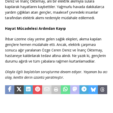
Deniz ve İnanç Öktemay, ani bir elektrik akımıyla sulara
kapılarak hayatlarını kaybettiler. Yağmurlu havada dakikalarca
yardım çığlıkları atan gençler, maalesef çevredeki insanlar
tarafından elektrik akımı nedeniyle müdahale edilemedi.
Hayat Mücadelesi Ardından Kayıp
İhbar üzerine olay yerine gelen sağlık ekipleri, akıma kapılan
gençlere hemen müdahale etti. Ancak, elektrik çarpması
sonucu ağır yaralanan Özge Ceren Deniz ve İnanç Öktemay,
hastaneye kaldırılarak tedavi altına alındı. Ne yazık ki, gençlerin
durumu ağırdı ve tüm çabalara rağmen kurtarılamadılar.
Olayla ilgili başlatılan soruşturma devam ediyor. Yaşanan bu acı
olay, kentte derin üzüntü yaratmıştır.