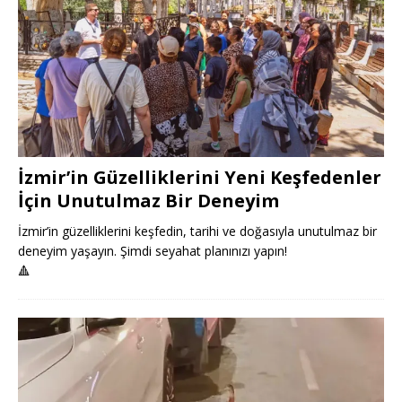
İzmir’in Güzelliklerini Yeni Keşfedenler
İçin Unutulmaz Bir Deneyim
İzmir’in güzelliklerini keşfedin, tarihi ve doğasıyla unutulmaz bir
deneyim yaşayın. Şimdi seyahat planınızı yapın!
🔺