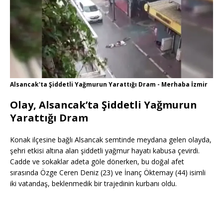
Alsancak'ta Şiddetli Yağmurun Yarattığı Dram - Merhaba İzmir
Olay, Alsancak’ta Şiddetli Yağmurun
Yarattığı Dram
Konak ilçesine bağlı Alsancak semtinde meydana gelen olayda,
şehri etkisi altına alan şiddetli yağmur hayatı kabusa çevirdi.
Cadde ve sokaklar adeta göle dönerken, bu doğal afet
sırasında Özge Ceren Deniz (23) ve İnanç Öktemay (44) isimli
iki vatandaş, beklenmedik bir trajedinin kurbanı oldu.