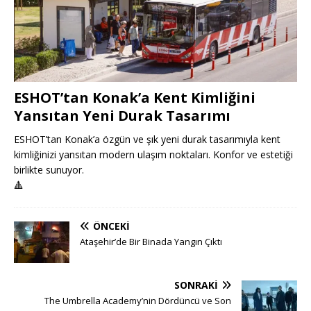
ESHOT’tan Konak’a Kent Kimliğini
Yansıtan Yeni Durak Tasarımı
ESHOT’tan Konak’a özgün ve şık yeni durak tasarımıyla kent
kimliğinizi yansıtan modern ulaşım noktaları. Konfor ve estetiği
birlikte sunuyor.
🔺
ÖNCEKI
Ataşehir’de Bir Binada Yangın Çıktı
SONRAKI
The Umbrella Academy’nin Dördüncü ve Son