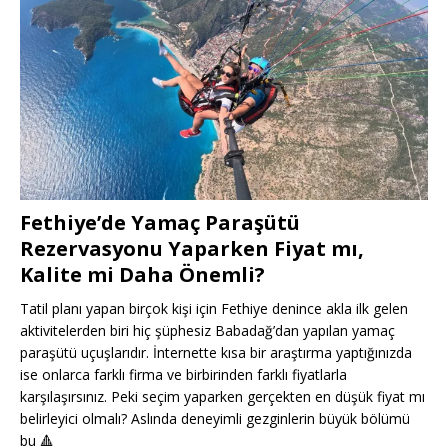
Fethiye’de Yamaç Paraşütü
Rezervasyonu Yaparken Fiyat mı,
Kalite mi Daha Önemli?
Tatil planı yapan birçok kişi için Fethiye denince akla ilk gelen
aktivitelerden biri hiç şüphesiz Babadağ’dan yapılan yamaç
paraşütü uçuşlarıdır. İnternette kısa bir araştırma yaptığınızda
ise onlarca farklı firma ve birbirinden farklı fiyatlarla
karşılaşırsınız. Peki seçim yaparken gerçekten en düşük fiyat mı
belirleyici olmalı? Aslında deneyimli gezginlerin büyük bölümü
bu
🔺