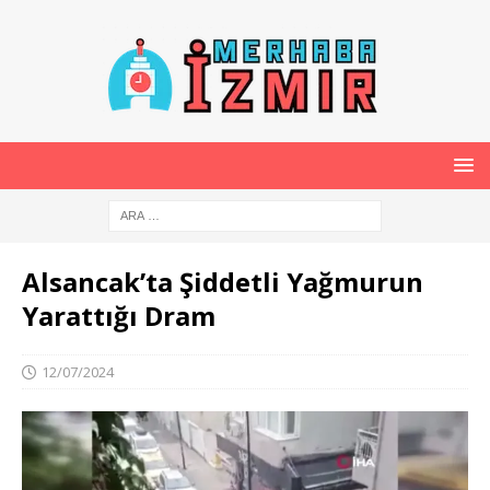
Alsancak’ta Şiddetli Yağmurun
Yarattığı Dram
12/07/2024