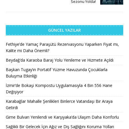
Sezonu Yolda!
GÜNCEL YAZILAR
Fethiye’de Yamaç Paraşütü Rezervasyonu Yaparken Fiyat mı,
Kalite mi Daha Önemli?
Beydağ’da Karaoba Baraj Yolu Yenileme ve Hizmete Açıldı
Başkan Tugay’ın Portatif Yüzme Havuzunda Çocuklarla
Buluşma Etkinliği
İzmir’de Bokaşi Kompostu Uygulamasıyla 4 Bin 556 Hane
Değişiyor
Karabağlar Mahalle Şenlikleri Binlerce Vatandaşı Bir Araya
Getirdi
Girne Bulvarı Yenilendi ve Karşıyaka’da Ulaşım Daha Konforlu
Sağlıklı Bir Gelecek İçin Ağız ve Diş Sağlığını Koruma Yolları