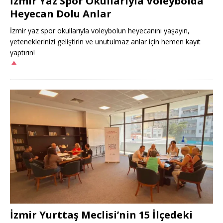
İzmir Yaz Spor Okullarıyla Voleybolda
Heyecan Dolu Anlar
İzmir yaz spor okullarıyla voleybolun heyecanını yaşayın,
yeteneklerinizi geliştirin ve unutulmaz anlar için hemen kayıt
yaptırın!
İzmir Yurttaş Meclisi’nin 15 İlçedeki