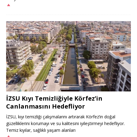
İZSU Kıyı Temizliğiyle Körfez’in
Canlanmasını Hedefliyor
İZSU, kıyı temizliği çalışmalarını artırarak Körfez’in doğal
güzelliklerini korumayı ve su kalitesini iyileştirmeyi hedefliyor.
Temiz kıyılar, sağlıklı yaşam alanları