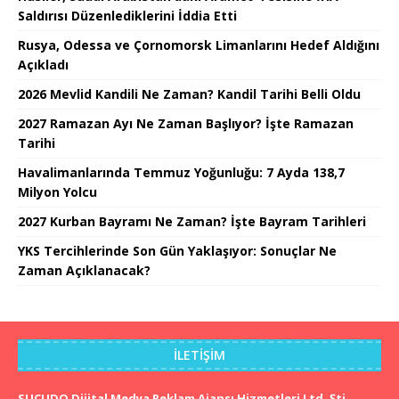
Saldırısı Düzenlediklerini İddia Etti
Rusya, Odessa ve Çornomorsk Limanlarını Hedef Aldığını
Açıkladı
2026 Mevlid Kandili Ne Zaman? Kandil Tarihi Belli Oldu
2027 Ramazan Ayı Ne Zaman Başlıyor? İşte Ramazan
Tarihi
Havalimanlarında Temmuz Yoğunluğu: 7 Ayda 138,7
Milyon Yolcu
2027 Kurban Bayramı Ne Zaman? İşte Bayram Tarihleri
YKS Tercihlerinde Son Gün Yaklaşıyor: Sonuçlar Ne
Zaman Açıklanacak?
İLETIŞIM
SUCUDO Dijital Medya Reklam Ajansı Hizmetleri Ltd. Şti.