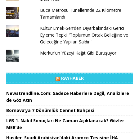
Buca Metrosu Tünellerinde 22 Kilometre
Tamamlandı
Kültür Emek-Sen’den Diyarbakır'daki Gerici
Eyleme Tepki: 'Toplumun Ortak Belleğine ve
Geleceğine Yapılan Saldırı'
Merkür'ün Yüzeyi Kağıt Gibi Buruşuyor
RAYHABER
Newstrendline.Com: Sadece Haberlere Değil, Analizlere
de Göz Atın
Bornova’ya 7 Dönümlük Cennet Bahçesi
LGS 1. Nakil Sonuçları Ne Zaman Açıklanacak? Gözler
MEB’de
Husiler, Suudi Arabistan’daki Aramco Tesisine İHA