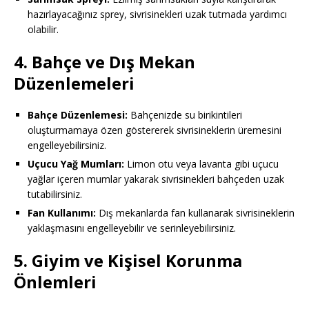
hazırlayacağınız sprey, sivrisinekleri uzak tutmada yardımcı
olabilir.
4. Bahçe ve Dış Mekan
Düzenlemeleri
Bahçe Düzenlemesi:
Bahçenizde su birikintileri
oluşturmamaya özen göstererek sivrisineklerin üremesini
engelleyebilirsiniz.
Uçucu Yağ Mumları:
Limon otu veya lavanta gibi uçucu
yağlar içeren mumlar yakarak sivrisinekleri bahçeden uzak
tutabilirsiniz.
Fan Kullanımı:
Dış mekanlarda fan kullanarak sivrisineklerin
yaklaşmasını engelleyebilir ve serinleyebilirsiniz.
5. Giyim ve Kişisel Korunma
Önlemleri