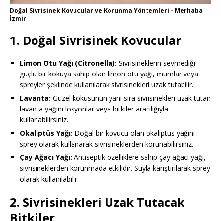
Doğal Sivrisinek Kovucular ve Korunma Yöntemleri - Merhaba
İzmir
1. Doğal Sivrisinek Kovucular
Limon Otu Yağı (Citronella):
Sivrisineklerin sevmediği
güçlü bir kokuya sahip olan limon otu yağı, mumlar veya
spreyler şeklinde kullanılarak sivrisinekleri uzak tutabilir.
Lavanta:
Güzel kokusunun yanı sıra sivrisinekleri uzak tutan
lavanta yağını losyonlar veya bitkiler aracılığıyla
kullanabilirsiniz.
Okaliptüs Yağı:
Doğal bir kovucu olan okaliptüs yağını
sprey olarak kullanarak sivrisineklerden korunabilirsiniz.
Çay Ağacı Yağı:
Antiseptik özelliklere sahip çay ağacı yağı,
sivrisineklerden korunmada etkilidir. Suyla karıştırılarak sprey
olarak kullanılabilir.
2. Sivrisinekleri Uzak Tutacak
Bitkiler