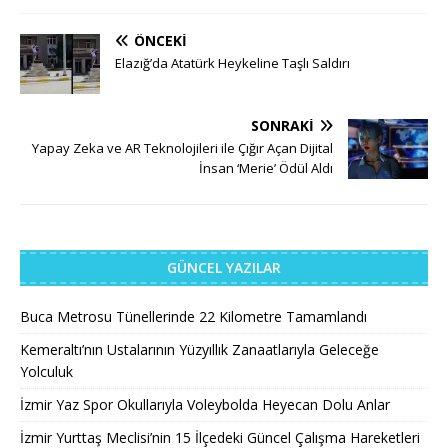
ÖNCEKI
Elazığ’da Atatürk Heykeline Taşlı Saldırı
SONRAKI
Yapay Zeka ve AR Teknolojileri ile Çığır Açan Dijital
İnsan ‘Merie’ Ödül Aldı
GÜNCEL YAZILAR
Buca Metrosu Tünellerinde 22 Kilometre Tamamlandı
Kemeraltı’nın Ustalarının Yüzyıllık Zanaatlarıyla Geleceğe
Yolculuk
İzmir Yaz Spor Okullarıyla Voleybolda Heyecan Dolu Anlar
İzmir Yurttaş Meclisi’nin 15 İlçedeki Güncel Çalışma Hareketleri