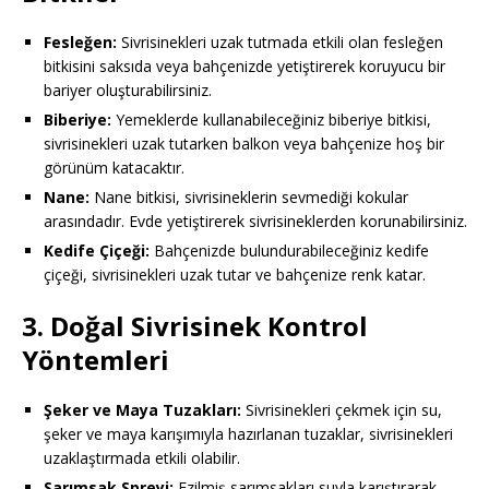
Fesleğen:
Sivrisinekleri uzak tutmada etkili olan fesleğen
bitkisini saksıda veya bahçenizde yetiştirerek koruyucu bir
bariyer oluşturabilirsiniz.
Biberiye:
Yemeklerde kullanabileceğiniz biberiye bitkisi,
sivrisinekleri uzak tutarken balkon veya bahçenize hoş bir
görünüm katacaktır.
Nane:
Nane bitkisi, sivrisineklerin sevmediği kokular
arasındadır. Evde yetiştirerek sivrisineklerden korunabilirsiniz.
Kedife Çiçeği:
Bahçenizde bulundurabileceğiniz kedife
çiçeği, sivrisinekleri uzak tutar ve bahçenize renk katar.
3. Doğal Sivrisinek Kontrol
Yöntemleri
Şeker ve Maya Tuzakları:
Sivrisinekleri çekmek için su,
şeker ve maya karışımıyla hazırlanan tuzaklar, sivrisinekleri
uzaklaştırmada etkili olabilir.
Sarımsak Spreyi:
Ezilmiş sarımsakları suyla karıştırarak