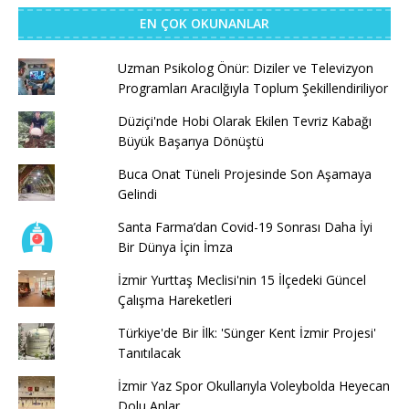
EN ÇOK OKUNANLAR
Uzman Psikolog Önür: Diziler ve Televizyon
Programları Aracılğıyla Toplum Şekillendiriliyor
Düziçi'nde Hobi Olarak Ekilen Tevriz Kabağı
Büyük Başarıya Dönüştü
Buca Onat Tüneli Projesinde Son Aşamaya
Gelindi
Santa Farma’dan Covid-19 Sonrası Daha İyi
Bir Dünya İçin İmza
İzmir Yurttaş Meclisi'nin 15 İlçedeki Güncel
Çalışma Hareketleri
Türkiye'de Bir İlk: 'Sünger Kent İzmir Projesi'
Tanıtılacak
İzmir Yaz Spor Okullarıyla Voleybolda Heyecan
Dolu Anlar