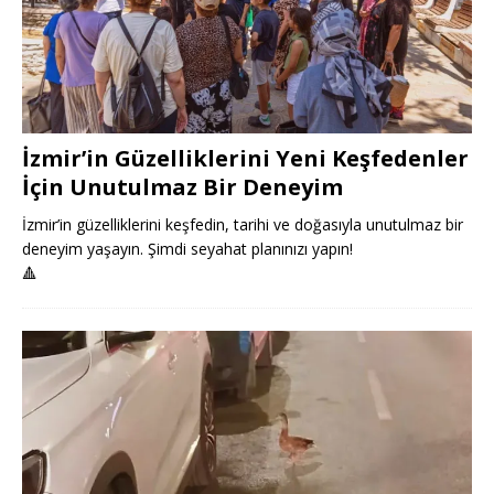
İzmir’in Güzelliklerini Yeni Keşfedenler
İçin Unutulmaz Bir Deneyim
İzmir’in güzelliklerini keşfedin, tarihi ve doğasıyla unutulmaz bir
deneyim yaşayın. Şimdi seyahat planınızı yapın!
🔺