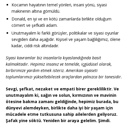
Kocamın hayatının temel yönleri, insani yönü, siyasi
makinenin altına gömüldü.
Donald, en iyi ve en kötü zamanlarda birlikte olduğum
cömert ve şefkatli adam.
Unutmayalım ki farklı görüşler, politikalar ve siyasi oyunlar
sevgiden daha aşağıdır. Kişisel ve yaşam bağlılığımız, ölene
kadar, ciddi risk altındadır.
Siyasi kavramlar biz insanlarla kıyaslandığında basit
kalmaktadır. Hepimiz insanız ve temelde, içgüdüsel olarak,
birbirimize yardım etmek isteriz. Amerikan siyaseti
toplumlarımızı yükseltebilecek araçlardan yalnızca bir tanesidir.
Sevgi, şefkat, nezaket ve empati birer gerekliliktir. Ve
unutmayalım ki, sağın ve solun, kırmızının ve mavinin
ötesine bakma zamanı geldiğinde, hepimiz burada, bu
dünyevi alemdeyken, birlikte daha iyi bir yaşam için
mücadele etme tutkusuna sahip ailelerden geliyoruz.
Şafak yine söktü. Yeniden bir araya gelelim. Şimdi.