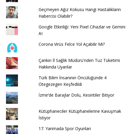
Geçmeyen Ağız Kokusu Hangi Hastalıkların
Habercisi Olabilir?
Google Etkinliği: Yeni Pixel Cihazlar ve Gemini
AI
Corona Virüs Felce Yol Açabilir Mi?
Çankırı İl Sağlık Müdürü'nden Tuz Tüketimi
Hakkında Uyarılar
Türk Bilim İnsanının Öncülüğünde 4
Ötegezegen Keşfedildi
İzmir’de Barajlar Dolu, Kesintiler Bitiyor
Kütüphaneciler Kütüphanelerine Kavuşmak
İstiyor
17. Yarımada Spor Oyunları