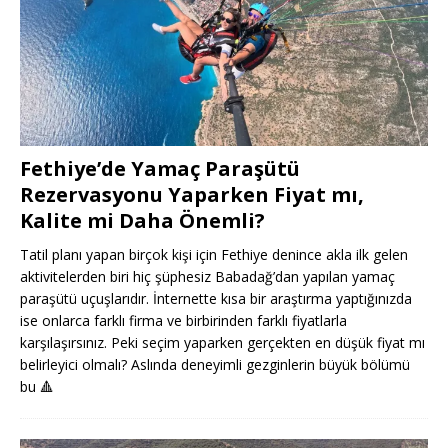
Fethiye’de Yamaç Paraşütü
Rezervasyonu Yaparken Fiyat mı,
Kalite mi Daha Önemli?
Tatil planı yapan birçok kişi için Fethiye denince akla ilk gelen
aktivitelerden biri hiç şüphesiz Babadağ’dan yapılan yamaç
paraşütü uçuşlarıdır. İnternette kısa bir araştırma yaptığınızda
ise onlarca farklı firma ve birbirinden farklı fiyatlarla
karşılaşırsınız. Peki seçim yaparken gerçekten en düşük fiyat mı
belirleyici olmalı? Aslında deneyimli gezginlerin büyük bölümü
bu
🔺