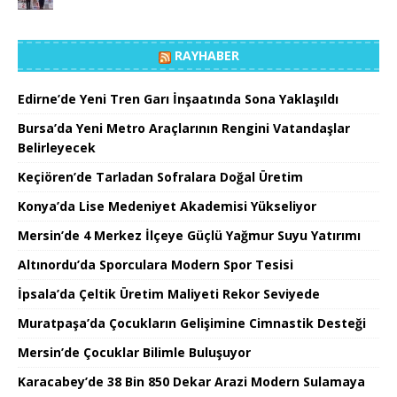
RAYHABER
Edirne’de Yeni Tren Garı İnşaatında Sona Yaklaşıldı
Bursa’da Yeni Metro Araçlarının Rengini Vatandaşlar
Belirleyecek
Keçiören’de Tarladan Sofralara Doğal Üretim
Konya’da Lise Medeniyet Akademisi Yükseliyor
Mersin’de 4 Merkez İlçeye Güçlü Yağmur Suyu Yatırımı
Altınordu’da Sporculara Modern Spor Tesisi
İpsala’da Çeltik Üretim Maliyeti Rekor Seviyede
Muratpaşa’da Çocukların Gelişimine Cimnastik Desteği
Mersin’de Çocuklar Bilimle Buluşuyor
Karacabey’de 38 Bin 850 Dekar Arazi Modern Sulamaya