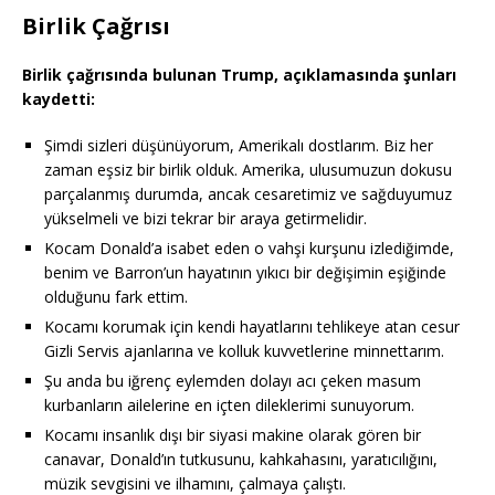
Birlik Çağrısı
Birlik çağrısında bulunan Trump, açıklamasında şunları
kaydetti:
Şimdi sizleri düşünüyorum, Amerikalı dostlarım. Biz her
zaman eşsiz bir birlik olduk. Amerika, ulusumuzun dokusu
parçalanmış durumda, ancak cesaretimiz ve sağduyumuz
yükselmeli ve bizi tekrar bir araya getirmelidir.
Kocam Donald’a isabet eden o vahşi kurşunu izlediğimde,
benim ve Barron’un hayatının yıkıcı bir değişimin eşiğinde
olduğunu fark ettim.
Kocamı korumak için kendi hayatlarını tehlikeye atan cesur
Gizli Servis ajanlarına ve kolluk kuvvetlerine minnettarım.
Şu anda bu iğrenç eylemden dolayı acı çeken masum
kurbanların ailelerine en içten dileklerimi sunuyorum.
Kocamı insanlık dışı bir siyasi makine olarak gören bir
canavar, Donald’ın tutkusunu, kahkahasını, yaratıcılığını,
müzik sevgisini ve ilhamını, çalmaya çalıştı.