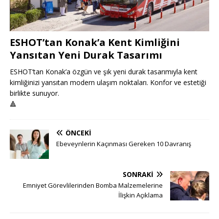
ESHOT’tan Konak’a Kent Kimliğini
Yansıtan Yeni Durak Tasarımı
ESHOT’tan Konak’a özgün ve şık yeni durak tasarımıyla kent
kimliğinizi yansıtan modern ulaşım noktaları. Konfor ve estetiği
birlikte sunuyor.
🔺
ÖNCEKI
Ebeveynlerin Kaçınması Gereken 10 Davranış
SONRAKI
Emniyet Görevlilerinden Bomba Malzemelerine
İlişkin Açıklama