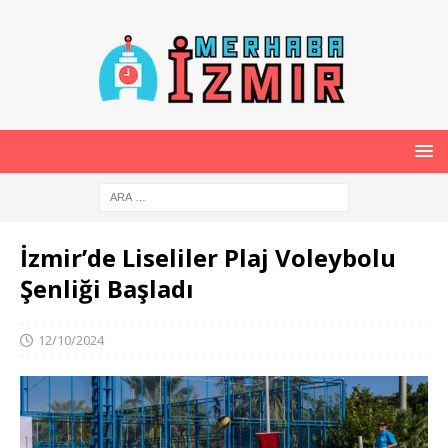
İzmir’de Liseliler Plaj Voleybolu
Şenliği Başladı
12/10/2024