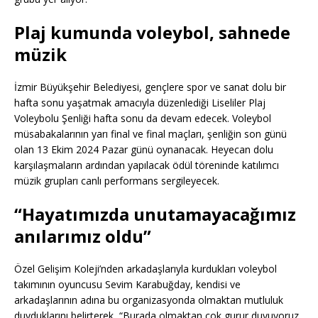
Plaj kumunda voleybol, sahnede
müzik
İzmir Büyükşehir Belediyesi, gençlere spor ve sanat dolu bir
hafta sonu yaşatmak amacıyla düzenlediği Liseliler Plaj
Voleybolu Şenliği hafta sonu da devam edecek. Voleybol
müsabakalarının yarı final ve final maçları, şenliğin son günü
olan 13 Ekim 2024 Pazar günü oynanacak. Heyecan dolu
karşılaşmaların ardından yapılacak ödül töreninde katılımcı
müzik grupları canlı performans sergileyecek.
“Hayatımızda unutamayacağımız
anılarımız oldu”
Özel Gelişim Koleji’nden arkadaşlarıyla kurdukları voleybol
takımının oyuncusu Sevim Karabuğday, kendisi ve
arkadaşlarının adına bu organizasyonda olmaktan mutluluk
duyduklarını belirterek, “Burada olmaktan çok gurur duyuyoruz.