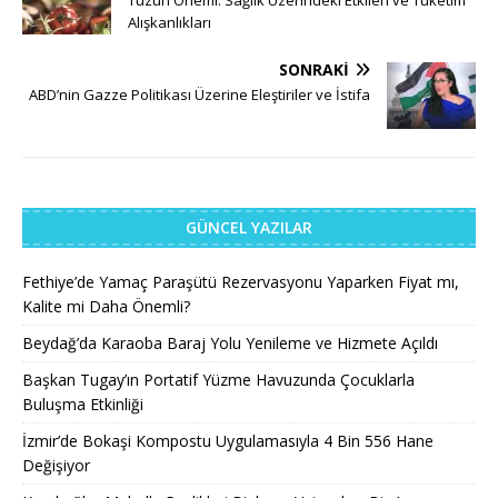
Alışkanlıkları
SONRAKI
ABD’nin Gazze Politikası Üzerine Eleştiriler ve İstifa
GÜNCEL YAZILAR
Fethiye’de Yamaç Paraşütü Rezervasyonu Yaparken Fiyat mı,
Kalite mi Daha Önemli?
Beydağ’da Karaoba Baraj Yolu Yenileme ve Hizmete Açıldı
Başkan Tugay’ın Portatif Yüzme Havuzunda Çocuklarla
Buluşma Etkinliği
İzmir’de Bokaşi Kompostu Uygulamasıyla 4 Bin 556 Hane
Değişiyor