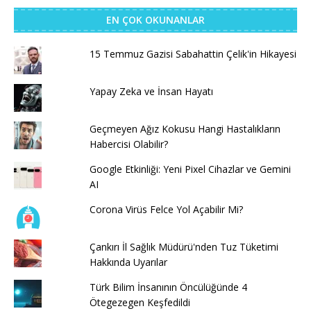
EN ÇOK OKUNANLAR
15 Temmuz Gazisi Sabahattin Çelik'in Hikayesi
Yapay Zeka ve İnsan Hayatı
Geçmeyen Ağız Kokusu Hangi Hastalıkların
Habercisi Olabilir?
Google Etkinliği: Yeni Pixel Cihazlar ve Gemini
AI
Corona Virüs Felce Yol Açabilir Mi?
Çankırı İl Sağlık Müdürü'nden Tuz Tüketimi
Hakkında Uyarılar
Türk Bilim İnsanının Öncülüğünde 4
Ötegezegen Keşfedildi