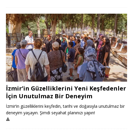
İzmir’in Güzelliklerini Yeni Keşfedenler
İçin Unutulmaz Bir Deneyim
İzmir’in güzelliklerini keşfedin, tarihi ve doğasıyla unutulmaz bir
deneyim yaşayın. Şimdi seyahat planınızı yapın!
🔺