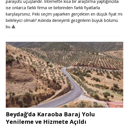
paraşütü uçuşlarıdır. İnternette kısa bir araştırma yaptığınızda
ise onlarca farklı firma ve birbirinden farklı fiyatlarla
karşılaşırsınız. Peki seçim yaparken gerçekten en düşük fiyat mı
belirleyici olmalı? Aslında deneyimli gezginlerin büyük bölümü
bu
🔺
Beydağ’da Karaoba Baraj Yolu
Yenileme ve Hizmete Açıldı