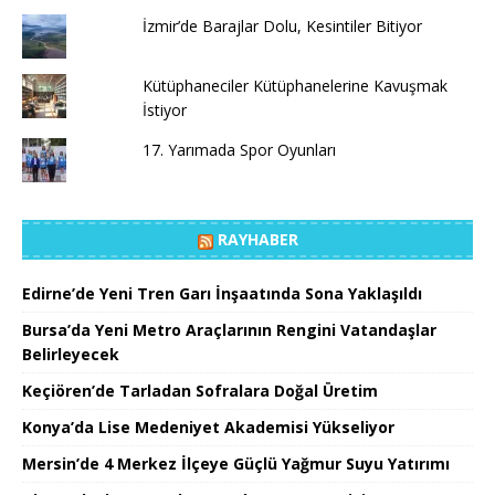
İzmir’de Barajlar Dolu, Kesintiler Bitiyor
Kütüphaneciler Kütüphanelerine Kavuşmak
İstiyor
17. Yarımada Spor Oyunları
RAYHABER
Edirne’de Yeni Tren Garı İnşaatında Sona Yaklaşıldı
Bursa’da Yeni Metro Araçlarının Rengini Vatandaşlar
Belirleyecek
Keçiören’de Tarladan Sofralara Doğal Üretim
Konya’da Lise Medeniyet Akademisi Yükseliyor
Mersin’de 4 Merkez İlçeye Güçlü Yağmur Suyu Yatırımı