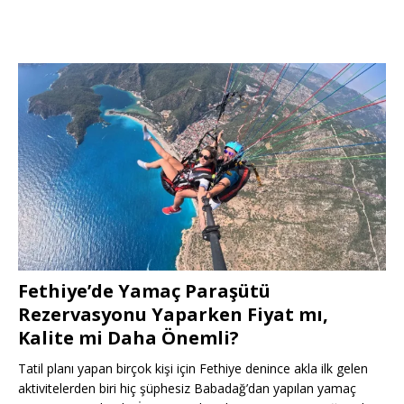
Fethiye’de Yamaç Paraşütü
Rezervasyonu Yaparken Fiyat mı,
Kalite mi Daha Önemli?
Tatil planı yapan birçok kişi için Fethiye denince akla ilk gelen
aktivitelerden biri hiç şüphesiz Babadağ’dan yapılan yamaç