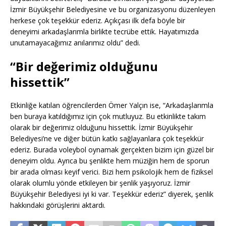
İzmir Büyükşehir Belediyesine ve bu organizasyonu düzenleyen
herkese çok teşekkür ederiz. Açıkçası ilk defa böyle bir
deneyimi arkadaşlarımla birlikte tecrübe ettik. Hayatımızda
unutamayacağımız anılarımız oldu” dedi.
“Bir değerimiz olduğunu
hissettik”
Etkinliğe katılan öğrencilerden Ömer Yalçın ise, “Arkadaşlarımla
ben buraya katıldığımız için çok mutluyuz. Bu etkinlikte takım
olarak bir değerimiz olduğunu hissettik. İzmir Büyükşehir
Belediyesi’ne ve diğer bütün katkı sağlayanlara çok teşekkür
ederiz. Burada voleybol oynamak gerçekten bizim için güzel bir
deneyim oldu. Ayrıca bu şenlikte hem müziğin hem de sporun
bir arada olması keyif verici. Bizi hem psikolojik hem de fiziksel
olarak olumlu yönde etkileyen bir şenlik yaşıyoruz. İzmir
Büyükşehir Belediyesi iyi ki var. Teşekkür ederiz” diyerek, şenlik
hakkındaki görüşlerini aktardı.