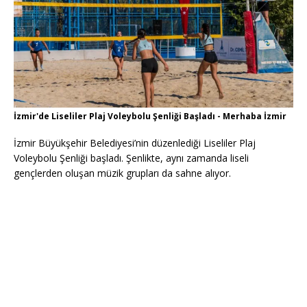
İzmir'de Liseliler Plaj Voleybolu Şenliği Başladı - Merhaba İzmir
İzmir Büyükşehir Belediyesi’nin düzenlediği Liseliler Plaj
Voleybolu Şenliği başladı. Şenlikte, aynı zamanda liseli
gençlerden oluşan müzik grupları da sahne alıyor.