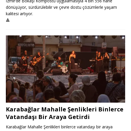
İzmir’de Bokaşi Kompostu uygulamasıyla 4 bin 556 hane
dönüşüyor, sürdürülebilir ve çevre dostu çözümlerle yaşam
kalitesi artıyor.
🔺
Karabağlar Mahalle Şenlikleri Binlerce
Vatandaşı Bir Araya Getirdi
Karabağlar Mahalle Şenlikleri binlerce vatandaşı bir araya