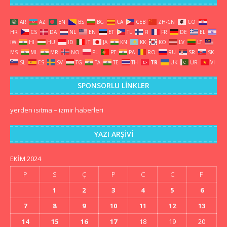
AR
AZ
BN
BS
BG
CA
CEB
ZH-CN
CO
HR
CS
DA
NL
EN
ET
TL
FI
FR
DE
EL
IW
HI
HU
ID
IT
JA
KN
KK
KO
LV
LT
MS
ML
MR
NO
PL
PT
PA
RO
RU
SR
SK
SL
ES
SV
TG
TA
TE
TH
TR
UK
UR
VI
SPONSORLU LINKLER
yerden ısıtma
–
izmir haberleri
YAZI ARŞIVI
EKIM 2024
P
S
Ç
P
C
C
P
1
2
3
4
5
6
7
8
9
10
11
12
13
14
15
16
17
18
19
20