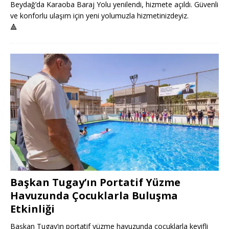
Beydağ’da Karaoba Baraj Yolu yenilendi, hizmete açıldı. Güvenli
ve konforlu ulaşım için yeni yolumuzla hizmetinizdeyiz.
🔺
Başkan Tugay’ın Portatif Yüzme
Havuzunda Çocuklarla Buluşma
Etkinliği
Başkan Tugay’ın portatif yüzme havuzunda çocuklarla keyifli