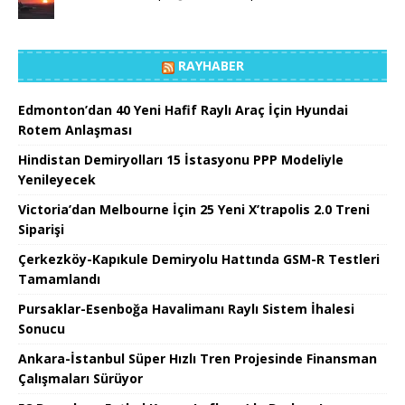
RAYHABER
Edmonton’dan 40 Yeni Hafif Raylı Araç İçin Hyundai
Rotem Anlaşması
Hindistan Demiryolları 15 İstasyonu PPP Modeliyle
Yenileyecek
Victoria’dan Melbourne İçin 25 Yeni X’trapolis 2.0 Treni
Siparişi
Çerkezköy-Kapıkule Demiryolu Hattında GSM-R Testleri
Tamamlandı
Pursaklar-Esenboğa Havalimanı Raylı Sistem İhalesi
Sonucu
Ankara-İstanbul Süper Hızlı Tren Projesinde Finansman
Çalışmaları Sürüyor