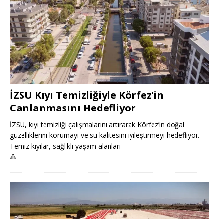
İZSU Kıyı Temizliğiyle Körfez’in
Canlanmasını Hedefliyor
İZSU, kıyı temizliği çalışmalarını artırarak Körfez’in doğal
güzelliklerini korumayı ve su kalitesini iyileştirmeyi hedefliyor.
Temiz kıyılar, sağlıklı yaşam alanları
🔺