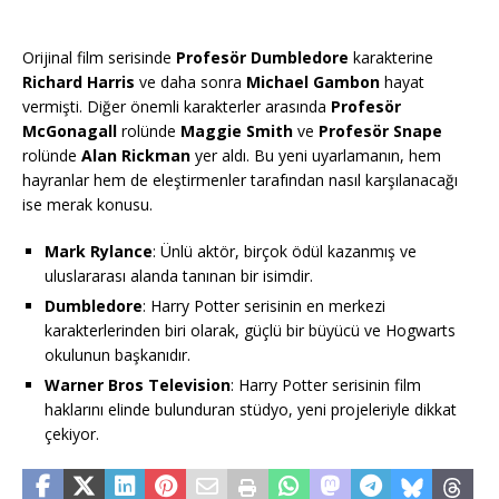
Orijinal film serisinde
Profesör Dumbledore
karakterine
Richard Harris
ve daha sonra
Michael Gambon
hayat
vermişti. Diğer önemli karakterler arasında
Profesör
McGonagall
rolünde
Maggie Smith
ve
Profesör Snape
rolünde
Alan Rickman
yer aldı. Bu yeni uyarlamanın, hem
hayranlar hem de eleştirmenler tarafından nasıl karşılanacağı
ise merak konusu.
Mark Rylance
: Ünlü aktör, birçok ödül kazanmış ve
uluslararası alanda tanınan bir isimdir.
Dumbledore
: Harry Potter serisinin en merkezi
karakterlerinden biri olarak, güçlü bir büyücü ve Hogwarts
okulunun başkanıdır.
Warner Bros Television
: Harry Potter serisinin film
haklarını elinde bulunduran stüdyo, yeni projeleriyle dikkat
çekiyor.