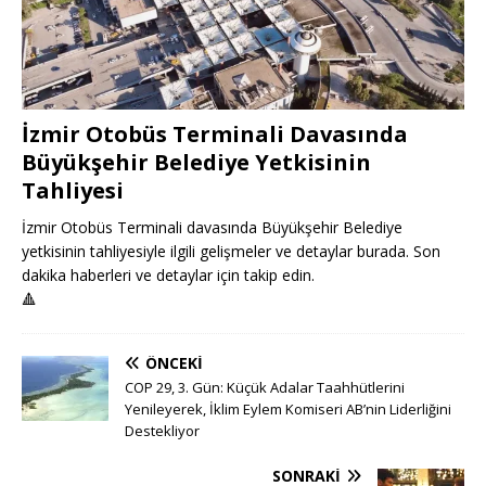
İzmir Otobüs Terminali Davasında
Büyükşehir Belediye Yetkisinin
Tahliyesi
İzmir Otobüs Terminali davasında Büyükşehir Belediye
yetkisinin tahliyesiyle ilgili gelişmeler ve detaylar burada. Son
dakika haberleri ve detaylar için takip edin.
🔺
ÖNCEKI
COP 29, 3. Gün: Küçük Adalar Taahhütlerini
Yenileyerek, İklim Eylem Komiseri AB’nin Liderliğini
Destekliyor
SONRAKI