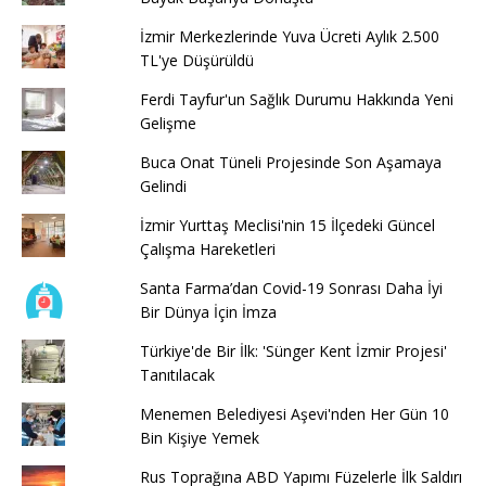
İzmir Merkezlerinde Yuva Ücreti Aylık 2.500
TL'ye Düşürüldü
Ferdi Tayfur'un Sağlık Durumu Hakkında Yeni
Gelişme
Buca Onat Tüneli Projesinde Son Aşamaya
Gelindi
İzmir Yurttaş Meclisi'nin 15 İlçedeki Güncel
Çalışma Hareketleri
Santa Farma’dan Covid-19 Sonrası Daha İyi
Bir Dünya İçin İmza
Türkiye'de Bir İlk: 'Sünger Kent İzmir Projesi'
Tanıtılacak
Menemen Belediyesi Aşevi'nden Her Gün 10
Bin Kişiye Yemek
Rus Toprağına ABD Yapımı Füzelerle İlk Saldırı