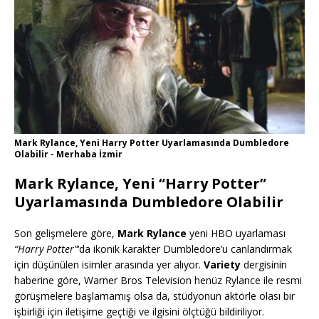
Mark Rylance, Yeni Harry Potter Uyarlamasında Dumbledore
Olabilir - Merhaba İzmir
Mark Rylance, Yeni “Harry Potter”
Uyarlamasında Dumbledore Olabilir
Son gelişmelere göre,
Mark Rylance
yeni HBO uyarlaması
“Harry Potter”
‘da ikonik karakter Dumbledore’u canlandırmak
için düşünülen isimler arasında yer alıyor.
Variety
dergisinin
haberine göre, Warner Bros Television henüz Rylance ile resmi
görüşmelere başlamamış olsa da, stüdyonun aktörle olası bir
işbirliği için iletişime geçtiği ve ilgisini ölçtüğü bildiriliyor.