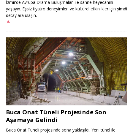
İzmir’de Avrupa Drama Buluşmaları ile sahne heyecanını
yaşayın. Eşsiz tiyatro deneyimleri ve kültürel etkinlikler için şimdi
detaylara ulaşın.
Buca Onat Tüneli Projesinde Son
Aşamaya Gelindi
Buca Onat Tüneli projesinde sona yaklaşıldı. Yeni tünel ile