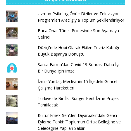
Uzman Psikolog Önür: Diziler ve Televizyon
Programları Aracılğıyla Toplum Şekillendiriliyor
Buca Onat Tüneli Projesinde Son Aşamaya
Gelindi
Düziçi'nde Hobi Olarak Ekilen Tevriz Kabağı
Büyük Başarıya Dönüştü
Santa Farma’dan Covid-19 Sonrası Daha İyi
Bir Dünya İçin İmza
İzmir Yurttaş Meclisi'nin 15 İlçedeki Güncel
Çalışma Hareketleri
Türkiye'de Bir İlk: 'Sünger Kent İzmir Projesi'
Tanıtılacak
Kültür Emek-Sen’den Diyarbakır'daki Gerici
Eyleme Tepki: 'Toplumun Ortak Belleğine ve
Geleceğine Yapılan Saldırı'