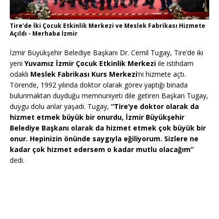
Tire'de İki Çocuk Etkinlik Merkezi ve Meslek Fabrikası Hizmete
Açıldı - Merhaba İzmir
İzmir Büyükşehir Belediye Başkanı Dr. Cemil Tugay, Tire’de iki
yeni
Yuvamız İzmir Çocuk Etkinlik Merkezi
ile istihdam
odaklı
Meslek Fabrikası Kurs Merkezi
‘ni hizmete açtı.
Törende, 1992 yılında doktor olarak görev yaptığı binada
bulunmaktan duyduğu memnuniyeti dile getiren Başkan Tugay,
duygu dolu anlar yaşadı. Tugay,
“Tire’ye doktor olarak da
hizmet etmek büyük bir onurdu, İzmir Büyükşehir
Belediye Başkanı olarak da hizmet etmek çok büyük bir
onur. Hepinizin önünde saygıyla eğiliyorum. Sizlere ne
kadar çok hizmet edersem o kadar mutlu olacağım”
dedi.