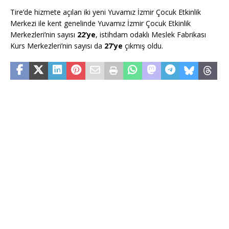
Tire’de hizmete açılan iki yeni Yuvamız İzmir Çocuk Etkinlik
Merkezi ile kent genelinde Yuvamız İzmir Çocuk Etkinlik
Merkezleri’nin sayısı
22’ye
, istihdam odaklı Meslek Fabrikası
Kurs Merkezleri’nin sayısı da
27’ye
çıkmış oldu.