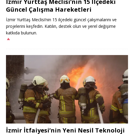
İzmir Yurttaş Meclisi’nin 15 İlçedeki
Güncel Çalışma Hareketleri
İzmir Yurttaş Meclisi’nin 15 ilçedeki güncel çalışmalarını ve
projelerini keşfedin. Katılın, destek olun ve yerel değişime
katkıda bulunun.
İzmir İtfaiyesi’nin Yeni Nesil Teknoloji