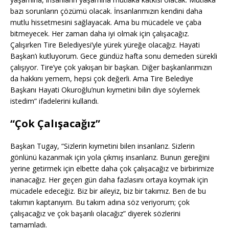
bazı sorunların çözümü olacak. İnsanlarımızın kendini daha
mutlu hissetmesini sağlayacak. Ama bu mücadele ve çaba
bitmeyecek. Her zaman daha iyi olmak için çalışacağız.
Çalışırken Tire Belediyesi’yle yürek yüreğe olacağız. Hayati
Başkan’ı kutluyorum. Gece gündüz hafta sonu demeden sürekli
çalışıyor. Tire’ye çok yakışan bir başkan. Diğer başkanlarımızın
da hakkını yemem, hepsi çok değerli. Ama Tire Belediye
Başkanı Hayati Okuroğlu’nun kıymetini bilin diye söylemek
istedim” ifadelerini kullandı.
“Çok Çalışacağız”
Başkan Tugay, “Sizlerin kıymetini bilen insanlarız. Sizlerin
gönlünü kazanmak için yola çıkmış insanlarız. Bunun gereğini
yerine getirmek için elbette daha çok çalışacağız ve birbirimize
inanacağız. Her geçen gün daha fazlasını ortaya koymak için
mücadele edeceğiz. Biz bir aileyiz, biz bir takımız. Ben de bu
takımın kaptanıyım. Bu takım adına söz veriyorum; çok
çalışacağız ve çok başarılı olacağız” diyerek sözlerini
tamamladı.