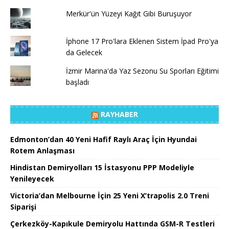
Merkür'ün Yüzeyi Kağıt Gibi Buruşuyor
İphone 17 Pro'lara Eklenen Sistem İpad Pro'ya
da Gelecek
İzmir Marina'da Yaz Sezonu Su Sporları Eğitimi
başladı
RAYHABER
Edmonton’dan 40 Yeni Hafif Raylı Araç İçin Hyundai
Rotem Anlaşması
Hindistan Demiryolları 15 İstasyonu PPP Modeliyle
Yenileyecek
Victoria’dan Melbourne İçin 25 Yeni X’trapolis 2.0 Treni
Siparişi
Çerkezköy-Kapıkule Demiryolu Hattında GSM-R Testleri