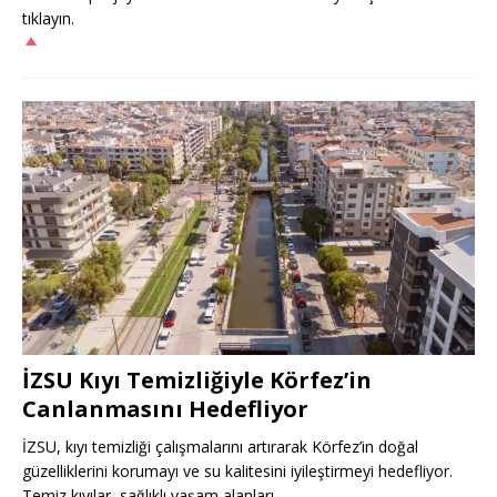
tıklayın.
İZSU Kıyı Temizliğiyle Körfez’in
Canlanmasını Hedefliyor
İZSU, kıyı temizliği çalışmalarını artırarak Körfez’in doğal
güzelliklerini korumayı ve su kalitesini iyileştirmeyi hedefliyor.
Temiz kıyılar, sağlıklı yaşam alanları