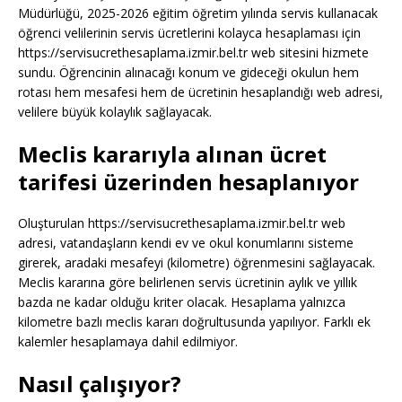
Müdürlüğü, 2025-2026 eğitim öğretim yılında servis kullanacak
öğrenci velilerinin servis ücretlerini kolayca hesaplaması için
https://servisucrethesaplama.izmir.bel.tr web sitesini hizmete
sundu. Öğrencinin alınacağı konum ve gideceği okulun hem
rotası hem mesafesi hem de ücretinin hesaplandığı web adresi,
velilere büyük kolaylık sağlayacak.
Meclis kararıyla alınan ücret
tarifesi üzerinden hesaplanıyor
Oluşturulan https://servisucrethesaplama.izmir.bel.tr web
adresi, vatandaşların kendi ev ve okul konumlarını sisteme
girerek, aradaki mesafeyi (kilometre) öğrenmesini sağlayacak.
Meclis kararına göre belirlenen servis ücretinin aylık ve yıllık
bazda ne kadar olduğu kriter olacak. Hesaplama yalnızca
kilometre bazlı meclis kararı doğrultusunda yapılıyor. Farklı ek
kalemler hesaplamaya dahil edilmiyor.
Nasıl çalışıyor?