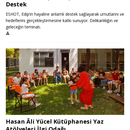
Destek
ESHOT, Edip’in hayaline anlamlı destek sağlayarak umutlarını ve
hedeflerini gerçekleştirmesine katkı sunuyor. Delikanlılığın ve
geleceğin teminatı.
🔺
Hasan Âli Yücel Kütüphanesi Yaz
Atölyeleri İlgi Odağı