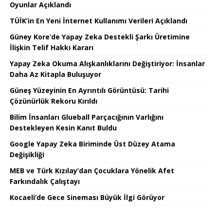
Oyunlar Açıklandı
TÜİK’in En Yeni İnternet Kullanımı Verileri Açıklandı
Güney Kore’de Yapay Zeka Destekli Şarkı Üretimine
İlişkin Telif Hakkı Kararı
Yapay Zeka Okuma Alışkanlıklarını Değiştiriyor: İnsanlar
Daha Az Kitapla Buluşuyor
Güneş Yüzeyinin En Ayrıntılı Görüntüsü: Tarihi
Çözünürlük Rekoru Kırıldı
Bilim İnsanları Glueball Parçacığının Varlığını
Destekleyen Kesin Kanıt Buldu
Google Yapay Zeka Biriminde Üst Düzey Atama
Değişikliği
MEB ve Türk Kızılay’dan Çocuklara Yönelik Afet
Farkındalık Çalıştayı
Kocaeli’de Gece Sineması Büyük İlgi Görüyor