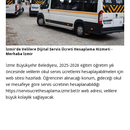
İzmir’de Velilere Dijital Servis Ücreti Hesaplama Hizmeti -
Merhaba İzmir
İzmir Büyükşehir Belediyesi, 2025-2026 eğitim öğretim yılı
öncesinde velilerin okul servis ücretlerini hesaplayabilmeleri için
web sitesi hazırladı. Öğrencinin alınacağı konum, gideceği okul
ve mesafeye göre servis ücretinin hesaplanabildiği
https://servisucrethesaplama.izmir.bel.tr web adresi, velilere
büyük kolaylık sağlayacak.