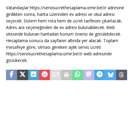
Vatandaşlar https://servisucrethesaplama.izmir.bel.tr adresine
girdikten sonra, harita üzerinden ev adresi ve okul adresi
seçecek. Sistem hem rota hem de ücret tarifesini çıkartacak.
Adres ara seçeneğinden de ev adresi bulunabilecek. Web
sitesinde bulunan haritadan konum önerisi de görülebilecek.
Hesaplama sonucu da sayfanın altında yer alacak. Toplam
mesafeye göre, olması gereken aylık servis ücreti
https://servisucrethesaplama.izmir.bel.tr web adresinde
gözükecek.