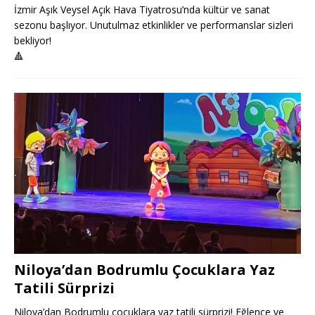
İzmir Aşık Veysel Açık Hava Tiyatrosu’nda kültür ve sanat
sezonu başlıyor. Unutulmaz etkinlikler ve performanslar sizleri
bekliyor!
🔺
Niloya’dan Bodrumlu Çocuklara Yaz
Tatili Sürprizi
Niloya’dan Bodrumlu çocuklara yaz tatili sürprizi! Eğlence ve