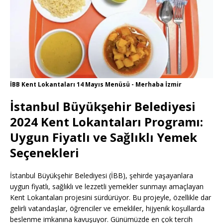
İBB Kent Lokantaları 14 Mayıs Menüsü - Merhaba İzmir
İstanbul Büyükşehir Belediyesi
2024 Kent Lokantaları Programı:
Uygun Fiyatlı ve Sağlıklı Yemek
Seçenekleri
İstanbul Büyükşehir Belediyesi (İBB), şehirde yaşayanlara
uygun fiyatlı, sağlıklı ve lezzetli yemekler sunmayı amaçlayan
Kent Lokantaları projesini sürdürüyor. Bu projeyle, özellikle dar
gelirli vatandaşlar, öğrenciler ve emekliler, hijyenik koşullarda
beslenme imkanına kavuşuyor. Günümüzde en çok tercih