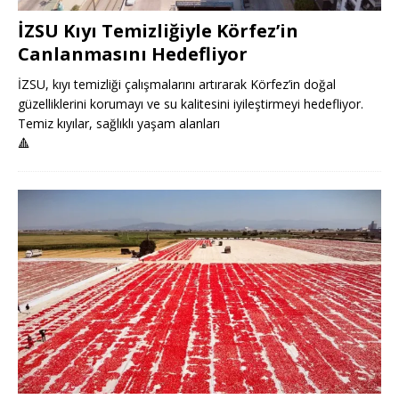
İZSU Kıyı Temizliğiyle Körfez’in
Canlanmasını Hedefliyor
İZSU, kıyı temizliği çalışmalarını artırarak Körfez’in doğal
güzelliklerini korumayı ve su kalitesini iyileştirmeyi hedefliyor.
Temiz kıyılar, sağlıklı yaşam alanları
🔺