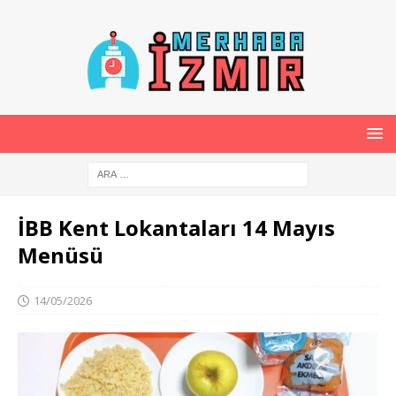
İBB Kent Lokantaları 14 Mayıs
Menüsü
14/05/2026