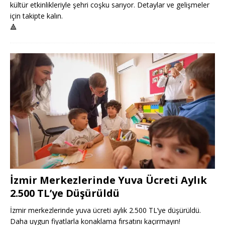
kültür etkinlikleriyle şehri coşku sarıyor. Detaylar ve gelişmeler
için takipte kalın.
🔺
İzmir Merkezlerinde Yuva Ücreti Aylık
2.500 TL’ye Düşürüldü
İzmir merkezlerinde yuva ücreti aylık 2.500 TL’ye düşürüldü.
Daha uygun fiyatlarla konaklama fırsatını kaçırmayın!