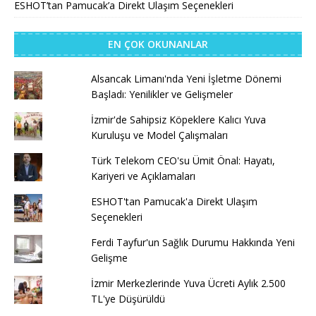
ESHOT’tan Pamucak’a Direkt Ulaşım Seçenekleri
EN ÇOK OKUNANLAR
Alsancak Limanı'nda Yeni İşletme Dönemi
Başladı: Yenilikler ve Gelişmeler
İzmir'de Sahipsiz Köpeklere Kalıcı Yuva
Kuruluşu ve Model Çalışmaları
Türk Telekom CEO'su Ümit Önal: Hayatı,
Kariyeri ve Açıklamaları
ESHOT'tan Pamucak'a Direkt Ulaşım
Seçenekleri
Ferdi Tayfur'un Sağlık Durumu Hakkında Yeni
Gelişme
İzmir Merkezlerinde Yuva Ücreti Aylık 2.500
TL'ye Düşürüldü