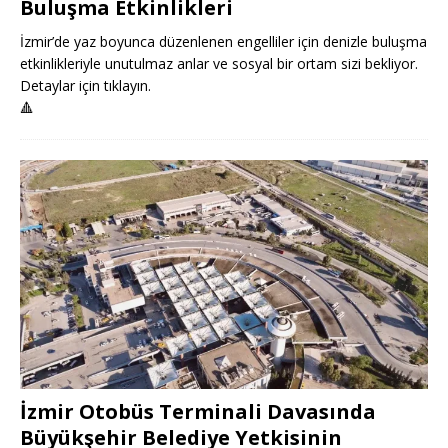
Buluşma Etkinlikleri
İzmir’de yaz boyunca düzenlenen engelliler için denizle buluşma
etkinlikleriyle unutulmaz anlar ve sosyal bir ortam sizi bekliyor.
Detaylar için tıklayın.
🔺
İzmir Otobüs Terminali Davasında
Büyükşehir Belediye Yetkisinin