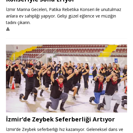
İzmir Marina Geceleri, Patika Rebetika Konseri ile unutulmaz
anlara ev sahipliği yapıyor. Gelişi güzel eğlence ve müziğin
tadını çıkarın.
🔺
İzmir’de Zeybek Seferberliği Artıyor
İzmir’de Zeybek seferberliği hız kazanıyor. Geleneksel dans ve