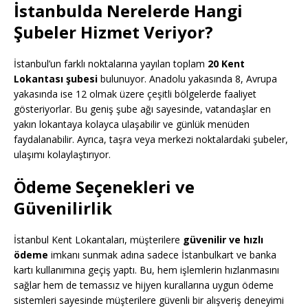
İstanbulda Nerelerde Hangi
Şubeler Hizmet Veriyor?
İstanbul’un farklı noktalarına yayılan toplam
20 Kent
Lokantası şubesi
bulunuyor. Anadolu yakasında 8, Avrupa
yakasında ise 12 olmak üzere çeşitli bölgelerde faaliyet
gösteriyorlar. Bu geniş şube ağı sayesinde, vatandaşlar en
yakın lokantaya kolayca ulaşabilir ve günlük menüden
faydalanabilir. Ayrıca, taşra veya merkezi noktalardaki şubeler,
ulaşımı kolaylaştırıyor.
Ödeme Seçenekleri ve
Güvenilirlik
İstanbul Kent Lokantaları, müşterilere
güvenilir ve hızlı
ödeme
imkanı sunmak adına sadece İstanbulkart ve banka
kartı kullanımına geçiş yaptı. Bu, hem işlemlerin hızlanmasını
sağlar hem de temassız ve hijyen kurallarına uygun ödeme
sistemleri sayesinde müşterilere güvenli bir alışveriş deneyimi