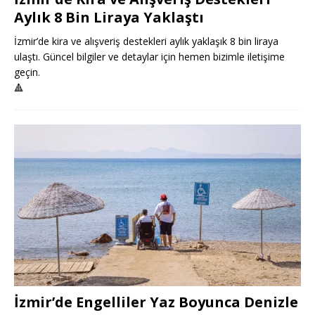
Aylık 8 Bin Liraya Yaklaştı
İzmir’de kira ve alışveriş destekleri aylık yaklaşık 8 bin liraya
ulaştı. Güncel bilgiler ve detaylar için hemen bizimle iletişime
geçin.
🔺
İzmir’de Engelliler Yaz Boyunca Denizle