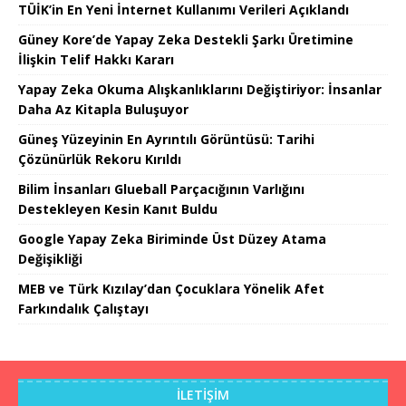
TÜİK’in En Yeni İnternet Kullanımı Verileri Açıklandı
Güney Kore’de Yapay Zeka Destekli Şarkı Üretimine
İlişkin Telif Hakkı Kararı
Yapay Zeka Okuma Alışkanlıklarını Değiştiriyor: İnsanlar
Daha Az Kitapla Buluşuyor
Güneş Yüzeyinin En Ayrıntılı Görüntüsü: Tarihi
Çözünürlük Rekoru Kırıldı
Bilim İnsanları Glueball Parçacığının Varlığını
Destekleyen Kesin Kanıt Buldu
Google Yapay Zeka Biriminde Üst Düzey Atama
Değişikliği
MEB ve Türk Kızılay’dan Çocuklara Yönelik Afet
Farkındalık Çalıştayı
İLETIŞIM