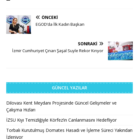
ÖNCEKI
EGOD’da İlk Kadın Başkan
SONRAKI
İzmir Cumhuriyet Çınarı Şaşal Suyle Rekor Kırıyor
GÜNCEL YAZILAR
Dilovası Kent Meydanı Projesinde Güncel Gelişmeler ve
Çalışma Hızları
İZSU Kıyı Temizliğiyle Körfez’in Canlanmasını Hedefliyor
Torbalı Kurutulmuş Domates Hasadı ve İşleme Süreci Yakından
İzleniyor