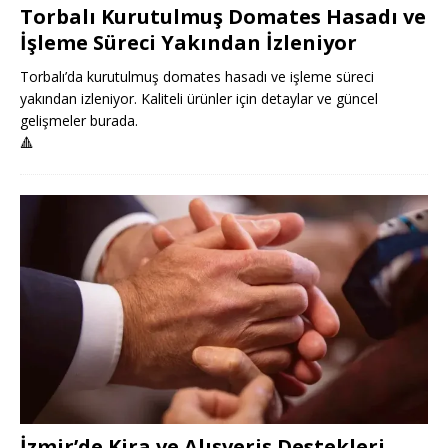
Torbalı Kurutulmuş Domates Hasadı ve
İşleme Süreci Yakından İzleniyor
Torbalı’da kurutulmuş domates hasadı ve işleme süreci
yakından izleniyor. Kaliteli ürünler için detaylar ve güncel
gelişmeler burada.
🔺
İzmir’de Kira ve Alışveriş Destekleri