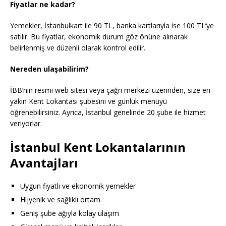
Fiyatlar ne kadar?
Yemekler, İstanbulkart ile 90 TL, banka kartlarıyla ise 100 TL’ye
satılır. Bu fiyatlar, ekonomik durum göz önüne alınarak
belirlenmiş ve düzenli olarak kontrol edilir.
Nereden ulaşabilirim?
İBB’nin resmi web sitesi veya çağrı merkezi üzerinden, size en
yakın Kent Lokantası şubesini ve günlük menüyü
öğrenebilirsiniz. Ayrıca, İstanbul genelinde 20 şube ile hizmet
veriyorlar.
İstanbul Kent Lokantalarının
Avantajları
Uygun fiyatlı ve ekonomik yemekler
Hijyenik ve sağlıklı ortam
Geniş şube ağıyla kolay ulaşım