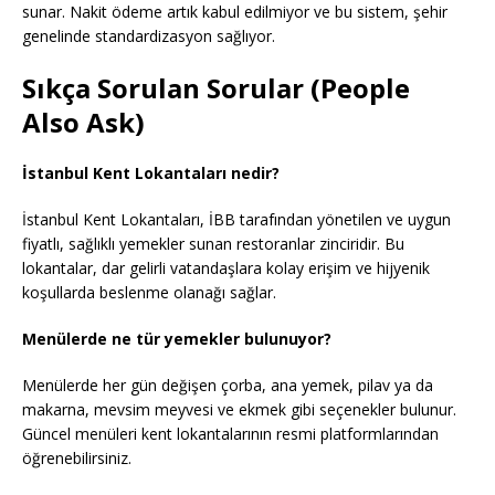
sunar. Nakit ödeme artık kabul edilmiyor ve bu sistem, şehir
genelinde standardizasyon sağlıyor.
Sıkça Sorulan Sorular (People
Also Ask)
İstanbul Kent Lokantaları nedir?
İstanbul Kent Lokantaları, İBB tarafından yönetilen ve uygun
fiyatlı, sağlıklı yemekler sunan restoranlar zinciridir. Bu
lokantalar, dar gelirli vatandaşlara kolay erişim ve hijyenik
koşullarda beslenme olanağı sağlar.
Menülerde ne tür yemekler bulunuyor?
Menülerde her gün değişen çorba, ana yemek, pilav ya da
makarna, mevsim meyvesi ve ekmek gibi seçenekler bulunur.
Güncel menüleri kent lokantalarının resmi platformlarından
öğrenebilirsiniz.