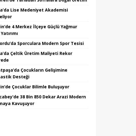
a’da Lise Medeniyet Akademisi
eliyor
in’de 4 Merkez İlçeye Güçlü Yağmur
 Yatırımı
nordu’da Sporculara Modern Spor Tesisi
la’da Çeltik Üretim Maliyeti Rekor
yede
tpaşa’da Çocukların Gelişimine
astik Desteği
in’de Çocuklar Bilimle Buluşuyor
cabey’de 38 Bin 850 Dekar Arazi Modern
maya Kavuşuyor