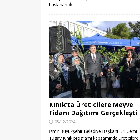
başlanan
🔺
Kınık’ta Üreticilere Meyve
Fidanı Dağıtımı Gerçekleşti
05/12/2024
İzmir Büyükşehir Belediye Başkanı Dr. Cemil
Tugay Kınık programı kapsamında üreticilere