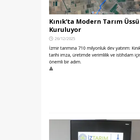
Kınık’ta Modern Tarım Üssü
Kuruluyor
26/12/2025
İzmir tarımına 710 milyonluk dev yatırım: Kınık
tarihi imza, üretimde verimlilik ve istihdam içi
önemli bir adım.
🔺