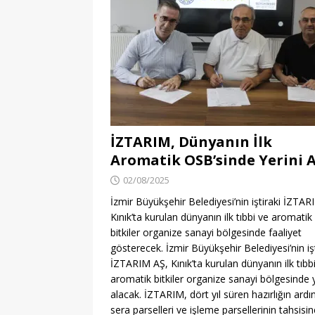
İZTARIM, Dünyanın İlk
Aromatik OSB’sinde Yerini A
02/08/2025
İzmir Büyükşehir Belediyesi’nin iştiraki İZTAR
Kınık’ta kurulan dünyanın ilk tıbbi ve aromatik
bitkiler organize sanayi bölgesinde faaliyet
gösterecek. İzmir Büyükşehir Belediyesi’nin işt
İZTARIM AŞ, Kınık’ta kurulan dünyanın ilk tıbb
aromatik bitkiler organize sanayi bölgesinde 
alacak. İZTARIM, dört yıl süren hazırlığın ard
sera parselleri ve işleme parsellerinin tahsisin