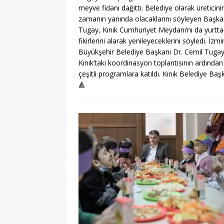
meyve fidanı dağıttı. Belediye olarak üreticini
zamanın yanında olacaklarını söyleyen Başk
Tugay, Kınık Cumhuriyet Meydanı’nı da yurtta
fikirlerini alarak yenileyeceklerini söyledi. İzmi
Büyükşehir Belediye Başkanı Dr. Cemil Tugay
Kınık’taki koordinasyon toplantısının ardından
çeşitli programlara katıldı. Kınık Belediye Baş
🔺