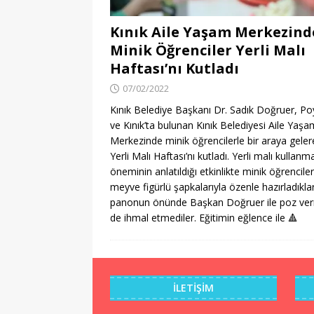
Kınık Aile Yaşam Merkezind
Minik Öğrenciler Yerli Malı
Haftası’nı Kutladı
07/02/2022
Kınık Belediye Başkanı Dr. Sadık Doğruer, Po
ve Kınık’ta bulunan Kınık Belediyesi Aile Yaşa
Merkezinde minik öğrencilerle bir araya geler
Yerli Malı Haftası’nı kutladı. Yerli malı kullanm
öneminin anlatıldığı etkinlikte minik öğrenciler
meyve figürlü şapkalarıyla özenle hazırladıklar
panonun önünde Başkan Doğruer ile poz ve
de ihmal etmediler. Eğitimin eğlence ile
🔺
İLETIŞIM