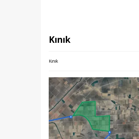
Kınık
Kınık