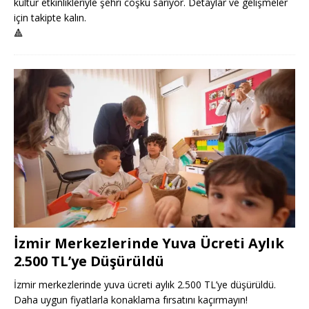
kültür etkinlikleriyle şehri coşku sarıyor. Detaylar ve gelişmeler
için takipte kalın.
🔺
İzmir Merkezlerinde Yuva Ücreti Aylık
2.500 TL’ye Düşürüldü
İzmir merkezlerinde yuva ücreti aylık 2.500 TL’ye düşürüldü.
Daha uygun fiyatlarla konaklama fırsatını kaçırmayın!