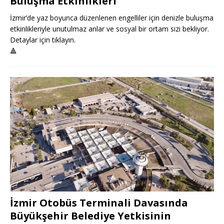
Buluşma Etkinlikleri
İzmir’de yaz boyunca düzenlenen engelliler için denizle buluşma
etkinlikleriyle unutulmaz anlar ve sosyal bir ortam sizi bekliyor.
Detaylar için tıklayın.
🔺
İzmir Otobüs Terminali Davasında
Büyükşehir Belediye Yetkisinin