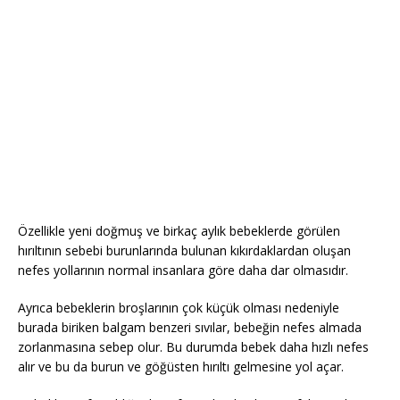
Özellikle yeni doğmuş ve birkaç aylık bebeklerde görülen
hırıltının sebebi burunlarında bulunan kıkırdaklardan oluşan
nefes yollarının normal insanlara göre daha dar olmasıdır.
Ayrıca bebeklerin broşlarının çok küçük olması nedeniyle
burada biriken balgam benzeri sıvılar, bebeğin nefes almada
zorlanmasına sebep olur. Bu durumda bebek daha hızlı nefes
alır ve bu da burun ve göğüsten hırıltı gelmesine yol açar.