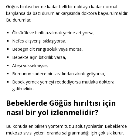
Göğüs hırıltısı her ne kadar belli bir noktaya kadar normal
karşılansa da bazı durumlar karşısında doktora başvurulmalıdır.
Bu durumlar;
Öksürük ve hırıltı azalmak yerine artıyorsa,
Nefes alışverişi sıklaşıyorsa,
Bebeğin cilt rengi soluk veya morsa,
Bebekte aşırı bitkinlik varsa,
Ateşi yükselmişse,
Burnunun sadece bir tarafından akıntı geliyorsa,
Bebek yemek yemeyi reddediyorsa mutlaka doktora
gidilmelidir.
Bebeklerde Göğüs hırıltısı için
nasıl bir yol izlenmelidir?
Bu konuda en bilinen yöntem tuzlu solüsyonlardır. Bebeklerde
mukozo sıvısı yeterli oranda salgılanmadığı için çok sık kurur.