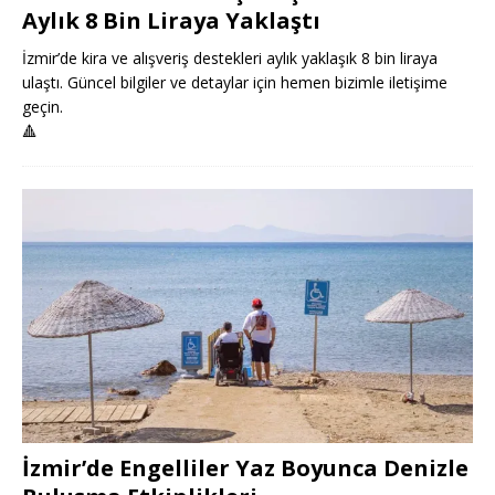
Aylık 8 Bin Liraya Yaklaştı
İzmir’de kira ve alışveriş destekleri aylık yaklaşık 8 bin liraya
ulaştı. Güncel bilgiler ve detaylar için hemen bizimle iletişime
geçin.
🔺
İzmir’de Engelliler Yaz Boyunca Denizle