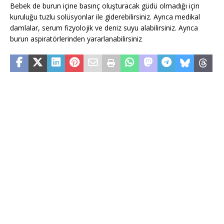
Bebek de burun içine basınç oluşturacak güdü olmadığı için
kuruluğu tuzlu solüsyonlar ile giderebilirsiniz. Ayrıca medikal
damlalar, serum fizyolojik ve deniz suyu alabilirsiniz. Ayrıca
burun aspiratörlerinden yararlanabilirsiniz