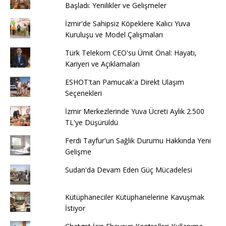
Başladı: Yenilikler ve Gelişmeler
İzmir'de Sahipsiz Köpeklere Kalıcı Yuva
Kuruluşu ve Model Çalışmaları
Türk Telekom CEO'su Ümit Önal: Hayatı,
Kariyeri ve Açıklamaları
ESHOT'tan Pamucak'a Direkt Ulaşım
Seçenekleri
İzmir Merkezlerinde Yuva Ücreti Aylık 2.500
TL'ye Düşürüldü
Ferdi Tayfur'un Sağlık Durumu Hakkında Yeni
Gelişme
Sudan'da Devam Eden Güç Mücadelesi
Kütüphaneciler Kütüphanelerine Kavuşmak
İstiyor