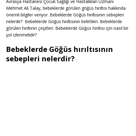
Avrasya Hastanesi Çocuk Sağlığı ve Hastalıkları Uzmanı
Mehmet Ali Talay, bebeklerde görülen göğüs hırıltısı hakkında
önemli bilgiler veriyor. Bebeklerde Göğüs hırıltısının sebepleri
nelerdir? Bebeklerde Göğüs hırıltısının belirtileri. Bebeklerde
görülen hırıltının çeşitleri. Bebeklerde Göğüs hırıltısı için nasıl bir
yol izlenmelidir?
Bebeklerde Göğüs hırıltısının
sebepleri nelerdir?