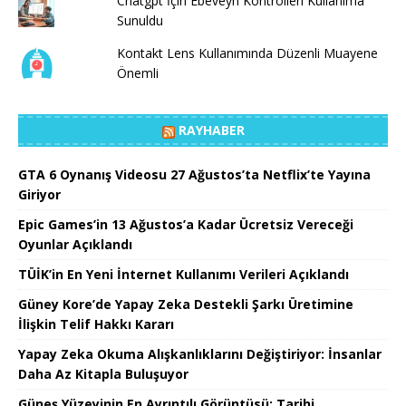
Chatgpt İçin Ebeveyn Kontrolleri Kullanıma
Sunuldu
Kontakt Lens Kullanımında Düzenli Muayene
Önemli
RAYHABER
GTA 6 Oynanış Videosu 27 Ağustos’ta Netflix’te Yayına
Giriyor
Epic Games’in 13 Ağustos’a Kadar Ücretsiz Vereceği
Oyunlar Açıklandı
TÜİK’in En Yeni İnternet Kullanımı Verileri Açıklandı
Güney Kore’de Yapay Zeka Destekli Şarkı Üretimine
İlişkin Telif Hakkı Kararı
Yapay Zeka Okuma Alışkanlıklarını Değiştiriyor: İnsanlar
Daha Az Kitapla Buluşuyor
Güneş Yüzeyinin En Ayrıntılı Görüntüsü: Tarihi