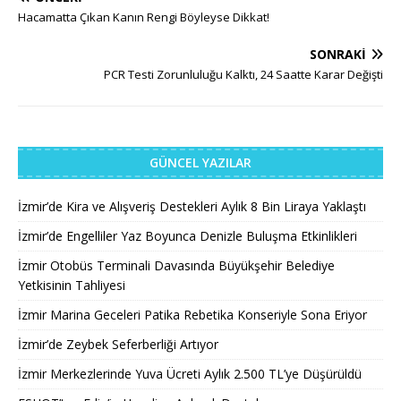
Hacamatta Çıkan Kanın Rengi Böyleyse Dikkat!
SONRAKI
PCR Testi Zorunluluğu Kalktı, 24 Saatte Karar Değişti
GÜNCEL YAZILAR
İzmir’de Kira ve Alışveriş Destekleri Aylık 8 Bin Liraya Yaklaştı
İzmir’de Engelliler Yaz Boyunca Denizle Buluşma Etkinlikleri
İzmir Otobüs Terminali Davasında Büyükşehir Belediye
Yetkisinin Tahliyesi
İzmir Marina Geceleri Patika Rebetika Konseriyle Sona Eriyor
İzmir’de Zeybek Seferberliği Artıyor
İzmir Merkezlerinde Yuva Ücreti Aylık 2.500 TL’ye Düşürüldü