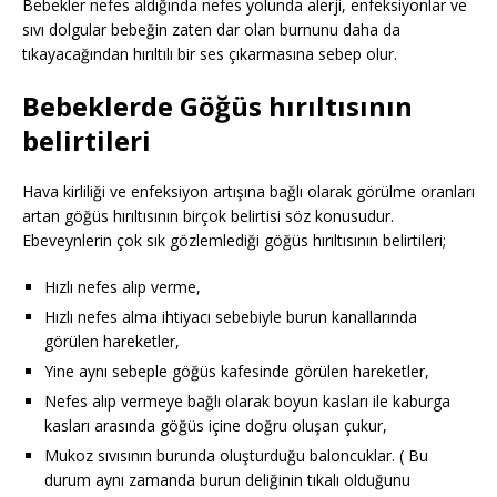
Bebekler nefes aldığında nefes yolunda alerji, enfeksiyonlar ve
sıvı dolgular bebeğin zaten dar olan burnunu daha da
tıkayacağından hırıltılı bir ses çıkarmasına sebep olur.
Bebeklerde Göğüs hırıltısının
belirtileri
Hava kirliliği ve enfeksiyon artışına bağlı olarak görülme oranları
artan göğüs hırıltısının birçok belirtisi söz konusudur.
Ebeveynlerin çok sık gözlemlediği göğüs hırıltısının belirtileri;
Hızlı nefes alıp verme,
Hızlı nefes alma ihtiyacı sebebiyle burun kanallarında
görülen hareketler,
Yine aynı sebeple göğüs kafesinde görülen hareketler,
Nefes alıp vermeye bağlı olarak boyun kasları ile kaburga
kasları arasında göğüs içine doğru oluşan çukur,
Mukoz sıvısının burunda oluşturduğu baloncuklar. ( Bu
durum aynı zamanda burun deliğinin tıkalı olduğunu