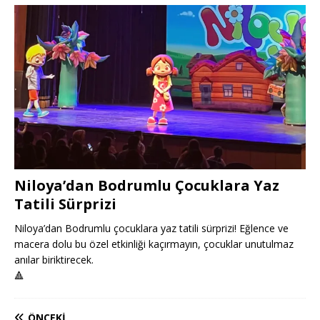
Niloya’dan Bodrumlu Çocuklara Yaz
Tatili Sürprizi
Niloya’dan Bodrumlu çocuklara yaz tatili sürprizi! Eğlence ve
macera dolu bu özel etkinliği kaçırmayın, çocuklar unutulmaz
anılar biriktirecek.
🔺
ÖNCEKI