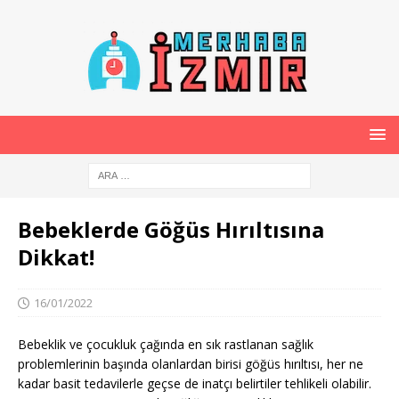
Bebeklerde Göğüs Hırıltısına
Dikkat!
16/01/2022
Bebeklik ve çocukluk çağında en sık rastlanan sağlık
problemlerinin başında olanlardan birisi göğüs hırıltısı, her ne
kadar basit tedavilerle geçse de inatçı belirtiler tehlikeli olabilir.